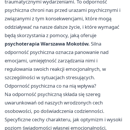
traumatycznymi wydarzeniami. To odporność
psychiczna chroni nas przed urazami psychicznymi i
związanymi z tym konsekwencjami, które mogą
oddziaływać na nasze dalsze życie, i które wymagać
będą skorzystania z pomocy, jaką oferuje
psychoterapia Warszawa Mokotów
.
Silna
odporność psychiczna oznacza panowanie nad
emocjami, umiejętność zarządzania nimi i
regulowania swoich reakcji emocjonalnych, w
szczególności w sytuacjach stresujących.
Odporność psychiczna co na nią wpływa?
Na odporność psychiczną składa się szereg
uwarunkowań od naszych wrodzonych cech
osobowości, po doświadczenia codzienności.
Specyficzne cechy charakteru, jak optymizm i wysoki
poziom świadomości własnej emocjonalności,