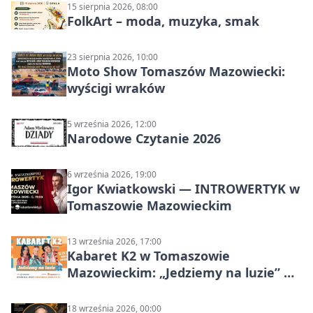
15 sierpnia 2026, 08:00
FolkArt – moda, muzyka, smak
23 sierpnia 2026, 10:00
Moto Show Tomaszów Mazowiecki:
wyścigi wraków
5 września 2026, 12:00
Narodowe Czytanie 2026
6 września 2026, 19:00
Igor Kwiatkowski — INTROWERTYK w
Tomaszowie Mazowieckim
13 września 2026, 17:00
Kabaret K2 w Tomaszowie
Mazowieckim: „Jedziemy na luzie” w
Powiatowym Centrum Animacji
Społecznej
18 września 2026, 00:00