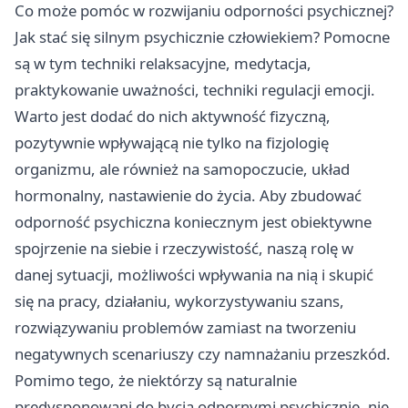
Co może pomóc w rozwijaniu odporności psychicznej?
Jak stać się silnym psychicznie człowiekiem? Pomocne
są w tym techniki relaksacyjne, medytacja,
praktykowanie uważności, techniki regulacji emocji.
Warto jest dodać do nich aktywność fizyczną,
pozytywnie wpływającą nie tylko na fizjologię
organizmu, ale również na samopoczucie, układ
hormonalny, nastawienie do życia. Aby zbudować
odporność psychiczna koniecznym jest obiektywne
spojrzenie na siebie i rzeczywistość, naszą rolę w
danej sytuacji, możliwości wpływania na nią i skupić
się na pracy, działaniu, wykorzystywaniu szans,
rozwiązywaniu problemów zamiast na tworzeniu
negatywnych scenariuszy czy namnażaniu przeszkód.
Pomimo tego, że niektórzy są naturalnie
predysponowani do bycia odpornymi psychicznie, nie