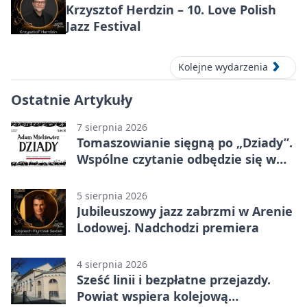
Krzysztof Herdzin – 10. Love Polish
Jazz Festival
Kolejne wydarzenia
Ostatnie Artykuły
7 sierpnia 2026
Tomaszowianie sięgną po „Dziady”.
Wspólne czytanie odbędzie się w
parku
5 sierpnia 2026
Jubileuszowy jazz zabrzmi w Arenie
Lodowej. Nadchodzi premiera
4 sierpnia 2026
Sześć linii i bezpłatne przejazdy.
Powiat wspiera kolejową