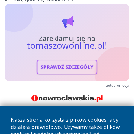
Zareklamuj się na
tomaszowonline.pl!
SPRAWDŹ SZCZEGÓŁY
autopromocja
Nasza strona korzysta z plików cookies, aby
działała prawidłowo. Używamy także plików