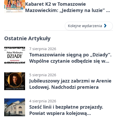
Kabaret K2 w Tomaszowie
Mazowieckim: „Jedziemy na luzie” w
Powiatowym Centrum Animacji
Społecznej
Kolejne wydarzenia
Ostatnie Artykuły
7 sierpnia 2026
Tomaszowianie sięgną po „Dziady”.
Wspólne czytanie odbędzie się w
parku
5 sierpnia 2026
Jubileuszowy jazz zabrzmi w Arenie
Lodowej. Nadchodzi premiera
4 sierpnia 2026
Sześć linii i bezpłatne przejazdy.
Powiat wspiera kolejową