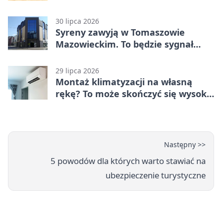
30 lipca 2026
Syreny zawyją w Tomaszowie
Mazowieckim. To będzie sygnał
pamięci
29 lipca 2026
Montaż klimatyzacji na własną
rękę? To może skończyć się wysoką
karą
Następny >>
5 powodów dla których warto stawiać na
ubezpieczenie turystyczne