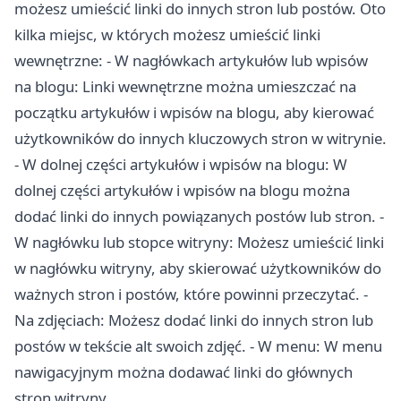
możesz umieścić linki do innych stron lub postów. Oto
kilka miejsc, w których możesz umieścić linki
wewnętrzne: - W nagłówkach artykułów lub wpisów
na blogu: Linki wewnętrzne można umieszczać na
początku artykułów i wpisów na blogu, aby kierować
użytkowników do innych kluczowych stron w witrynie.
- W dolnej części artykułów i wpisów na blogu: W
dolnej części artykułów i wpisów na blogu można
dodać linki do innych powiązanych postów lub stron. -
W nagłówku lub stopce witryny: Możesz umieścić linki
w nagłówku witryny, aby skierować użytkowników do
ważnych stron i postów, które powinni przeczytać. -
Na zdjęciach: Możesz dodać linki do innych stron lub
postów w tekście alt swoich zdjęć. - W menu: W menu
nawigacyjnym można dodawać linki do głównych
stron witryny.