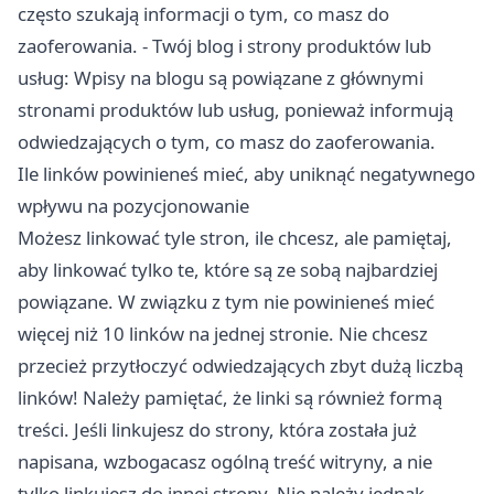
często szukają informacji o tym, co masz do
zaoferowania. - Twój blog i strony produktów lub
usług: Wpisy na blogu są powiązane z głównymi
stronami produktów lub usług, ponieważ informują
odwiedzających o tym, co masz do zaoferowania.
Ile linków powinieneś mieć, aby uniknąć negatywnego
wpływu na pozycjonowanie
Możesz linkować tyle stron, ile chcesz, ale pamiętaj,
aby linkować tylko te, które są ze sobą najbardziej
powiązane. W związku z tym nie powinieneś mieć
więcej niż 10 linków na jednej stronie. Nie chcesz
przecież przytłoczyć odwiedzających zbyt dużą liczbą
linków! Należy pamiętać, że linki są również formą
treści. Jeśli linkujesz do strony, która została już
napisana, wzbogacasz ogólną treść witryny, a nie
tylko linkujesz do innej strony. Nie należy jednak