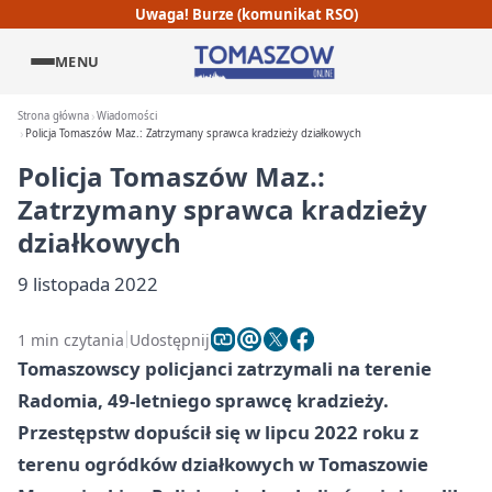
Uwaga! Burze (komunikat RSO)
MENU
Strona główna
Wiadomości
Policja Tomaszów Maz.: Zatrzymany sprawca kradzieży działkowych
Policja Tomaszów Maz.:
Zatrzymany sprawca kradzieży
działkowych
9 listopada 2022
1 min czytania
Udostępnij
Tomaszowscy policjanci zatrzymali na terenie
Radomia, 49-letniego sprawcę kradzieży.
Przestępstw dopuścił się w lipcu 2022 roku z
terenu ogródków działkowych w Tomaszowie