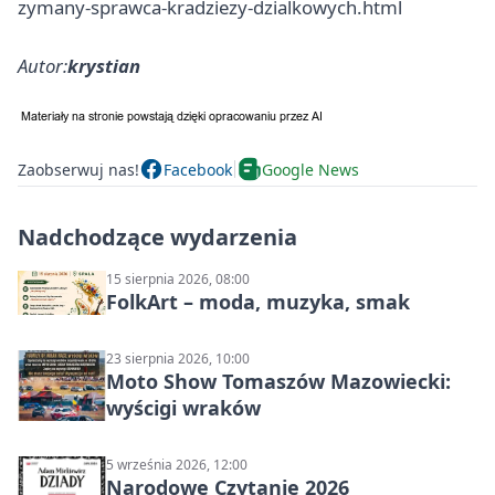
zymany-sprawca-kradziezy-dzialkowych.html
Autor:
krystian
Zaobserwuj nas!
Facebook
Google News
Nadchodzące wydarzenia
15 sierpnia 2026, 08:00
FolkArt – moda, muzyka, smak
23 sierpnia 2026, 10:00
Moto Show Tomaszów Mazowiecki:
wyścigi wraków
5 września 2026, 12:00
Narodowe Czytanie 2026