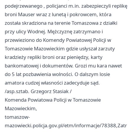
podejrzewanego , policjanci m.in. zabezpieczyli replikę
broni Mauser wraz z lunetą i pokrowcem, która
została skradziona na terenie Tomaszowa z działki
przy ulicy Wodnej. Mężczyznę zatrzymano i
przewieziono do Komendy Powiatowej Policji w
Tomaszowie Mazowieckim gdzie usłyszał zarzuty
kradzieży repliki broni oraz pieniędzy, karty
bankomatowej i dokumentów. Grozi mu kara nawet
do 5 lat pozbawienia wolności. O dalszym losie
amatora cudzej własności zadecyduje sąd.
/asp.sztab. Grzegorz Stasiak /
Komenda Powiatowa Policji w Tomaszowie
Mazowieckim,
tomaszow-
mazowiecki.policja.gov.pl/etm/informacje/78388,Zatr