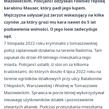
Mazowieckim. Policjanci odzyskali również replikę
karabinu Mauser, który padł jego łupem.
Mężczyzna usłyszał już zarzut wskazujący na kilka
czynów ,za który grozi mu kara nawet do 5 lat
pozbawienia wolności. O jego losie zadecyduje
sąd.
7 listopada 2022 roku kryminalni z tomaszowskiej
policji zaplanowali działania na terenie Radomia. Tam
zapukali do drzwi 49-letniego mieszkańca tego
miasta. Policjanci ustalili, iż stoi on za kilkoma
kradzieżami, do których doszło 4 lipca 2022 roku na
terenie ogródków działkowych przy ulicy Batalionów
Chłopskich, Warszawskiej i Wodnej w Tomaszowie
Mazowieckim. Sprawca w porze letniej wykorzystywał
nieuwagę użytkowników działek i pozostawienie
otwartych altanek. Podczas przeszukania mieszkania