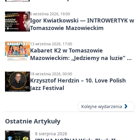
6 września 2026, 19:00
Igor Kwiatkowski — INTROWERTYK w
Tomaszowie Mazowieckim
13 września 2026, 17:00
Kabaret K2 w Tomaszowie
Mazowieckim: „Jedziemy na luzie” w
Powiatowym Centrum Animacji
Społecznej
18 września 2026, 00:00
Krzysztof Herdzin – 10. Love Polish
Jazz Festival
Kolejne wydarzenia
Ostatnie Artykuły
8 sierpnia 2026