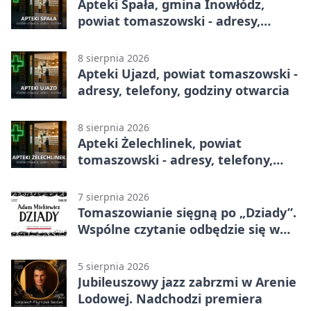
Apteki Spała, gmina Inowłódz,
powiat tomaszowski - adresy,
telefony, godziny otwarcia
8 sierpnia 2026
Apteki Ujazd, powiat tomaszowski -
adresy, telefony, godziny otwarcia
8 sierpnia 2026
Apteki Żelechlinek, powiat
tomaszowski - adresy, telefony,
godziny otwarcia
7 sierpnia 2026
Tomaszowianie sięgną po „Dziady”.
Wspólne czytanie odbędzie się w
parku
5 sierpnia 2026
Jubileuszowy jazz zabrzmi w Arenie
Lodowej. Nadchodzi premiera