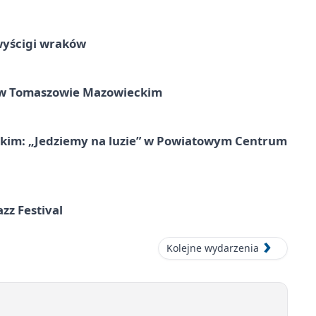
wyścigi wraków
w Tomaszowie Mazowieckim
kim: „Jedziemy na luzie” w Powiatowym Centrum
azz Festival
Kolejne wydarzenia