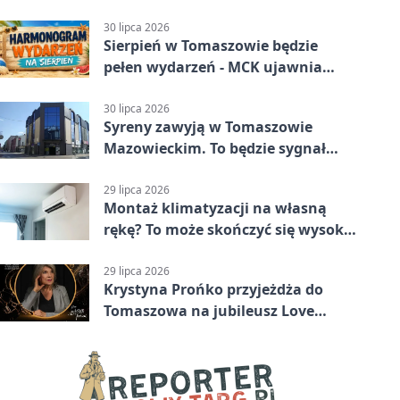
medal
30 lipca 2026
Sierpień w Tomaszowie będzie
pełen wydarzeń - MCK ujawnia
plan
30 lipca 2026
Syreny zawyją w Tomaszowie
Mazowieckim. To będzie sygnał
pamięci
29 lipca 2026
Montaż klimatyzacji na własną
rękę? To może skończyć się wysoką
karą
29 lipca 2026
Krystyna Prońko przyjeżdża do
Tomaszowa na jubileusz Love
Polish Jazz Festival