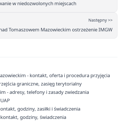
wanie w niedozwolonych miejscach
Następny >>
 nad Tomaszowem Mazowieckim ostrzeżenie IMGW
eckim - kontakt, oferta i procedura przyjęcia
ejścia graniczne, zasięg terytorialny
 - adresy, telefony i zasady zwiedzania
ePUAP
takt, godziny, zasiłki i świadczenia
kontakt, godziny, świadczenia