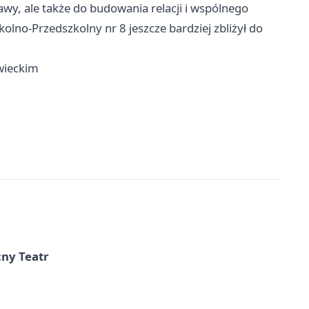
bawy, ale także do budowania relacji i wspólnego
olno-Przedszkolny nr 8 jeszcze bardziej zbliżył do
wieckim
cny Teatr