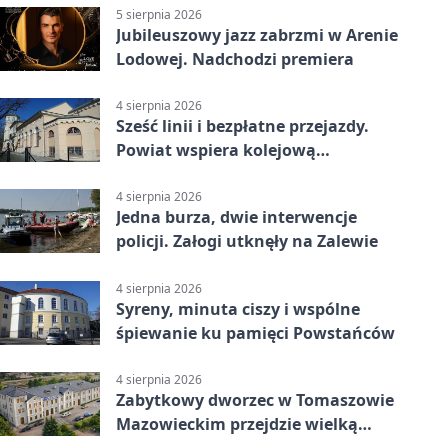
5 sierpnia 2026
Jubileuszowy jazz zabrzmi w Arenie
Lodowej. Nadchodzi premiera
4 sierpnia 2026
Sześć linii i bezpłatne przejazdy.
Powiat wspiera kolejową
komunikację autobusową
4 sierpnia 2026
Jedna burza, dwie interwencje
policji. Załogi utknęły na Zalewie
4 sierpnia 2026
Syreny, minuta ciszy i wspólne
śpiewanie ku pamięci Powstańców
4 sierpnia 2026
Zabytkowy dworzec w Tomaszowie
Mazowieckim przejdzie wielką
metamorfozę. PKP szuka