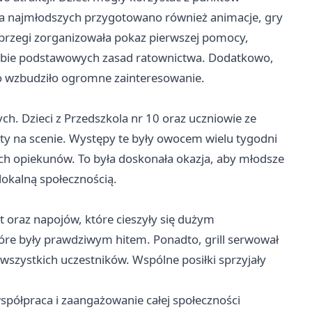
Dla najmłodszych przygotowano również animacje, gry
brzegi zorganizowała pokaz pierwszej pomocy,
sobie podstawowych zasad ratownictwa. Dodatkowo,
co wzbudziło ogromne zainteresowanie.
ch. Dzieci z Przedszkola nr 10 oraz uczniowie ze
ty na scenie. Występy te były owocem wielu tygodni
ich opiekunów. To była doskonała okazja, aby młodsze
okalną społecznością.
 oraz napojów, które cieszyły się dużym
tóre były prawdziwym hitem. Ponadto, grill serwował
wszystkich uczestników. Wspólne posiłki sprzyjały
spółpraca i zaangażowanie całej społeczności