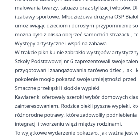
malowania twarzy, tatuażu oraz stylizacji włosów. 
i zabawy sportowe. Młodzieżowa drużyna OSP Biało
umożliwiając dzieciom i dorosłym przypomnienie 
można było z bliska obejrzeć samochód strażacki, 
Występy artystyczne i wspólna zabawa
W trakcie pikniku nie zabrakło występów artystyczny
Szkoły Podstawowej nr 6 zaprezentowali swoje talen
przygotowań i zaangażowania zarówno dzieci, jak i 
pokolenie mogło pokazać swoje umiejętności przed l
Smaczne przekąski i słodkie wypieki
Kawiarenki oferowały szeroki wybór domowych ciast
zainteresowaniem. Rodzice piekli pyszne wypieki, k
różnorodne potrawy, które zadowoliły podniebienia 
integracji i tworzeniu więzi między rodzinami.
To wyjątkowe wydarzenie pokazało, jak ważna jest w