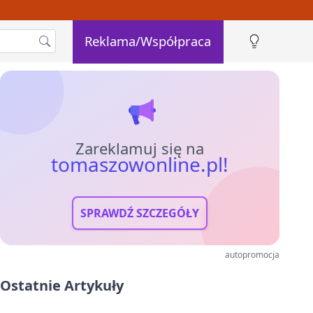
Reklama/Współpraca
Zareklamuj się na
tomaszowonline.pl!
SPRAWDŹ SZCZEGÓŁY
autopromocja
Ostatnie Artykuły