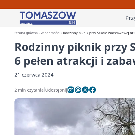
Prz
Strona główna
Wiadomości
Rodzinny piknik przy Szkole Podstawowej nr 6
Rodzinny piknik przy 
6 pełen atrakcji i zab
21 czerwca 2024
2 min czytania
Udostępnij