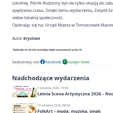
szkolnej. Piknik Rodzinny był nie tylko okazją do za
spędzania czasu. Dzięki temu wydarzeniu, Zespół Szk
siebie lokalną społeczność.
Opierając się na: Urząd Miasta w Tomaszowie Mazo
Autor:
krystian
Zaobserwuj nas!
Facebook
Google News
Nadchodzące wydarzenia
7 sierpnia 2026, 19:00
Letnia Scena Artystyczna 2026 – No
15 sierpnia 2026, 08:00
FolkArt – moda, muzyka, smak