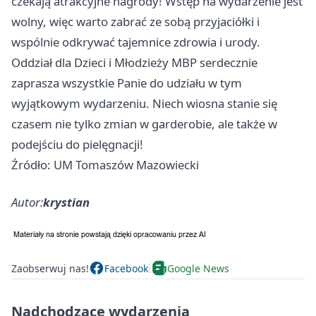
czekają atrakcyjne nagrody! Wstęp na wydarzenie jest
wolny, więc warto zabrać ze sobą przyjaciółki i
wspólnie odkrywać tajemnice zdrowia i urody.
Oddział dla Dzieci i Młodzieży MBP serdecznie
zaprasza wszystkie Panie do udziału w tym
wyjątkowym wydarzeniu. Niech wiosna stanie się
czasem nie tylko zmian w garderobie, ale także w
podejściu do pielęgnacji!
Źródło: UM Tomaszów Mazowiecki
Autor:
krystian
Zaobserwuj nas!
Facebook
Google News
Nadchodzące wydarzenia