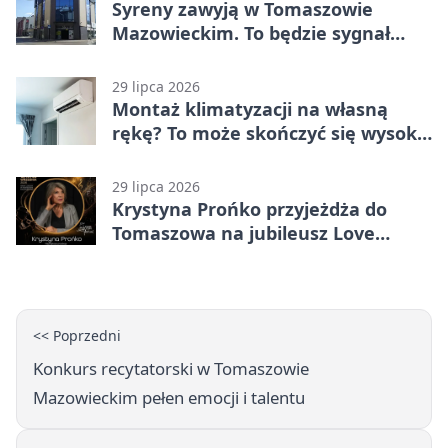
Syreny zawyją w Tomaszowie
Mazowieckim. To będzie sygnał
pamięci
29 lipca 2026
Montaż klimatyzacji na własną
rękę? To może skończyć się wysoką
karą
29 lipca 2026
Krystyna Prońko przyjeżdża do
Tomaszowa na jubileusz Love
Polish Jazz Festival
<< Poprzedni
Konkurs recytatorski w Tomaszowie
Mazowieckim pełen emocji i talentu