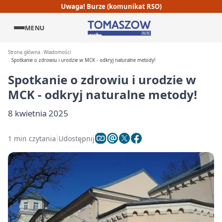
Uwaga! Burze (komunikat RSO)
MENU
Strona główna
Wiadomości
Spotkanie o zdrowiu i urodzie w MCK - odkryj naturalne metody!
Spotkanie o zdrowiu i urodzie w
MCK - odkryj naturalne metody!
8 kwietnia 2025
1 min czytania
Udostępnij