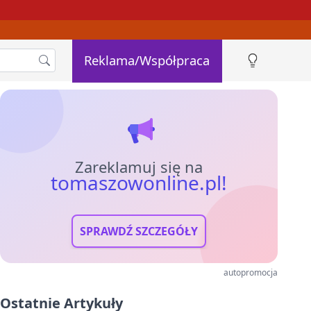
Reklama/Współpraca
Zareklamuj się na
tomaszowonline.pl!
SPRAWDŹ SZCZEGÓŁY
autopromocja
Ostatnie Artykuły