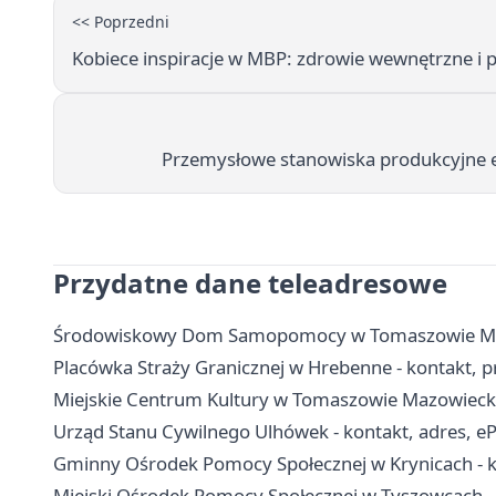
<< Poprzedni
Kobiece inspiracje w MBP: zdrowie wewnętrzne i 
Przemysłowe stanowiska produkcyjne
Przydatne dane teleadresowe
Środowiskowy Dom Samopomocy w Tomaszowie Mazowi
Placówka Straży Granicznej w Hrebenne - kontakt, prz
Miejskie Centrum Kultury w Tomaszowie Mazowieckim
Urząd Stanu Cywilnego Ulhówek - kontakt, adres, 
Gminny Ośrodek Pomocy Społecznej w Krynicach - kon
Miejski Ośrodek Pomocy Społecznej w Tyszowcach - 