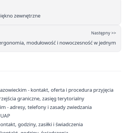
piękno zewnętrzne
Następny >>
 ergonomia, modułowość i nowoczesność w jednym
eckim - kontakt, oferta i procedura przyjęcia
ejścia graniczne, zasięg terytorialny
 - adresy, telefony i zasady zwiedzania
ePUAP
takt, godziny, zasiłki i świadczenia
kontakt, godziny, świadczenia