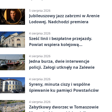
5 sierpnia 2026
Jubileuszowy jazz zabrzmi w Arenie
Lodowej. Nadchodzi premiera
4 sierpnia 2026
Sześć linii i bezpłatne przejazdy.
Powiat wspiera kolejową
komunikację autobusową
4 sierpnia 2026
Jedna burza, dwie interwencje
policji. Załogi utknęły na Zalewie
4 sierpnia 2026
Syreny, minuta ciszy i wspólne
śpiewanie ku pamięci Powstańców
4 sierpnia 2026
Zabytkowy dworzec w Tomaszowie