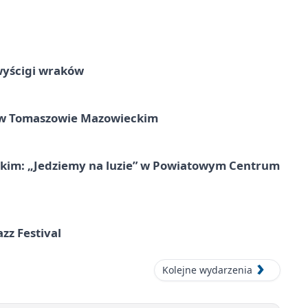
wyścigi wraków
w Tomaszowie Mazowieckim
kim: „Jedziemy na luzie” w Powiatowym Centrum
azz Festival
Kolejne wydarzenia