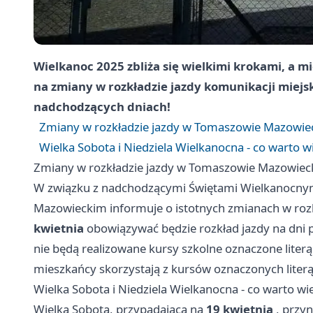
Wielkanoc 2025 zbliża się wielkimi krokami, a
na zmiany w rozkładzie jazdy komunikacji miejsk
nadchodzących dniach!
Zmiany w rozkładzie jazdy w Tomaszowie Mazowie
Wielka Sobota i Niedziela Wielkanocna - co warto w
Zmiany w rozkładzie jazdy w Tomaszowie Mazowie
W związku z nadchodzącymi Świętami Wielkanocnym
Mazowieckim informuje o istotnych zmianach w rozk
kwietnia
obowiązywać będzie rozkład jazdy na dni p
nie będą realizowane kursy szkolne oznaczone literą 
mieszkańcy skorzystają z kursów oznaczonych literą
Wielka Sobota i Niedziela Wielkanocna - co warto wi
Wielka Sobota, przypadająca na
19 kwietnia
, przyn