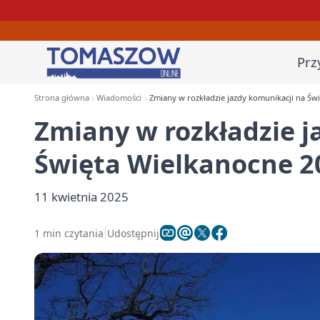
Prz
Strona główna
Wiadomości
Zmiany w rozkładzie jazdy komunikacji na Ś
Zmiany w rozkładzie j
Święta Wielkanocne 
11 kwietnia 2025
1 min czytania
Udostępnij