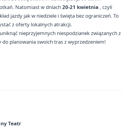
potkań. Natomiast w dniach
20-21 kwietnia
, czyli
d jazdy jak w niedziele i święta bez ograniczeń. To
stać z oferty lokalnych atrakcji.
 uniknąć nieprzyjemnych niespodzianek związanych z
do planowania swoich tras z wyprzedzeniem!
cny Teatr