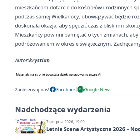
mieszkańcom dotarcie do kościołów i rodzinnych s
podczas samej Wielkanocy, obowiązywać będzie rozkła
doskonała okazja, aby spędzić czas z bliskimi i skorzy
Mieszkańcy powinni pamiętać o tych zmianach, aby
podróżowaniem w okresie świątecznym. Zachęcamy 
Autor:
krystian
Zaobserwuj nas!
Facebook
Google News
Nadchodzące wydarzenia
7 sierpnia 2026, 19:00
Letnia Scena Artystyczna 2026 – No