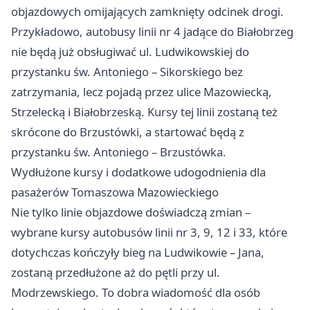
objazdowych omijających zamknięty odcinek drogi.
Przykładowo, autobusy linii nr 4 jadące do Białobrzeg
nie będą już obsługiwać ul. Ludwikowskiej do
przystanku św. Antoniego – Sikorskiego bez
zatrzymania, lecz pojadą przez ulice Mazowiecką,
Strzelecką i Białobrzeską. Kursy tej linii zostaną też
skrócone do Brzustówki, a startować będą z
przystanku św. Antoniego – Brzustówka.
Wydłużone kursy i dodatkowe udogodnienia dla
pasażerów Tomaszowa Mazowieckiego
Nie tylko linie objazdowe doświadczą zmian –
wybrane kursy autobusów linii nr 3, 9, 12 i 33, które
dotychczas kończyły bieg na Ludwikowie – Jana,
zostaną przedłużone aż do pętli przy ul.
Modrzewskiego. To dobra wiadomość dla osób