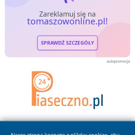
Zareklamuj się na
tomaszowonline.pl!
SPRAWDŹ SZCZEGÓŁY
autopromocja