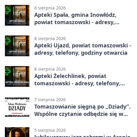
8 sierpnia 2026
Apteki Spała, gmina Inowłódz,
powiat tomaszowski - adresy,
telefony, godziny otwarcia
8 sierpnia 2026
Apteki Ujazd, powiat tomaszowski -
adresy, telefony, godziny otwarcia
8 sierpnia 2026
Apteki Żelechlinek, powiat
tomaszowski - adresy, telefony,
godziny otwarcia
7 sierpnia 2026
Tomaszowianie sięgną po „Dziady”.
Wspólne czytanie odbędzie się w
parku
5 sierpnia 2026