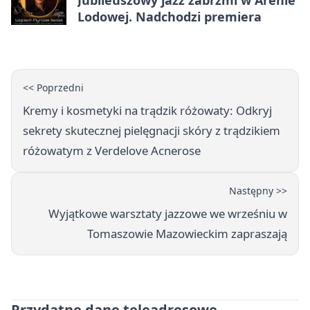
Jubileuszowy jazz zabrzmi w Arenie
Lodowej. Nadchodzi premiera
<< Poprzedni
Kremy i kosmetyki na trądzik różowaty: Odkryj
sekrety skutecznej pielęgnacji skóry z trądzikiem
różowatym z Verdelove Acnerose
Następny >>
Wyjątkowe warsztaty jazzowe we wrześniu w
Tomaszowie Mazowieckim zapraszają
Przydatne dane teleadresowe