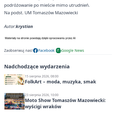
podróżowanie po mieście mimo utrudnień.
Na podst. UM Tomaszów Mazowiecki
Autor:
krystian
Zaobserwuj nas!
Facebook
Google News
Nadchodzące wydarzenia
15 sierpnia 2026, 08:00
FolkArt – moda, muzyka, smak
23 sierpnia 2026, 10:00
Moto Show Tomaszów Mazowiecki:
wyścigi wraków