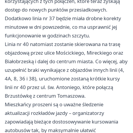
korzystających z tych połączeń, które teraz zyskają
dostęp do nowych punktów przesiadkowych.
Dodatkowo linia nr 37 będzie miała drobne korekty
minutowe w dni powszednie, co ma usprawnić jej
funkcjonowanie w godzinach szczytu.
Linia nr 40 natomiast zostanie skierowana na trasę
objazdową przez ulice Mościckiego, Mireckiego oraz
Białobrzeską i dalej do centrum miasta. Co więcej, aby
uzupełnić braki wynikające z objazdów innych linii (4,
4A, 8, 36 i 38), uruchomione zostaną krótkie kursy
linii nr 40 przez ul. św. Antoniego, które połączą
Brzustówkę z centrum Tomaszowa.
Mieszkańcy proszeni są o uważne śledzenie
aktualizacji rozkładów jazdy – organizatorzy
zapowiadają bieżące dostosowywanie kursowania
autobusów tak, by maksymalnie ułatwić