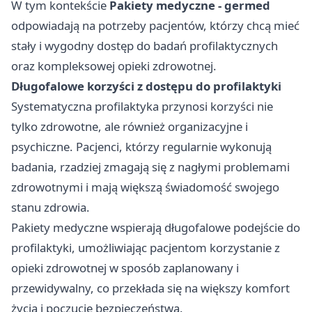
W tym kontekście
Pakiety medyczne - germed
odpowiadają na potrzeby pacjentów, którzy chcą mieć
stały i wygodny dostęp do badań profilaktycznych
oraz kompleksowej opieki zdrowotnej.
Długofalowe korzyści z dostępu do profilaktyki
Systematyczna profilaktyka przynosi korzyści nie
tylko zdrowotne, ale również organizacyjne i
psychiczne. Pacjenci, którzy regularnie wykonują
badania, rzadziej zmagają się z nagłymi problemami
zdrowotnymi i mają większą świadomość swojego
stanu zdrowia.
Pakiety medyczne wspierają długofalowe podejście do
profilaktyki, umożliwiając pacjentom korzystanie z
opieki zdrowotnej w sposób zaplanowany i
przewidywalny, co przekłada się na większy komfort
życia i poczucie bezpieczeństwa.