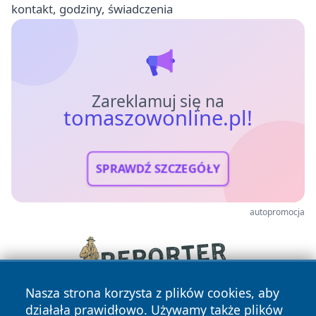
kontakt, godziny, świadczenia
Zareklamuj się na
tomaszowonline.pl!
SPRAWDŹ SZCZEGÓŁY
autopromocja
Nasza strona korzysta z plików cookies, aby
działała prawidłowo. Używamy także plików