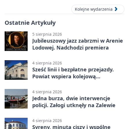
Kolejne wydarzenia
Ostatnie Artykuły
5 sierpnia 2026
Jubileuszowy jazz zabrzmi w Arenie
Lodowej. Nadchodzi premiera
4 sierpnia 2026
Sześć linii i bezpłatne przejazdy.
Powiat wspiera kolejową
komunikację autobusową
4 sierpnia 2026
Jedna burza, dwie interwencje
policji. Załogi utknęły na Zalewie
4 sierpnia 2026
Syreny, minuta ciszy i wspólne