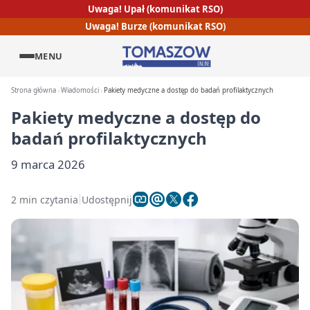
Uwaga! Upał (komunikat RSO)
Uwaga! Burze (komunikat RSO)
MENU
Strona główna
Wiadomości
Pakiety medyczne a dostęp do badań profilaktycznych
Pakiety medyczne a dostęp do
badań profilaktycznych
9 marca 2026
2 min czytania
Udostępnij