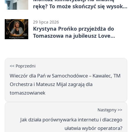
rękę? To może skończyć się wysoką
karą
29 lipca 2026
Krystyna Prońko przyjeżdża do
Tomaszowa na jubileusz Love
Polish Jazz Festival
<< Poprzedni
Wieczór dla Pań w Samochodówce – Kawalec, TM
Orchestra i Mateusz Mijal zagrają dla
tomaszowianek
Następny >>
Jak działa porównywarka internetu i dlaczego
ułatwia wybór operatora?