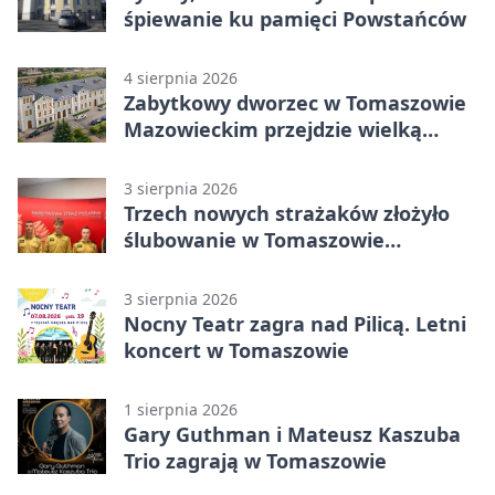
śpiewanie ku pamięci Powstańców
4 sierpnia 2026
Zabytkowy dworzec w Tomaszowie
Mazowieckim przejdzie wielką
metamorfozę. PKP szuka
wykonawcy
3 sierpnia 2026
Trzech nowych strażaków złożyło
ślubowanie w Tomaszowie
Mazowieckim
3 sierpnia 2026
Nocny Teatr zagra nad Pilicą. Letni
koncert w Tomaszowie
1 sierpnia 2026
Gary Guthman i Mateusz Kaszuba
Trio zagrają w Tomaszowie