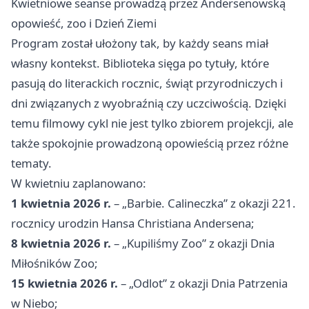
Kwietniowe seanse prowadzą przez Andersenowską
opowieść, zoo i Dzień Ziemi
Program został ułożony tak, by każdy seans miał
własny kontekst. Biblioteka sięga po tytuły, które
pasują do literackich rocznic, świąt przyrodniczych i
dni związanych z wyobraźnią czy uczciwością. Dzięki
temu filmowy cykl nie jest tylko zbiorem projekcji, ale
także spokojnie prowadzoną opowieścią przez różne
tematy.
W kwietniu zaplanowano:
1 kwietnia 2026 r.
– „Barbie. Calineczka” z okazji 221.
rocznicy urodzin Hansa Christiana Andersena;
8 kwietnia 2026 r.
– „Kupiliśmy Zoo” z okazji Dnia
Miłośników Zoo;
15 kwietnia 2026 r.
– „Odlot” z okazji Dnia Patrzenia
w Niebo;