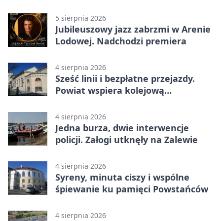
parku
5 sierpnia 2026
Jubileuszowy jazz zabrzmi w Arenie
Lodowej. Nadchodzi premiera
4 sierpnia 2026
Sześć linii i bezpłatne przejazdy.
Powiat wspiera kolejową
komunikację autobusową
4 sierpnia 2026
Jedna burza, dwie interwencje
policji. Załogi utknęły na Zalewie
4 sierpnia 2026
Syreny, minuta ciszy i wspólne
śpiewanie ku pamięci Powstańców
4 sierpnia 2026