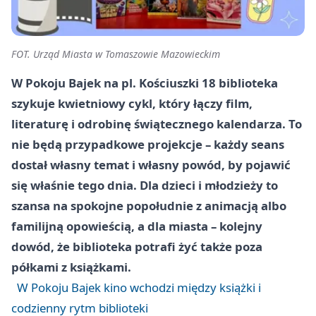
FOT. Urząd Miasta w Tomaszowie Mazowieckim
W Pokoju Bajek na pl. Kościuszki 18 biblioteka
szykuje kwietniowy cykl, który łączy film,
literaturę i odrobinę świątecznego kalendarza. To
nie będą przypadkowe projekcje – każdy seans
dostał własny temat i własny powód, by pojawić
się właśnie tego dnia. Dla dzieci i młodzieży to
szansa na spokojne popołudnie z animacją albo
familijną opowieścią, a dla miasta – kolejny
dowód, że biblioteka potrafi żyć także poza
półkami z książkami.
W Pokoju Bajek kino wchodzi między książki i
codzienny rytm biblioteki