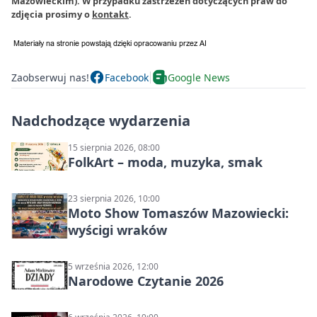
Mazowieckim). W przypadku zastrzeżeń dotyczących praw do
zdjęcia prosimy o
kontakt
.
Zaobserwuj nas!
Facebook
Google News
Nadchodzące wydarzenia
15 sierpnia 2026, 08:00
FolkArt – moda, muzyka, smak
23 sierpnia 2026, 10:00
Moto Show Tomaszów Mazowiecki:
wyścigi wraków
5 września 2026, 12:00
Narodowe Czytanie 2026