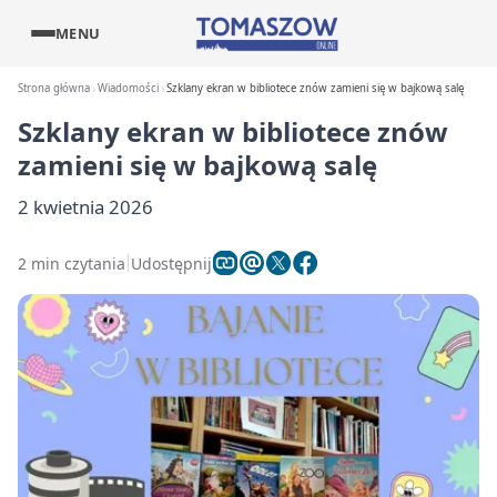
MENU
Strona główna
Wiadomości
Szklany ekran w bibliotece znów zamieni się w bajkową salę
Szklany ekran w bibliotece znów
zamieni się w bajkową salę
2 kwietnia 2026
2 min czytania
Udostępnij