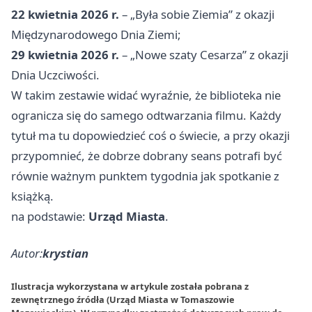
22 kwietnia 2026 r.
– „Była sobie Ziemia” z okazji
Międzynarodowego Dnia Ziemi;
29 kwietnia 2026 r.
– „Nowe szaty Cesarza” z okazji
Dnia Uczciwości.
W takim zestawie widać wyraźnie, że biblioteka nie
ogranicza się do samego odtwarzania filmu. Każdy
tytuł ma tu dopowiedzieć coś o świecie, a przy okazji
przypomnieć, że dobrze dobrany seans potrafi być
równie ważnym punktem tygodnia jak spotkanie z
książką.
na podstawie:
Urząd Miasta
.
Autor:
krystian
Ilustracja wykorzystana w artykule została pobrana z
zewnętrznego źródła (Urząd Miasta w Tomaszowie