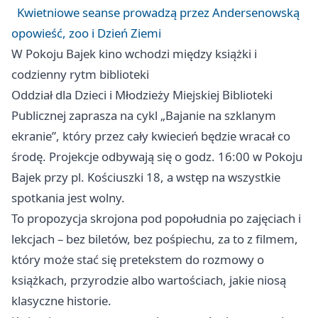
Kwietniowe seanse prowadzą przez Andersenowską
opowieść, zoo i Dzień Ziemi
W Pokoju Bajek kino wchodzi między książki i
codzienny rytm biblioteki
Oddział dla Dzieci i Młodzieży Miejskiej Biblioteki
Publicznej zaprasza na cykl „Bajanie na szklanym
ekranie”, który przez cały kwiecień będzie wracał co
środę. Projekcje odbywają się o godz. 16:00 w Pokoju
Bajek przy pl. Kościuszki 18, a wstęp na wszystkie
spotkania jest wolny.
To propozycja skrojona pod popołudnia po zajęciach i
lekcjach – bez biletów, bez pośpiechu, za to z filmem,
który może stać się pretekstem do rozmowy o
książkach, przyrodzie albo wartościach, jakie niosą
klasyczne historie.