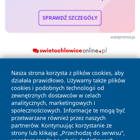
SPRAWDŹ SZCZEGÓŁY
autopromocja
Nasza strona korzysta z plików cookies, aby
działała prawidłowo. Używamy także plików
cookies i podobnych technologii od
zewnętrznych dostawców w celach
analitycznych, marketingowych i
Copyright © 2026 tomaszowonline.pl Wszystkie prawa
społecznościowych. Informacje te mogą być
zastrzeżone.
przetwarzane również przez naszych
partnerów. Kontynuując korzystanie ze
strony lub klikając „Przechodzę do serwisu",
Polityka
Polityka
News
Autorzy