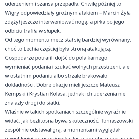
uderzeniem i szansa przepadła. Chwilę później to
Wigry odpowiedziały groźnym atakiem – Marcin Żyła
zdążył jeszcze interweniować nogą, a piłka po jego
odbiciu trafiła w słupek.
Od tego momentu mecz stał się bardziej wyrównany,
choć to Lechia częściej była stroną atakującą.
Gospodarze potrafili dojść do pola karnego,
wymieniać podania i szukać wolnych przestrzeni, ale
w ostatnim podaniu albo strzale brakowało
dokładności. Dobre okazje mieli jeszcze Mateusz
Kempski i Krystian Kolasa, jednak ich uderzenia nie
znalazły drogi do siatki.
Właśnie w takich spotkaniach szczególnie wyraźnie
widać, jak bezlitosna bywa skuteczność. Tomaszowski
zespół nie odstawał grą, a momentami wyglądał
nawet lepiej od przeciwnika, lecz sam obraz meczu nie