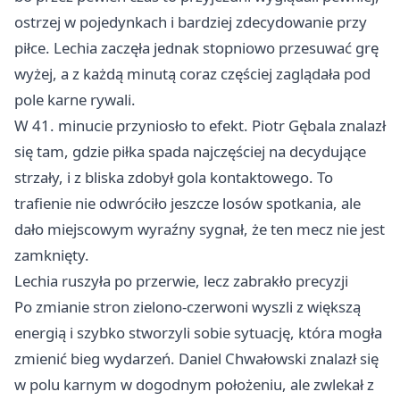
ostrzej w pojedynkach i bardziej zdecydowanie przy
piłce. Lechia zaczęła jednak stopniowo przesuwać grę
wyżej, a z każdą minutą coraz częściej zaglądała pod
pole karne rywali.
W 41. minucie przyniosło to efekt. Piotr Gębala znalazł
się tam, gdzie piłka spada najczęściej na decydujące
strzały, i z bliska zdobył gola kontaktowego. To
trafienie nie odwróciło jeszcze losów spotkania, ale
dało miejscowym wyraźny sygnał, że ten mecz nie jest
zamknięty.
Lechia ruszyła po przerwie, lecz zabrakło precyzji
Po zmianie stron zielono-czerwoni wyszli z większą
energią i szybko stworzyli sobie sytuację, która mogła
zmienić bieg wydarzeń. Daniel Chwałowski znalazł się
w polu karnym w dogodnym położeniu, ale zwlekał z