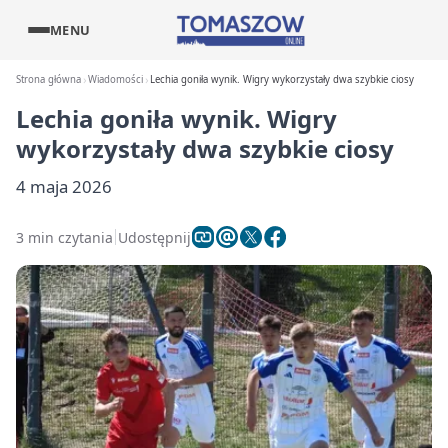
MENU
Strona główna
Wiadomości
Lechia goniła wynik. Wigry wykorzystały dwa szybkie ciosy
Lechia goniła wynik. Wigry
wykorzystały dwa szybkie ciosy
4 maja 2026
3 min czytania
Udostępnij