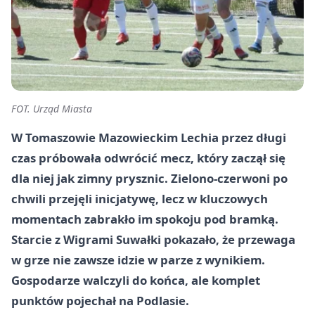
FOT. Urząd Miasta
W Tomaszowie Mazowieckim Lechia przez długi
czas próbowała odwrócić mecz, który zaczął się
dla niej jak zimny prysznic. Zielono-czerwoni po
chwili przejęli inicjatywę, lecz w kluczowych
momentach zabrakło im spokoju pod bramką.
Starcie z Wigrami Suwałki pokazało, że przewaga
w grze nie zawsze idzie w parze z wynikiem.
Gospodarze walczyli do końca, ale komplet
punktów pojechał na Podlasie.