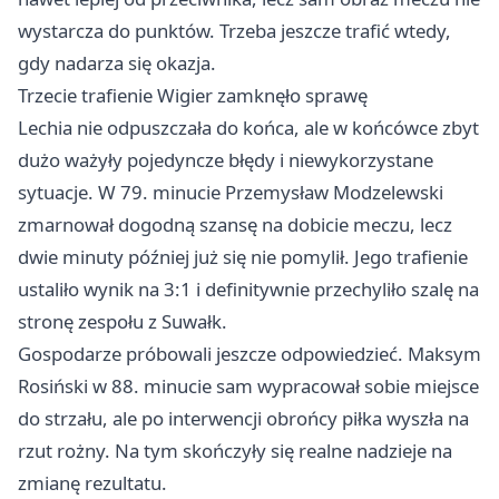
wystarcza do punktów. Trzeba jeszcze trafić wtedy,
gdy nadarza się okazja.
Trzecie trafienie Wigier zamknęło sprawę
Lechia nie odpuszczała do końca, ale w końcówce zbyt
dużo ważyły pojedyncze błędy i niewykorzystane
sytuacje. W 79. minucie Przemysław Modzelewski
zmarnował dogodną szansę na dobicie meczu, lecz
dwie minuty później już się nie pomylił. Jego trafienie
ustaliło wynik na 3:1 i definitywnie przechyliło szalę na
stronę zespołu z
Suwałk
.
Gospodarze próbowali jeszcze odpowiedzieć. Maksym
Rosiński w 88. minucie sam wypracował sobie miejsce
do strzału, ale po interwencji obrońcy piłka wyszła na
rzut rożny. Na tym skończyły się realne nadzieje na
zmianę rezultatu.