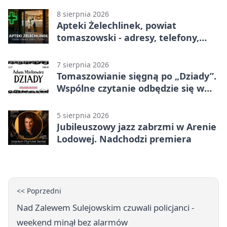
8 sierpnia 2026
Apteki Żelechlinek, powiat
tomaszowski - adresy, telefony,
godziny otwarcia
7 sierpnia 2026
Tomaszowianie sięgną po „Dziady”.
Wspólne czytanie odbędzie się w
parku
5 sierpnia 2026
Jubileuszowy jazz zabrzmi w Arenie
Lodowej. Nadchodzi premiera
<< Poprzedni
Nad Zalewem Sulejowskim czuwali policjanci -
weekend minął bez alarmów