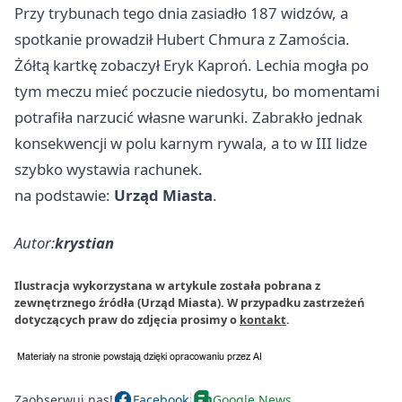
Przy trybunach tego dnia zasiadło 187 widzów, a
spotkanie prowadził Hubert Chmura z
Zamościa
.
Żółtą kartkę zobaczył Eryk Kaproń. Lechia mogła po
tym meczu mieć poczucie niedosytu, bo momentami
potrafiła narzucić własne warunki. Zabrakło jednak
konsekwencji w polu karnym rywala, a to w III lidze
szybko wystawia rachunek.
na podstawie:
Urząd Miasta
.
Autor:
krystian
Ilustracja wykorzystana w artykule została pobrana z
zewnętrznego źródła (Urząd Miasta). W przypadku zastrzeżeń
dotyczących praw do zdjęcia prosimy o
kontakt
.
Zaobserwuj nas!
Facebook
Google News