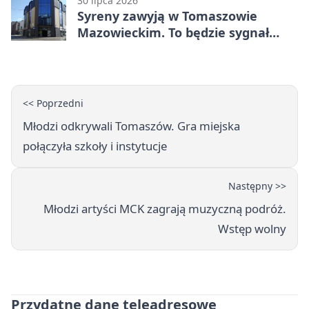
30 lipca 2026
Syreny zawyją w Tomaszowie
Mazowieckim. To będzie sygnał
pamięci
<< Poprzedni
Młodzi odkrywali Tomaszów. Gra miejska
połączyła szkoły i instytucje
Następny >>
Młodzi artyści MCK zagrają muzyczną podróż.
Wstęp wolny
Przydatne dane teleadresowe