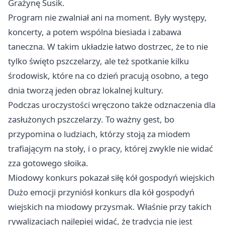
Grażynę Susik.
Program nie zwalniał ani na moment. Były występy,
koncerty, a potem wspólna biesiada i zabawa
taneczna. W takim układzie łatwo dostrzec, że to nie
tylko święto pszczelarzy, ale też spotkanie kilku
środowisk, które na co dzień pracują osobno, a tego
dnia tworzą jeden obraz lokalnej kultury.
Podczas uroczystości wręczono także odznaczenia dla
zasłużonych pszczelarzy. To ważny gest, bo
przypomina o ludziach, którzy stoją za miodem
trafiającym na stoły, i o pracy, której zwykle nie widać
zza gotowego słoika.
Miodowy konkurs pokazał siłę kół gospodyń wiejskich
Dużo emocji przyniósł konkurs dla kół gospodyń
wiejskich na miodowy przysmak. Właśnie przy takich
rywalizacjach najlepiej widać, że tradycja nie jest