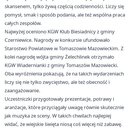
skansenem, tylko żywą częścią codzienności. Liczy się
pomysł, smak i sposób podania, ale też wspólna praca
całych zespołów.
Najwyżej oceniono KGW Klub Biesiadnicy z gminy
Czerniewice. Nagrody w konkursie ufundowało
Starostwo Powiatowe w Tomaszowie Mazowieckim. Z
kolei nagrodę wójta gminy Żelechlinek otrzymało
KGW Wiadernianki z gminy Tomaszów Mazowiecki.
Oba wyróżnienia pokazują, że na takich wydarzeniach
liczy się nie tylko zwycięstwo, ale też obecność i
zaangażowanie.
Uczestniczki przygotowały prezentacje, potrawy i
aranżacje, które przyciągały uwagę równie skutecznie
jak muzyka ze sceny. W takich chwilach najlepiej
widać, że wiejskie święta niosą coś więcej niż zabawę.