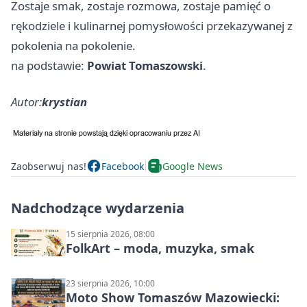
Zostaje smak, zostaje rozmowa, zostaje pamięć o
rękodziele i kulinarnej pomysłowości przekazywanej z
pokolenia na pokolenie.
na podstawie:
Powiat Tomaszowski
.
Autor:
krystian
Zaobserwuj nas!
Facebook
Google News
Nadchodzące wydarzenia
15 sierpnia 2026, 08:00
FolkArt – moda, muzyka, smak
23 sierpnia 2026, 10:00
Moto Show Tomaszów Mazowiecki: