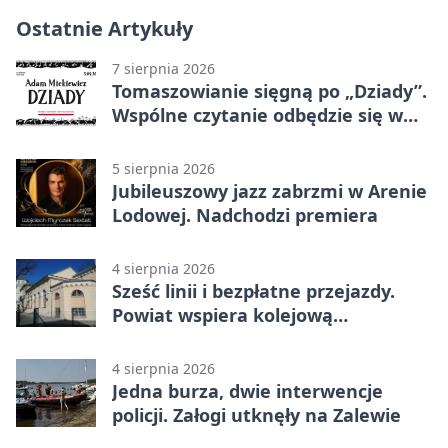
Ostatnie Artykuły
7 sierpnia 2026
Tomaszowianie sięgną po „Dziady”.
Wspólne czytanie odbędzie się w
parku
5 sierpnia 2026
Jubileuszowy jazz zabrzmi w Arenie
Lodowej. Nadchodzi premiera
4 sierpnia 2026
Sześć linii i bezpłatne przejazdy.
Powiat wspiera kolejową
komunikację autobusową
4 sierpnia 2026
Jedna burza, dwie interwencje
policji. Załogi utknęły na Zalewie