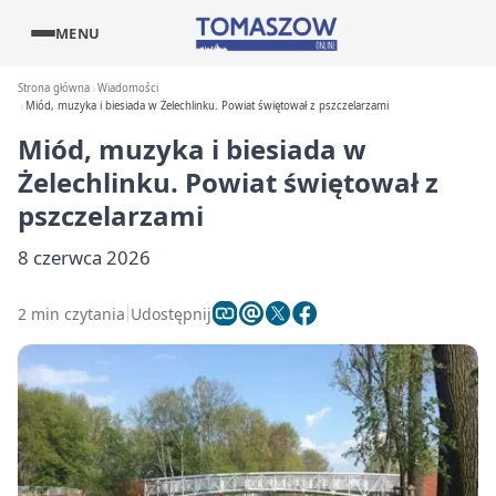
MENU
Strona główna
Wiadomości
Miód, muzyka i biesiada w Żelechlinku. Powiat świętował z pszczelarzami
Miód, muzyka i biesiada w
Żelechlinku. Powiat świętował z
pszczelarzami
8 czerwca 2026
2 min czytania
Udostępnij