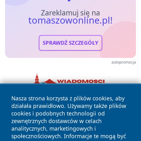
Zareklamuj się na
tomaszowonline.pl!
SPRAWDŹ SZCZEGÓŁY
autopromocja
Nasza strona korzysta z plików cookies, aby
działała prawidłowo. Używamy także plików
cookies i podobnych technologii od
zewnętrznych dostawców w celach
analitycznych, marketingowych i
społecznościowych. Informacje te mogą być
Copyright © 2026 tomaszowonline.pl Wszystkie prawa