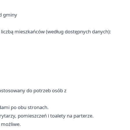
ąd gminy
 liczbą mieszkańców (według dostępnych danych):
dostosowany do potrzeb osób z
dami po obu stronach.
tarzy, pomieszczeń i toalety na parterze.
 możliwe.