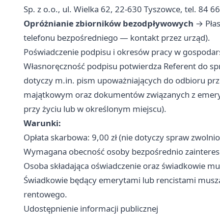
Sp. z o.o., ul. Wielka 62, 22-630 Tyszowce, tel. 84 6
Opróżnianie zbiorników bezodpływowych
→ Płas
telefonu bezpośredniego — kontakt przez urząd).
Poświadczenie podpisu i okresów pracy w gospodar
Własnoręczność podpisu potwierdza Referent do sp
dotyczy m.in. pism upoważniających do odbioru prze
majątkowym oraz dokumentów związanych z emeryt
przy życiu lub w określonym miejscu).
Warunki:
Opłata skarbowa: 9,00 zł (nie dotyczy spraw zwolnio
Wymagana obecność osoby bezpośrednio zainteres
Osoba składająca oświadczenie oraz świadkowie mu
Świadkowie będący emerytami lub rencistami musz
rentowego.
Udostępnienie informacji publicznej