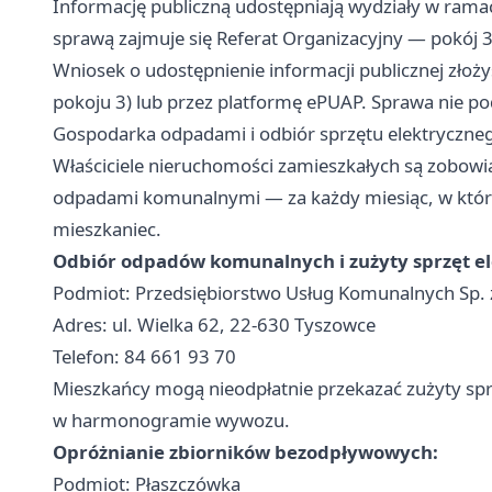
Informację publiczną udostępniają wydziały w ram
sprawą zajmuje się Referat Organizacyjny — pokój 3
Wniosek o udostępnienie informacji publicznej złoż
pokoju 3) lub przez platformę ePUAP. Sprawa nie po
Gospodarka odpadami i odbiór sprzętu elektryczne
Właściciele nieruchomości zamieszkałych są zobowi
odpadami komunalnymi — za każdy miesiąc, w któr
mieszkaniec.
Odbiór odpadów komunalnych i zużyty sprzęt el
Podmiot: Przedsiębiorstwo Usług Komunalnych Sp. z
Adres: ul. Wielka 62, 22-630 Tyszowce
Telefon: 84 661 93 70
Mieszkańcy mogą nieodpłatnie przekazać zużyty sprz
w harmonogramie wywozu.
Opróżnianie zbiorników bezodpływowych:
Podmiot: Płaszczówka