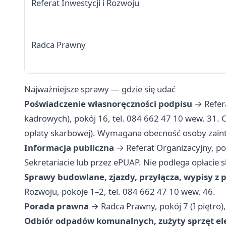
Referat Inwestycji i Rozwoju
Radca Prawny
Najważniejsze sprawy — gdzie się udać
Poświadczenie własnoręczności podpisu
→ Refera
kadrowych), pokój 16, tel. 084 662 47 10 wew. 31. O
opłaty skarbowej). Wymagana obecność osoby zain
Informacja publiczna
→ Referat Organizacyjny, pok
Sekretariacie lub przez ePUAP. Nie podlega opłacie 
Sprawy budowlane, zjazdy, przyłącza, wypisy z
Rozwoju, pokoje 1–2, tel. 084 662 47 10 wew. 46.
Porada prawna
→ Radca Prawny, pokój 7 (I piętro),
Odbiór odpadów komunalnych, zużyty sprzęt el