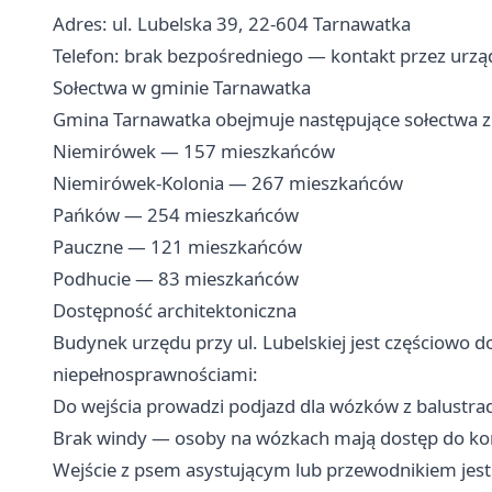
Adres: ul. Lubelska 39, 22-604 Tarnawatka
Telefon: brak bezpośredniego — kontakt przez urz
Sołectwa w gminie Tarnawatka
Gmina Tarnawatka obejmuje następujące sołectwa z
Niemirówek — 157 mieszkańców
Niemirówek-Kolonia — 267 mieszkańców
Pańków — 254 mieszkańców
Pauczne — 121 mieszkańców
Podhucie — 83 mieszkańców
Dostępność architektoniczna
Budynek urzędu przy ul. Lubelskiej jest częściowo 
niepełnosprawnościami:
Do wejścia prowadzi podjazd dla wózków z balustra
Brak windy — osoby na wózkach mają dostęp do kory
Wejście z psem asystującym lub przewodnikiem jest