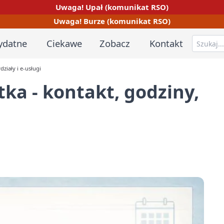
Uwaga! Upał (komunikat RSO)
Uwaga! Burze (komunikat RSO)
ydatne
Ciekawe
Zobacz
Kontakt
ziały i e-usługi
a - kontakt, godziny,