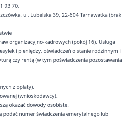
61 93 70.
zczówka, ul. Lubelska 39, 22-604 Tarnawatka (brak
stwie
raw organizacyjno-kadrowych (pokój 16). Usługa
syłek i pieniędzy, oświadczeń o stanie rodzinnym i
urą czy rentą (w tym poświadczenia pozostawania
nych z opłaty).
owanej (wnioskodawcy).
szą okazać dowody osobiste.
ą podać numer świadczenia emerytalnego lub