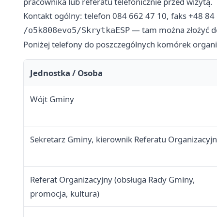
pracownika lub referatu telefonicznie przed wizytą.
Kontakt ogólny: telefon 084 662 47 10, faks +48 84
— tam można złożyć do
/o5k808evo5/SkrytkaESP
Poniżej telefony do poszczególnych komórek organi
Jednostka / Osoba
Wójt Gminy
Sekretarz Gminy, kierownik Referatu Organizacyj
Referat Organizacyjny (obsługa Rady Gminy,
promocja, kultura)