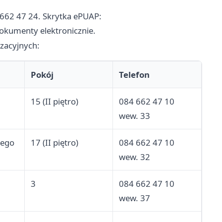
 662 47 24. Skrytka ePUAP:
kumenty elektronicznie.
zacyjnych:
Pokój
Telefon
15 (II piętro)
084 662 47 10
wew. 33
nego
17 (II piętro)
084 662 47 10
wew. 32
3
084 662 47 10
wew. 37