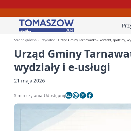
Prz
Strona główna
Przydatne
Urząd Gminy Tarnawatka - kontakt, godziny, wyd
Urząd Gminy Tarnawatk
wydziały i e-usługi
21 maja 2026
5 min czytania
Udostępnij