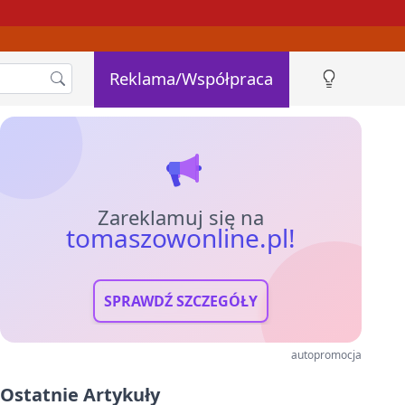
Reklama/Współpraca
Zareklamuj się na
tomaszowonline.pl!
SPRAWDŹ SZCZEGÓŁY
autopromocja
Ostatnie Artykuły