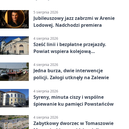
5 sierpnia 2026
Jubileuszowy jazz zabrzmi w Arenie
Lodowej. Nadchodzi premiera
4 sierpnia 2026
Sześć linii i bezpłatne przejazdy.
Powiat wspiera kolejową
komunikację autobusową
4 sierpnia 2026
Jedna burza, dwie interwencje
policji. Załogi utknęły na Zalewie
4 sierpnia 2026
Syreny, minuta ciszy i wspólne
śpiewanie ku pamięci Powstańców
4 sierpnia 2026
Zabytkowy dworzec w Tomaszowie