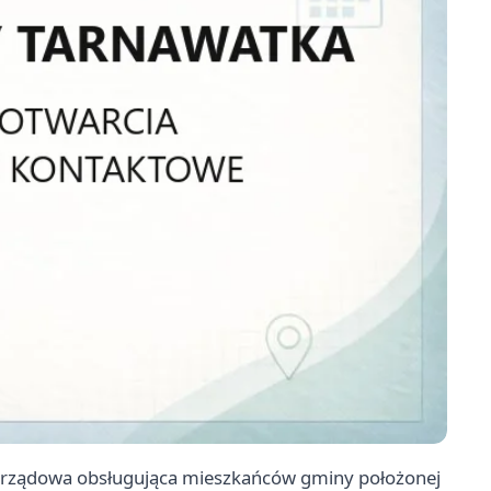
orządowa obsługująca mieszkańców gminy położonej