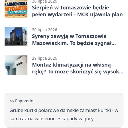
30 lipca 2026
Sierpień w Tomaszowie będzie
pełen wydarzeń - MCK ujawnia plan
30 lipca 2026
Syreny zawyją w Tomaszowie
Mazowieckim. To będzie sygnał
pamięci
29 lipca 2026
Montaż klimatyzacji na własną
rękę? To może skończyć się wysoką
karą
<< Poprzedni
Grube kurtki polarowe damskie zamiast kurtki - w
sam raz na wiosenne eskapady w góry