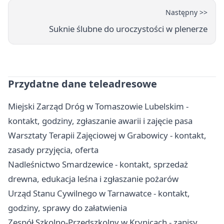
Następny >>
Suknie ślubne do uroczystości w plenerze
Przydatne dane teleadresowe
Miejski Zarząd Dróg w Tomaszowie Lubelskim -
kontakt, godziny, zgłaszanie awarii i zajęcie pasa
Warsztaty Terapii Zajęciowej w Grabowicy - kontakt,
zasady przyjęcia, oferta
Nadleśnictwo Smardzewice - kontakt, sprzedaż
drewna, edukacja leśna i zgłaszanie pożarów
Urząd Stanu Cywilnego w Tarnawatce - kontakt,
godziny, sprawy do załatwienia
Zespół Szkolno-Przedszkolny w Krynicach - zapisy,