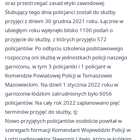
oraz przestrzegać zasad etyki zawodowej.
Ślubujący tego dnia policjanci zostali do służby
przyjęci z dniem 30 grudnia 2021 roku. Łącznie w
ubiegłym roku wpłynęło blisko 1100 podań o
przyjęcie do służby, z których przyjęto 572
policjantów. Po odbyciu szkolenia podstawowego
rozpoczną oni służbę w jednostkach policji naszego
garnizonu, w tym 3 policjantki i 1 policjant w
Komendzie Powiatowej Policji w Tomaszowie
Mazowieckim. Na dzień 1 stycznia 2022 roku w
garnizonie łódzkim zatrudnionych było 6056
policjantów. Na cały rok 2022 zaplanowano pięć
terminów przyjęć do służby, tj:
Nowo przyjętych policjantów osobiście powitał w
szeregach formacji Komendant Wojewódzki Policji w
Łodzi nadinspektor Sławomir Litwin, który w krótkim