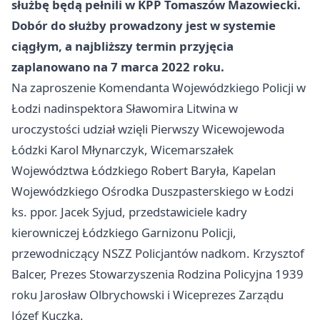
służbę będą pełnili w KPP Tomaszów Mazowiecki.
Dobór do służby prowadzony jest w systemie
ciągłym, a najbliższy termin przyjęcia
zaplanowano na 7 marca 2022 roku.
Na zaproszenie Komendanta Wojewódzkiego Policji w
Łodzi nadinspektora Sławomira Litwina w
uroczystości udział wzięli Pierwszy Wicewojewoda
Łódzki Karol Młynarczyk, Wicemarszałek
Województwa Łódzkiego Robert Baryła, Kapelan
Wojewódzkiego Ośrodka Duszpasterskiego w Łodzi
ks. ppor. Jacek Syjud, przedstawiciele kadry
kierowniczej Łódzkiego Garnizonu Policji,
przewodniczący NSZZ Policjantów nadkom. Krzysztof
Balcer, Prezes Stowarzyszenia Rodzina Policyjna 1939
roku Jarosław Olbrychowski i Wiceprezes Zarządu
Józef Kuczka.