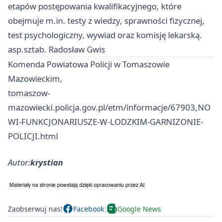
etapów postępowania kwalifikacyjnego, które
obejmuje m.in. testy z wiedzy, sprawności fizycznej,
test psychologiczny, wywiad oraz komisję lekarską.
asp.sztab. Radosław Gwis
Komenda Powiatowa Policji w Tomaszowie
Mazowieckim,
tomaszow-
mazowiecki.policja.gov.pl/etm/informacje/67903,NO
WI-FUNKCJONARIUSZE-W-LODZKIM-GARNIZONIE-
POLICJI.html
Autor:
krystian
Zaobserwuj nas!
Facebook
Google News