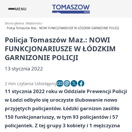
MENU
Strona główna
Wiadomości
Policja Tomaszów Maz.: NOWI FUNKCJONARIUSZE W ŁÓDZKIM GARNIZONIE POLICJI
Policja Tomaszów Maz.: NOWI
FUNKCJONARIUSZE W ŁÓDZKIM
GARNIZONIE POLICJI
13 stycznia 2022
2 min czytania
Udostępnij
11 stycznia 2022 roku w Oddziale Prewencji Policji
w Łodzi odbyło się uroczyste ślubowanie nowo
przyjętych policjantów. Łódzki garnizon zasiliło
150 funkcjonariuszy, w tym 93 policjantów i 57
policjantek. Z tej grupy 3 kobiety i 1 mężczyzna