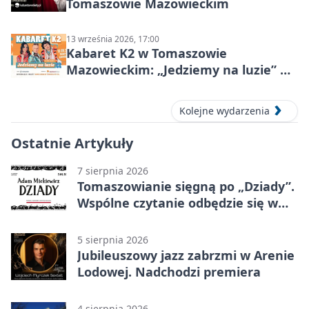
Tomaszowie Mazowieckim
13 września 2026, 17:00
Kabaret K2 w Tomaszowie
Mazowieckim: „Jedziemy na luzie” w
Powiatowym Centrum Animacji
Społecznej
Kolejne wydarzenia
Ostatnie Artykuły
7 sierpnia 2026
Tomaszowianie sięgną po „Dziady”.
Wspólne czytanie odbędzie się w
parku
5 sierpnia 2026
Jubileuszowy jazz zabrzmi w Arenie
Lodowej. Nadchodzi premiera
4 sierpnia 2026