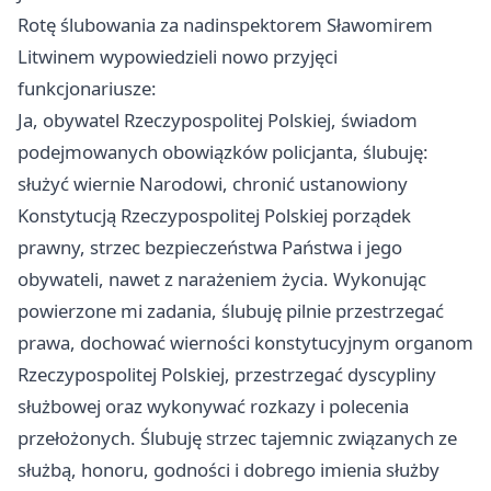
Rotę ślubowania za nadinspektorem Sławomirem
Litwinem wypowiedzieli nowo przyjęci
funkcjonariusze:
Ja, obywatel Rzeczypospolitej Polskiej, świadom
podejmowanych obowiązków policjanta, ślubuję:
służyć wiernie Narodowi, chronić ustanowiony
Konstytucją Rzeczypospolitej Polskiej porządek
prawny, strzec bezpieczeństwa Państwa i jego
obywateli, nawet z narażeniem życia. Wykonując
powierzone mi zadania, ślubuję pilnie przestrzegać
prawa, dochować wierności konstytucyjnym organom
Rzeczypospolitej Polskiej, przestrzegać dyscypliny
służbowej oraz wykonywać rozkazy i polecenia
przełożonych. Ślubuję strzec tajemnic związanych ze
służbą, honoru, godności i dobrego imienia służby