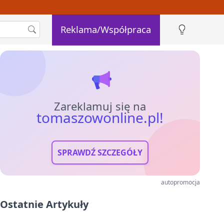
Reklama/Współpraca
Zareklamuj się na
tomaszowonline.pl!
SPRAWDŹ SZCZEGÓŁY
autopromocja
Ostatnie Artykuły