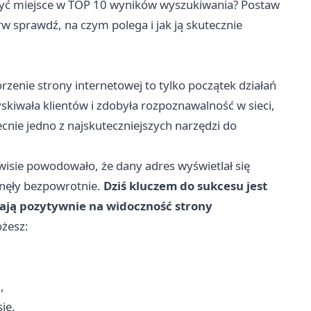
być miejsce w TOP 10 wyników wyszukiwania? Postaw
rw sprawdź, na czym polega i jak ją skutecznie
rzenie strony internetowej to tylko początek działań
yskiwała klientów i zdobyła rozpoznawalność w sieci,
ecnie jedno z najskuteczniejszych narzędzi do
isie powodowało, że dany adres wyświetlał się
nęły bezpowrotnie.
Dziś kluczem do sukcesu jest
wają pozytywnie na widoczność strony
żesz:
,
ie.