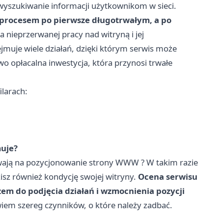
ć wyszukiwanie informacji użytkownikom w sieci.
 procesem po pierwsze długotrwałym, a po
nieprzerwanej pracy nad witryną i jej
uje wiele działań, dzięki którym serwis może
o opłacalna inwestycja, która przynosi trwałe
ilarach:
uje?
ywają na pozycjonowanie
strony WWW
? W takim razie
sz również kondycję swojej witryny.
Ocena serwisu
zem do podjęcia działań i wzmocnienia pozycji
iem szereg czynników, o które należy zadbać.