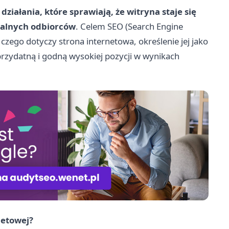
iałania, które sprawiają, że witryna staje się
cjalnych odbiorców
. Celem SEO (Search Engine
czego dotyczy strona internetowa, określenie jej jako
przydatną i godną wysokiej pozycji w wynikach
netowej?