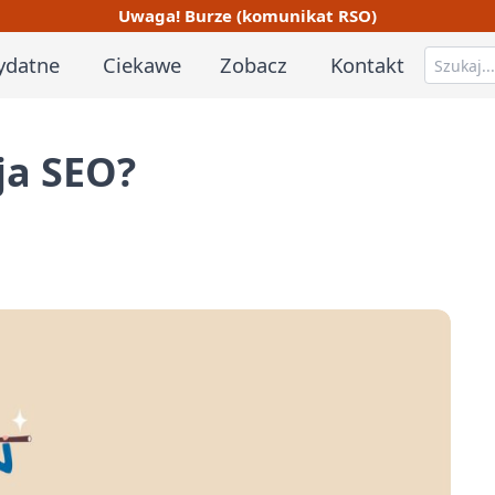
Uwaga! Burze (komunikat RSO)
ydatne
Ciekawe
Zobacz
Kontakt
ja SEO?