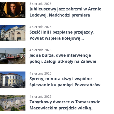
5 sierpnia 2026
Jubileuszowy jazz zabrzmi w Arenie
Lodowej. Nadchodzi premiera
4 sierpnia 2026
Sześć linii i bezpłatne przejazdy.
Powiat wspiera kolejową
komunikację autobusową
4 sierpnia 2026
Jedna burza, dwie interwencje
policji. Załogi utknęły na Zalewie
4 sierpnia 2026
Syreny, minuta ciszy i wspólne
śpiewanie ku pamięci Powstańców
4 sierpnia 2026
Zabytkowy dworzec w Tomaszowie
Mazowieckim przejdzie wielką
metamorfozę. PKP szuka