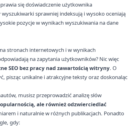
poprawia się doświadczenie użytkownika
y wyszukiwarki sprawniej indeksują i wysoko oceniają
 wysokie pozycje w wynikach wyszukiwania na dane
i na stronach internetowych i w wynikach
 odpowiadają na zapytania użytkowników? Nic więc
zne SEO bez pracy nad zawartością witryny
. O
pisząc unikalne i atrakcyjne teksty oraz doskonaląc
nautów, musisz przeprowadzić analizę słów
popularnością, ale również odzwierciedlać
miarem i naturalnie w różnych publikacjach. Ponadto
le, gdy: