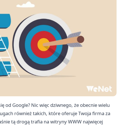
się od Google? Nic więc dziwnego, że obecnie wielu
ugach również takich, które oferuje Twoja firma za
śnie tą drogą trafia na witryny WWW najwięcej