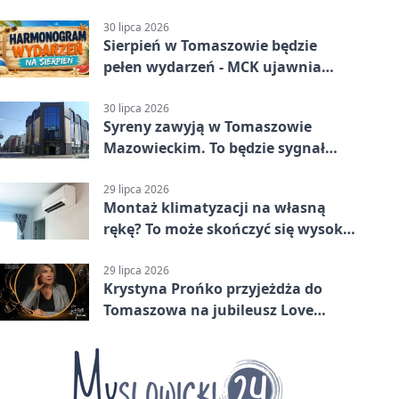
medal
30 lipca 2026
Sierpień w Tomaszowie będzie
pełen wydarzeń - MCK ujawnia
plan
30 lipca 2026
Syreny zawyją w Tomaszowie
Mazowieckim. To będzie sygnał
pamięci
29 lipca 2026
Montaż klimatyzacji na własną
rękę? To może skończyć się wysoką
karą
29 lipca 2026
Krystyna Prońko przyjeżdża do
Tomaszowa na jubileusz Love
Polish Jazz Festival