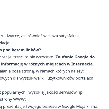
szukiwarce, ale również większa satysfakcja
lacje.
ja pod kątem linków?
z jej treści to nie wszystko.
Zaufanie Google do
ej informację w różnych miejscach w Internecie
.
ałania poza stroną, w ramach których należy:
iowych dla wyszukiwarki i użytkowników portalach
 popularnych i wysokiej jakości serwisów np.
j strony WWW;
ą prezentację Twojego biznesu w Google Moja Firma,