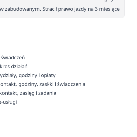
 w zabudowanym. Stracił prawo jazdy na 3 miesiące
s świadczeń
kres działań
ziały, godziny i opłaty
takt, godziny, zasiłki i świadczenia
ontakt, zasięg i zadania
e-usługi