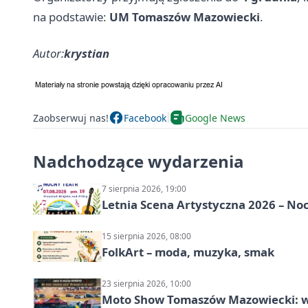
na podstawie:
UM Tomaszów Mazowiecki
.
Autor:
krystian
Zaobserwuj nas!
Facebook
Google News
Nadchodzące wydarzenia
7 sierpnia 2026, 19:00
Letnia Scena Artystyczna 2026 – No
15 sierpnia 2026, 08:00
FolkArt – moda, muzyka, smak
23 sierpnia 2026, 10:00
Moto Show Tomaszów Mazowiecki: 