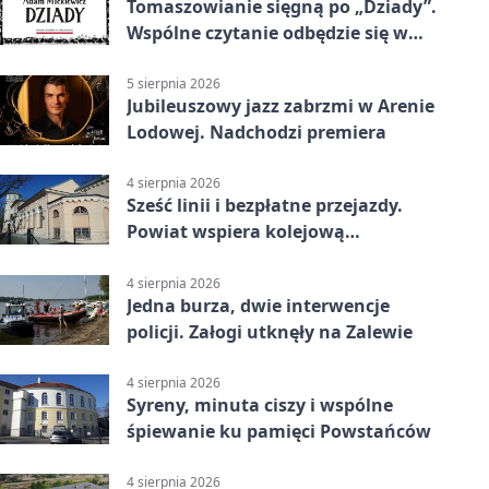
Tomaszowianie sięgną po „Dziady”.
Wspólne czytanie odbędzie się w
parku
5 sierpnia 2026
Jubileuszowy jazz zabrzmi w Arenie
Lodowej. Nadchodzi premiera
4 sierpnia 2026
Sześć linii i bezpłatne przejazdy.
Powiat wspiera kolejową
komunikację autobusową
4 sierpnia 2026
Jedna burza, dwie interwencje
policji. Załogi utknęły na Zalewie
4 sierpnia 2026
Syreny, minuta ciszy i wspólne
śpiewanie ku pamięci Powstańców
4 sierpnia 2026