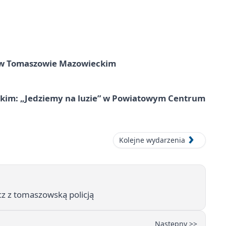
w Tomaszowie Mazowieckim
kim: „Jedziemy na luzie” w Powiatowym Centrum
Kolejne wydarzenia
z z tomaszowską policją
Następny >>