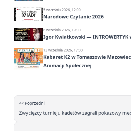
5 września 2026, 12:00
Narodowe Czytanie 2026
6 września 2026, 19:00
Igor Kwiatkowski — INTROWERTYK 
13 września 2026, 17:00
Kabaret K2 w Tomaszowie Mazowiec
Animacji Społecznej
<< Poprzedni
Zwycięzcy turnieju kadetów zagrali pokazowy mec