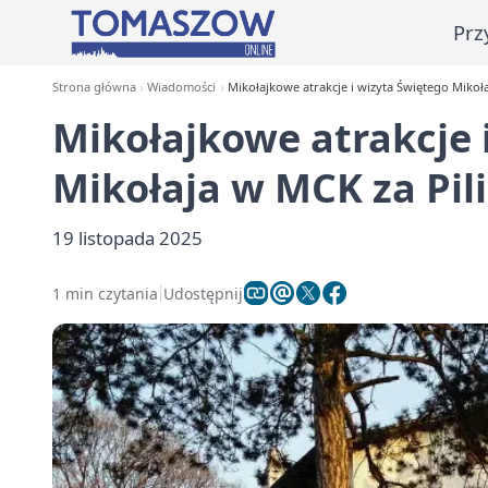
Prz
Strona główna
Wiadomości
Mikołajkowe atrakcje i wizyta Świętego Mikoła
Mikołajkowe atrakcje 
Mikołaja w MCK za Pil
19 listopada 2025
1 min czytania
Udostępnij