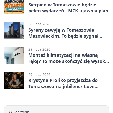
Sierpień w Tomaszowie będzie
pełen wydarzeń - MCK ujawnia plan
30 lipca 2026
Syreny zawyją w Tomaszowie
Mazowieckim. To będzie sygnał
pamięci
29 lipca 2026
Montaż klimatyzacji na własną
rękę? To może skończyć się wysoką
karą
29 lipca 2026
Krystyna Prońko przyjeżdża do
Tomaszowa na jubileusz Love
Polish Jazz Festival
<< Poprzedni