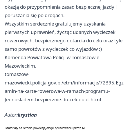
okazją do przypomnienia zasad bezpiecznej jazdy i
poruszania się po drogach.
Wszystkim serdecznie gratulujemy uzyskania
pierwszych uprawnień, życząc udanych wycieczek
rowerowych, bezpiecznego dotarcia do celu oraz tyle
samo powrotów z wycieczek co wyjazdów ;)
Komenda Powiatowa Policji w Tomaszowie
Mazowieckim,
tomaszow-
mazowiecki.policja.gov.pl/etm/informacje/72395,Egz
amin-na-karte-rowerowa-w-ramach-programu-
Jednosladem-bezpiecznie-do-celuquot.html
Autor:
krystian