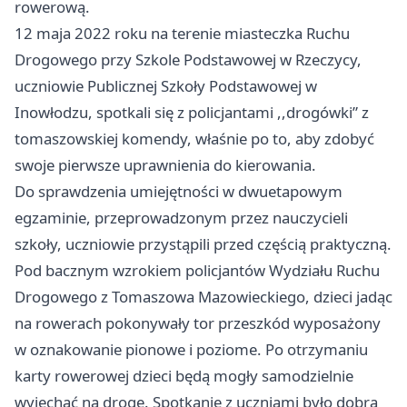
rowerową.
12 maja 2022 roku na terenie miasteczka Ruchu
Drogowego przy Szkole Podstawowej w Rzeczycy,
uczniowie Publicznej Szkoły Podstawowej w
Inowłodzu, spotkali się z policjantami ,,drogówki” z
tomaszowskiej komendy, właśnie po to, aby zdobyć
swoje pierwsze uprawnienia do kierowania.
Do sprawdzenia umiejętności w dwuetapowym
egzaminie, przeprowadzonym przez nauczycieli
szkoły, uczniowie przystąpili przed częścią praktyczną.
Pod bacznym wzrokiem policjantów Wydziału Ruchu
Drogowego z Tomaszowa Mazowieckiego, dzieci jadąc
na rowerach pokonywały tor przeszkód wyposażony
w oznakowanie pionowe i poziome. Po otrzymaniu
karty rowerowej dzieci będą mogły samodzielnie
wyjechać na drogę. Spotkanie z uczniami było dobrą