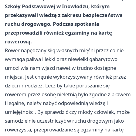
Szkoły Podstawowej w Inowłodzu, którym
przekazywali wiedzę z zakresu bezpieczeństwa
ruchu drogowego. Podczas spotkania
przeprowadzili również egzaminy na kartę
rowerową.
Rower napędzany siłą własnych mięśni przez co nie
wymaga paliwa i lekki oraz niewielki gabarytowo
umożliwia nam wjazd nawet w trudno dostępne
miejsca. Jest chętnie wykorzystywany również przez
dzieci i młodzież. Lecz by takie poruszanie się
rowerem przez osobę nieletnią było zgodne z prawem
i legalne, należy nabyć odpowiednią wiedzę i
umiejętności. By sprawdzić czy młody człowiek, może
samodzielnie uczestniczyć w ruchu drogowym jako
rowerzysta, przeprowadzane są egzaminy na kartę