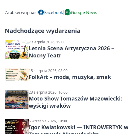
Zaobserwuj nas!
Facebook
Google News
Nadchodzące wydarzenia
7 sierpnia 2026, 19:00
Letnia Scena Artystyczna 2026 –
Nocny Teatr
15 sierpnia 2026, 08:00
FolkArt – moda, muzyka, smak
23 sierpnia 2026, 10:00
Moto Show Tomaszów Mazowiecki:
wyścigi wraków
6 września 2026, 19:00
Igor Kwiatkowski — INTROWERTYK w