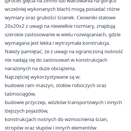
(proces gięcia na zimno lub walcowania na gorąco
wcześniej wykonanych blach) mogą posiadać różne
wymiary oraz grubości ścianek. Ceowniki stalowe
20x20x2 z uwagi na niewielkie rozmiary, znajdują
szerokie zastosowanie w wielu rozwiązaniach, gdzie
wymagana jest lekka i wytrzymała konstrukcja.
Należy pamiętać, że z uwagi na ograniczoną nośność
nie nadają się do zastosowań w konstrukcjach
narażonych na duże obciążenia.
Najczęściej wykorzystywane są w:
budowie ram maszyn, stołów roboczych oraz
taśmociągów,
budowie przyczep, wózków transportowych i innych
lżejszych pojazdów,
konstrukcjach nośnych do wzmocnienia ścian,
stropów oraz słupów i innych elementów