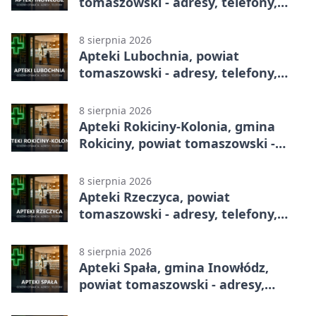
tomaszowski - adresy, telefony,
godziny otwarcia
8 sierpnia 2026
Apteki Lubochnia, powiat
tomaszowski - adresy, telefony,
godziny otwarcia
8 sierpnia 2026
Apteki Rokiciny-Kolonia, gmina
Rokiciny, powiat tomaszowski -
adresy, telefony, godziny otwarcia
8 sierpnia 2026
Apteki Rzeczyca, powiat
tomaszowski - adresy, telefony,
godziny otwarcia
8 sierpnia 2026
Apteki Spała, gmina Inowłódz,
powiat tomaszowski - adresy,
telefony, godziny otwarcia