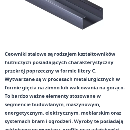
Ceowniki stalowe są rodzajem kształtowników
hutniczych posiadających charakterystyczny
przekrój poprzeczny w formie litery C.
Wytwarzane są w procesach metalurgicznych w
formie gięcia na zimno lub walcowania na gorąco.
To bardzo ważne elementy stosowane w
segmencie budowlanym, maszynowym,
energetycznym, elektrycznym, meblarskim oraz
systemach bram i ogrodzeń. Wyroby te posiadają
zróżnicowane wymiary, profile oraz właściwości,