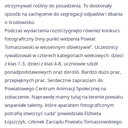
otrzymywali rośliny do posadzenia. To doskonały
sposób na zachęcenie do segregacji odpadów i dbania
o środowisko.
Podczas wydarzenia rozstrzygnięto również konkurs
fotograficzny Inny punkt widzenia Powiat
Tomaszowski w wiosennym obiektywie”. Uczestnicy
rywalizowali w czterech kategoriach wiekowych: dzieci
z klas 1-3, dzieci z klas 4-8, uczniowie szkół
ponadpodstawowych oraz dorośli. Bardzo dużo prac,
przepięknych prac. Serdecznie zapraszam do
Powiatowego Centrum Animacji Społecznej na
zobaczenie. Naprawdę mamy tutaj na terenie powiatu
wspaniałe talenty, które aparatem fotograficznym
potrafią stworzyć cuda” powiedziała Elżbieta
Łojszczyk, członek Zarządu Powiatu Tomaszowskiego.