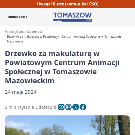
Uwaga! Burze (komunikat RSO)
MENU
Strona główna
Wiadomości
Drzewko za makulaturę w Powiatowym Centrum Animacji Społecznej w Tomaszowie
Mazowieckim
Drzewko za makulaturę w
Powiatowym Centrum Animacji
Społecznej w Tomaszowie
Mazowieckim
24 maja 2024
2 min czytania
Udostępnij