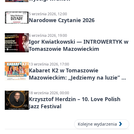
5 września 2026, 12:00
Narodowe Czytanie 2026
6 września 2026, 19:00
Igor Kwiatkowski — INTROWERTYK w
Tomaszowie Mazowieckim
13 września 2026, 17:00
Kabaret K2 w Tomaszowie
Mazowieckim: „Jedziemy na luzie” w
Powiatowym Centrum Animacji
Społecznej
18 września 2026, 00:00
Krzysztof Herdzin – 10. Love Polish
Jazz Festival
Kolejne wydarzenia