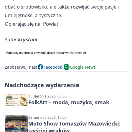
dbać o środowisko, ale także rozwijać swoje pasje i
umiejętności artystyczne.
Opierając się na: Powiat
Autor:
krystian
Zaobserwuj nas!
Facebook
Google News
Nadchodzące wydarzenia
15 sierpnia 2026, 08:00
FolkArt – moda, muzyka, smak
23 sierpnia 2026, 10:00
Moto Show Tomaszów Mazowiecki:
wyścigi wraków