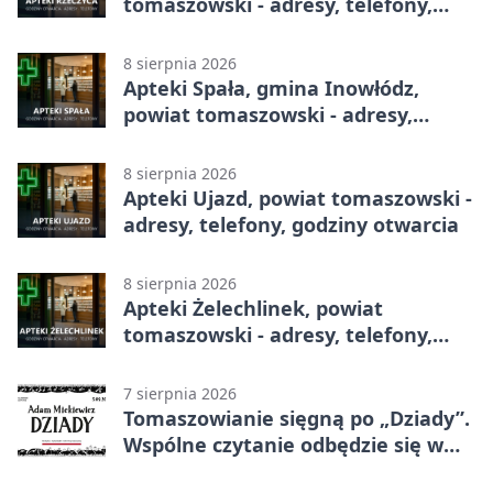
tomaszowski - adresy, telefony,
godziny otwarcia
8 sierpnia 2026
Apteki Spała, gmina Inowłódz,
powiat tomaszowski - adresy,
telefony, godziny otwarcia
8 sierpnia 2026
Apteki Ujazd, powiat tomaszowski -
adresy, telefony, godziny otwarcia
8 sierpnia 2026
Apteki Żelechlinek, powiat
tomaszowski - adresy, telefony,
godziny otwarcia
7 sierpnia 2026
Tomaszowianie sięgną po „Dziady”.
Wspólne czytanie odbędzie się w
parku