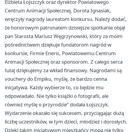
Elżbieta Łojszczyk oraz dyrektor Powiatowego
Centrum Animacji Społecznej, Dorota Ignasiak,
wręczyły nagrody laureatom konkursu. Należy dodać,
że honorowym patronatem dzisiejsze spotkanie objął
pan Starosta Mariusz Węgrzynowski, który za moim
pośrednictwem dziękuje fundatorom nagród w
konkursie, Firmie Eneris, Powiatowemu Centrum
Animacji Społecznej oraz sponsorom. Z całego serca
tutaj dziękujemy za wkład finansowy. Nagrodami są
vouchery do Empiku, myślę, że bardzo cenna
inicjatywa. Każdy wybierze to, co będzie mu
odpowiadało. Nie tylko książki o fotografii, ale
również myślę o przyrodzie” dodała Łojszczyk.
Wydarzenie okazało się sukcesem, przyciągając dużą
liczbę uczestników, w tym dzieci, młodzież i dorosłych.
Dzięki takim inicjatywom mieszkańcy mogą nie tylko