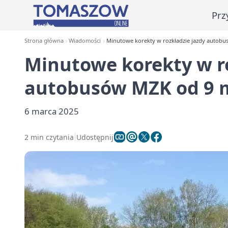
Prz
Strona główna
Wiadomości
Minutowe korekty w rozkładzie jazdy autobu
Minutowe korekty w ro
autobusów MZK od 9 m
6 marca 2025
2 min czytania
Udostępnij