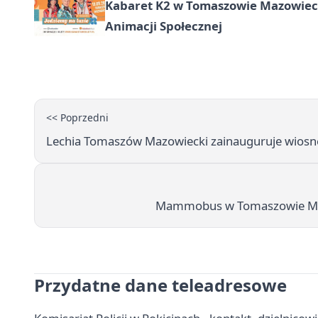
Kabaret K2 w Tomaszowie Mazowiec
Animacji Społecznej
<< Poprzedni
Lechia Tomaszów Mazowiecki zainauguruje wiosn
Mammobus w Tomaszowie Maz
Przydatne dane teleadresowe