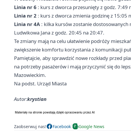
Linia nr 6
: kurs z dworca przesunięty z godz. 7:49 
Linia nr 2
: kurs z dworca zmienia godzinę z 15:05 
Linia nr 4A
: kilka kursów zostanie dostosowanych m
Ludwikowa Jana z godz. 20:45 na 20:47.
Te zmiany mają na celu ułatwienie podróży mieszka
zwiększenie komfortu korzystania z komunikacji pub
Pamiętajcie, aby sprawdzić nowe rozkłady przed p
na potrzeby pasażerów i mają przyczynić się do lep
Mazowieckim.
Na podst. Urząd Miasta
Autor:
krystian
Zaobserwuj nas!
Facebook
Google News