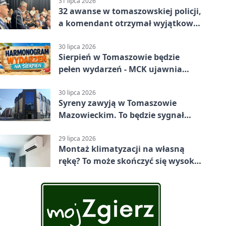
Mazowiecki 2:1
31 lipca 2026
32 awanse w tomaszowskiej policji,
a komendant otrzymał wyjątkowy
medal
30 lipca 2026
Sierpień w Tomaszowie będzie
pełen wydarzeń - MCK ujawnia
plan
30 lipca 2026
Syreny zawyją w Tomaszowie
Mazowieckim. To będzie sygnał
pamięci
29 lipca 2026
Montaż klimatyzacji na własną
rękę? To może skończyć się wysoką
karą