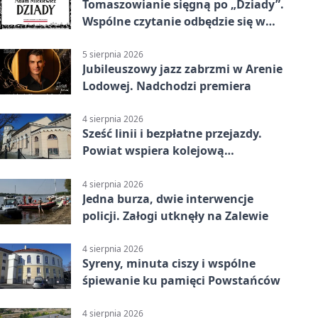
Tomaszowianie sięgną po „Dziady”.
Wspólne czytanie odbędzie się w
parku
5 sierpnia 2026
Jubileuszowy jazz zabrzmi w Arenie
Lodowej. Nadchodzi premiera
4 sierpnia 2026
Sześć linii i bezpłatne przejazdy.
Powiat wspiera kolejową
komunikację autobusową
4 sierpnia 2026
Jedna burza, dwie interwencje
policji. Załogi utknęły na Zalewie
4 sierpnia 2026
Syreny, minuta ciszy i wspólne
śpiewanie ku pamięci Powstańców
4 sierpnia 2026