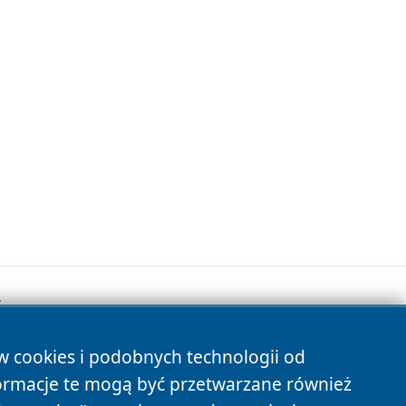
.
ów cookies i podobnych technologii od
s
ormacje te mogą być przetwarzane również