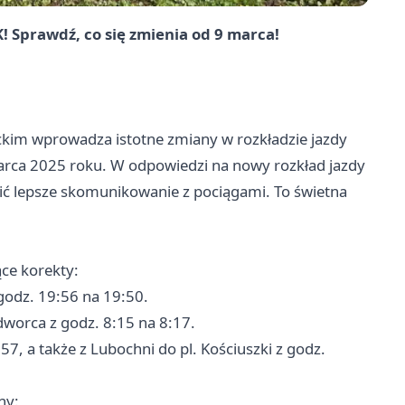
 Sprawdź, co się zmienia od 9 marca!
kim wprowadza istotne zmiany w rozkładzie jazdy
marca 2025 roku. W odpowiedzi na nowy rozkład jazdy
ć lepsze skomunikowanie z pociągami. To świetna
ce korekty:
godz. 19:56 na 19:50.
 dworca z godz. 8:15 na 8:17.
:57, a także z Lubochni do pl. Kościuszki z godz.
ny: