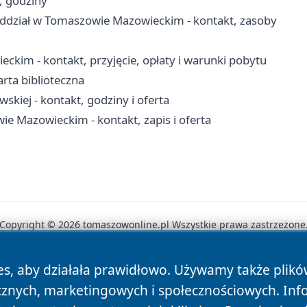
i, godziny
dział w Tomaszowie Mazowieckim - kontakt, zasoby
im - kontakt, przyjęcie, opłaty i warunki pobytu
arta biblioteczna
skiej - kontakt, godziny i oferta
 Mazowieckim - kontakt, zapis i oferta
Copyright © 2026 tomaszowonline.pl Wszystkie prawa zastrzeżone
es, aby działała prawidłowo. Używamy także plik
News
Autorzy
Polityka Prywatności
Polityka Cookie
cznych, marketingowych i społecznościowych. Inf