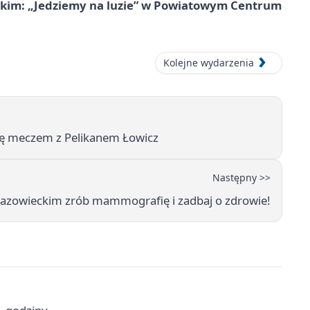
kim: „Jedziemy na luzie” w Powiatowym Centrum
Kolejne wydarzenia
ę meczem z Pelikanem Łowicz
Następny >>
owieckim zrób mammografię i zadbaj o zdrowie!