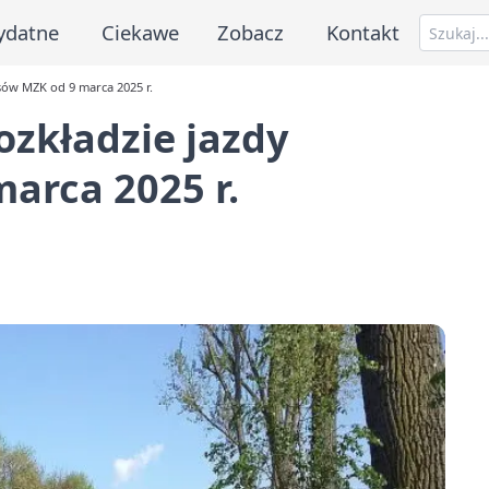
ydatne
Ciekawe
Zobacz
Kontakt
sów MZK od 9 marca 2025 r.
zkładzie jazdy
arca 2025 r.