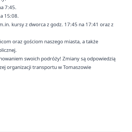
na 7:45.
na 15:08.
.in. kursy z dworca z godz. 17:45 na 17:41 oraz z
ńcom oraz gościom naszego miasta, a także
licznej.
lanowaniem swoich podróży! Zmiany są odpowiedzią
szej organizacji transportu w Tomaszowie