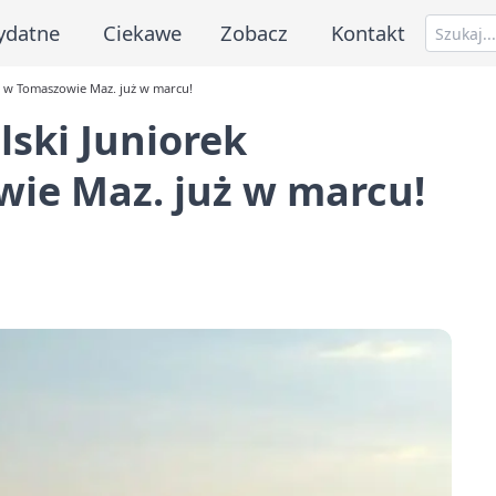
ydatne
Ciekawe
Zobacz
Kontakt
h w Tomaszowie Maz. już w marcu!
lski Juniorek
ie Maz. już w marcu!