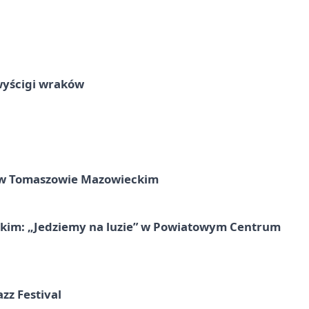
wyścigi wraków
w Tomaszowie Mazowieckim
kim: „Jedziemy na luzie” w Powiatowym Centrum
azz Festival