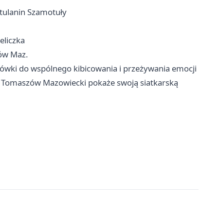
tulanin Szamotuły
eliczka
ów Maz.
ówki do wspólnego kibicowania i przeżywania emocji
h
Tomaszów Mazowiecki
pokaże swoją siatkarską