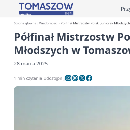
Prz
Strona główna
Wiadomości
Półfinał Mistrzostw Polski Juniorek Młodszyc
Półfinał Mistrzostw Po
Młodszych w Tomaszow
28 marca 2025
1 min czytania
Udostępnij