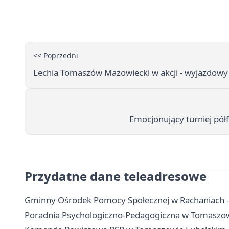
<< Poprzedni
Lechia Tomaszów Mazowiecki w akcji - wyjazdowy 
Emocjonujący turniej pół
Przydatne dane teleadresowe
Gminny Ośrodek Pomocy Społecznej w Rachaniach - ko
Poradnia Psychologiczno-Pedagogiczna w Tomaszowie