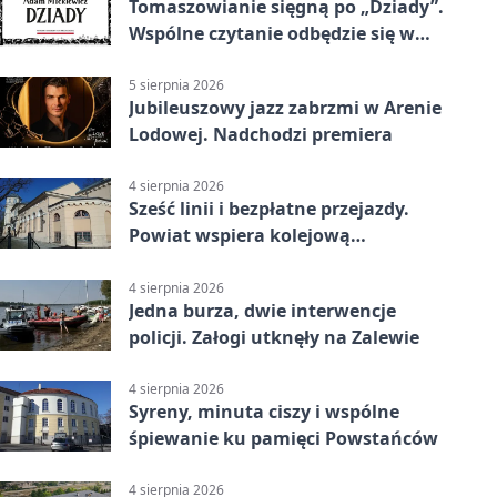
Tomaszowianie sięgną po „Dziady”.
Wspólne czytanie odbędzie się w
parku
5 sierpnia 2026
Jubileuszowy jazz zabrzmi w Arenie
Lodowej. Nadchodzi premiera
4 sierpnia 2026
Sześć linii i bezpłatne przejazdy.
Powiat wspiera kolejową
komunikację autobusową
4 sierpnia 2026
Jedna burza, dwie interwencje
policji. Załogi utknęły na Zalewie
4 sierpnia 2026
Syreny, minuta ciszy i wspólne
śpiewanie ku pamięci Powstańców
4 sierpnia 2026