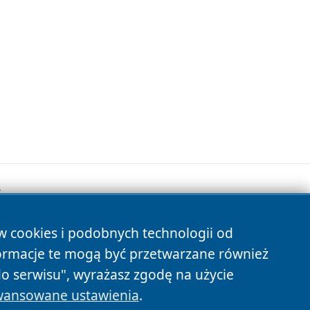
.
ów cookies i podobnych technologii od
s
ormacje te mogą być przetwarzane również
do serwisu", wyrażasz zgodę na użycie
ansowane ustawienia
.