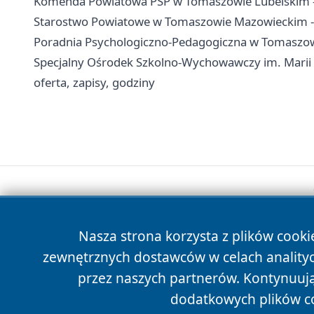
Komenda Powiatowa PSP w Tomaszowie Lubelskim - 
Starostwo Powiatowe w Tomaszowie Mazowieckim - k
Poradnia Psychologiczno-Pedagogiczna w Tomaszowie
Specjalny Ośrodek Szkolno-Wychowawczy im. Marii
oferta, zapisy, godziny
Nasza strona korzysta z plików cooki
zewnętrznych dostawców w celach anality
przez naszych partnerów. Kontynuując
dodatkowych plików c