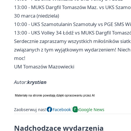
13:00 - MUKS Dargfil Tomaszów Maz. vs UKS Szamo
30 marca (niedziela)
10:00 - UKS Szamotulanin Szamotuły vs PGE SMS Wi
13:00 - UKS Volley 34
Łódź
vs MUKS Dargfil Tomasz
Serdecznie zapraszamy wszystkich miłośników siatk
związanych z tym wyjątkowym wydarzeniem! Niec
moc!
UM Tomaszów Mazowiecki
Autor:
krystian
Zaobserwuj nas!
Facebook
Google News
Nadchodzące wydarzenia