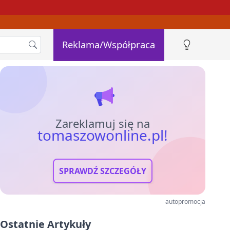
Reklama/Współpraca
Zareklamuj się na
tomaszowonline.pl!
SPRAWDŹ SZCZEGÓŁY
autopromocja
Ostatnie Artykuły