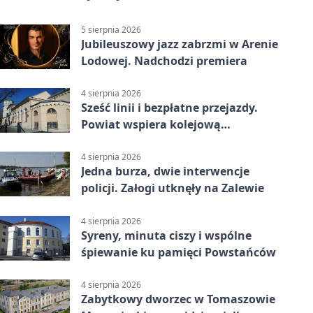
5 sierpnia 2026
Jubileuszowy jazz zabrzmi w Arenie
Lodowej. Nadchodzi premiera
4 sierpnia 2026
Sześć linii i bezpłatne przejazdy.
Powiat wspiera kolejową
komunikację autobusową
4 sierpnia 2026
Jedna burza, dwie interwencje
policji. Załogi utknęły na Zalewie
4 sierpnia 2026
Syreny, minuta ciszy i wspólne
śpiewanie ku pamięci Powstańców
4 sierpnia 2026
Zabytkowy dworzec w Tomaszowie