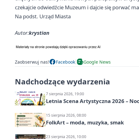
czekajcie odwiedźcie Muzeum i dajcie się porwać mag
Na podst. Urząd Miasta
Autor:
krystian
Zaobserwuj nas!
Facebook
Google News
Nadchodzące wydarzenia
7 sierpnia 2026, 19:00
Letnia Scena Artystyczna 2026 – No
15 sierpnia 2026, 08:00
FolkArt – moda, muzyka, smak
23 sierpnia 2026, 10:00