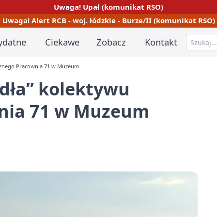
Uwaga! Upał (komunikat RSO)
Uwaga! Alert RCB - woj. łódzkie - Burze/II (komunikat RSO)
ydatne
Ciekawe
Zobacz
Kontakt
ycznego Pracownia 71 w Muzeum
dła” kolektywu
wnia 71 w Muzeum