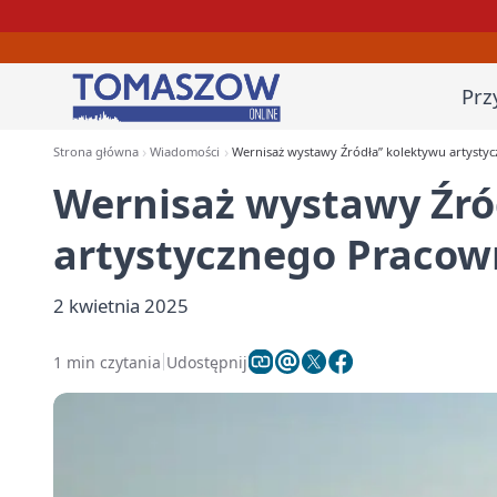
Prz
Strona główna
Wiadomości
Wernisaż wystawy Źródła” kolektywu artyst
Wernisaż wystawy Źró
artystycznego Praco
2 kwietnia 2025
1 min czytania
Udostępnij