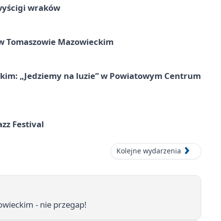
wyścigi wraków
w Tomaszowie Mazowieckim
kim: „Jedziemy na luzie” w Powiatowym Centrum
azz Festival
Kolejne wydarzenia
wieckim - nie przegap!