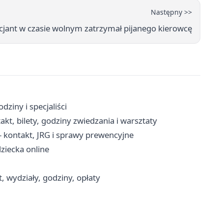
Następny >>
cjant w czasie wolnym zatrzymał pijanego kierowcę
dziny i specjaliści
, bilety, godziny zwiedzania i warsztaty
kontakt, JRG i sprawy prewencyjne
dziecka online
wydziały, godziny, opłaty