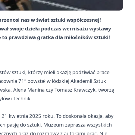
zenosi nas w świat sztuki współczesnej!
wał swoje dzieła podczas wernisażu wystawy
e to prawdziwa gratka dla miłośników sztuki!
tów sztuki, którzy mieli okazję podziwiać prace
acownia 71” powstał w łódzkiej Akademii Sztuk
kowska, Alena Manina czy Tomasz Krawczyk, tworzą
lów i technik.
 21 kwietnia 2025 roku. To doskonała okazja, aby
ch pasję do sztuki. Muzeum zaprasza wszystkich
cznych oraz do rozmowy z autorami prac. Nie