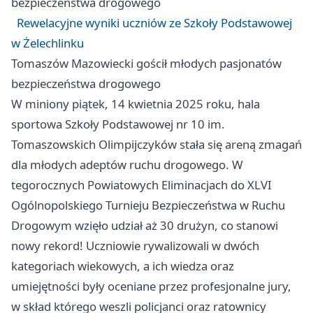
bezpieczeństwa drogowego
Rewelacyjne wyniki uczniów ze Szkoły Podstawowej
w Żelechlinku
Tomaszów Mazowiecki
gościł młodych pasjonatów
bezpieczeństwa drogowego
W miniony piątek, 14 kwietnia 2025 roku, hala
sportowa Szkoły Podstawowej nr 10 im.
Tomaszowskich Olimpijczyków stała się areną zmagań
dla młodych adeptów ruchu drogowego. W
tegorocznych Powiatowych Eliminacjach do XLVI
Ogólnopolskiego Turnieju Bezpieczeństwa w Ruchu
Drogowym wzięło udział aż 30 drużyn, co stanowi
nowy rekord! Uczniowie rywalizowali w dwóch
kategoriach wiekowych, a ich wiedza oraz
umiejętności były oceniane przez profesjonalne jury,
w skład którego weszli policjanci oraz ratownicy