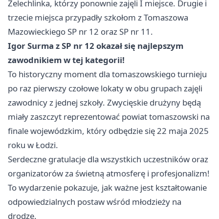
Żelechlinka, którzy ponownie zajęli I miejsce. Drugie i
trzecie miejsca przypadły szkołom z Tomaszowa
Mazowieckiego SP nr 12 oraz SP nr 11.
Igor Surma z SP nr 12 okazał się najlepszym
zawodnikiem w tej kategorii!
To historyczny moment dla tomaszowskiego turnieju
po raz pierwszy czołowe lokaty w obu grupach zajęli
zawodnicy z jednej szkoły. Zwycięskie drużyny będą
miały zaszczyt reprezentować powiat tomaszowski na
finale wojewódzkim, który odbędzie się 22 maja 2025
roku w Łodzi.
Serdeczne gratulacje dla wszystkich uczestników oraz
organizatorów za świetną atmosferę i profesjonalizm!
To wydarzenie pokazuje, jak ważne jest kształtowanie
odpowiedzialnych postaw wśród młodzieży na
drodze.