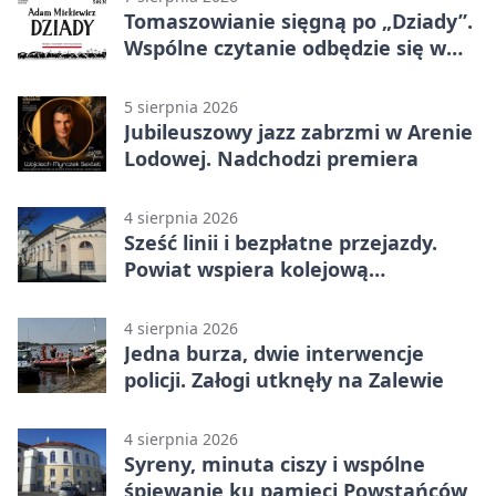
Tomaszowianie sięgną po „Dziady”.
Wspólne czytanie odbędzie się w
parku
5 sierpnia 2026
Jubileuszowy jazz zabrzmi w Arenie
Lodowej. Nadchodzi premiera
4 sierpnia 2026
Sześć linii i bezpłatne przejazdy.
Powiat wspiera kolejową
komunikację autobusową
4 sierpnia 2026
Jedna burza, dwie interwencje
policji. Załogi utknęły na Zalewie
4 sierpnia 2026
Syreny, minuta ciszy i wspólne
śpiewanie ku pamięci Powstańców