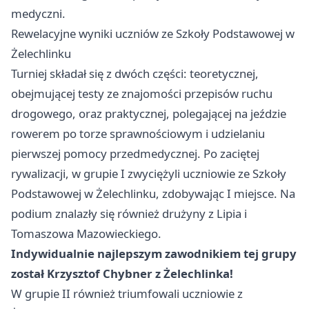
medyczni.
Rewelacyjne wyniki uczniów ze Szkoły Podstawowej w
Żelechlinku
Turniej składał się z dwóch części: teoretycznej,
obejmującej testy ze znajomości przepisów ruchu
drogowego, oraz praktycznej, polegającej na jeździe
rowerem po torze sprawnościowym i udzielaniu
pierwszej pomocy przedmedycznej. Po zaciętej
rywalizacji, w grupie I zwyciężyli uczniowie ze Szkoły
Podstawowej w Żelechlinku, zdobywając I miejsce. Na
podium znalazły się również drużyny z Lipia i
Tomaszowa Mazowieckiego.
Indywidualnie najlepszym zawodnikiem tej grupy
został Krzysztof Chybner z Żelechlinka!
W grupie II również triumfowali uczniowie z