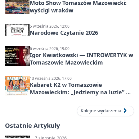
Moto Show Tomaszów Mazowiecki:
wyścigi wraków
5 września 2026, 12:00
Narodowe Czytanie 2026
6 września 2026, 19:00
Igor Kwiatkowski — INTROWERTYK w
Tomaszowie Mazowieckim
13 września 2026, 17:00
Kabaret K2 w Tomaszowie
Mazowieckim: „Jedziemy na luzie” w
Powiatowym Centrum Animacji
Społecznej
Kolejne wydarzenia
Ostatnie Artykuły
7 sierpnia 2026