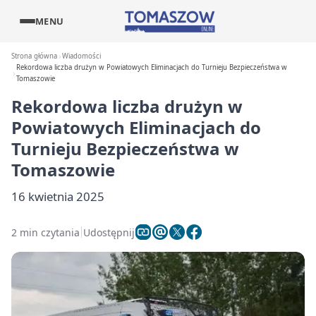
MENU
Strona główna
Wiadomości
Rekordowa liczba drużyn w Powiatowych Eliminacjach do Turnieju Bezpieczeństwa w
Tomaszowie
Rekordowa liczba drużyn w
Powiatowych Eliminacjach do
Turnieju Bezpieczeństwa w
Tomaszowie
16 kwietnia 2025
2 min czytania
Udostępnij