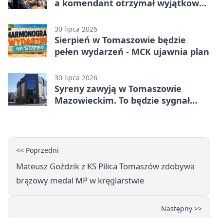
a komendant otrzymał wyjątkowy
medal
30 lipca 2026
Sierpień w Tomaszowie będzie
pełen wydarzeń - MCK ujawnia plan
30 lipca 2026
Syreny zawyją w Tomaszowie
Mazowieckim. To będzie sygnał
pamięci
<< Poprzedni
Mateusz Goździk z KS Pilica Tomaszów zdobywa
brązowy medal MP w kręglarstwie
Następny >>