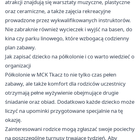
atrakcji znajdują się warsztaty muzyczne, plastyczne
oraz ceramiczne, a także zajęcia rekreacyjne
prowadzone przez wykwalifikowanych instruktorów.
Nie zabraknie również wycieczek i wyjść na basen, do
kina czy parku linowego, które wzbogacą codzienny
plan zabawy.
Jak zapisać dziecko na półkolonie i co warto wiedzieć o
organizacji
Półkolonie w MCK Tkacz to nie tylko czas pełen
zabawy, ale także komfort dla rodziców uczestnicy
otrzymają pełne wyżywienie obejmujące drugie
śniadanie oraz obiad. Dodatkowo każde dziecko może
liczyć na upominki przygotowane specjalnie na tę
okazję.
Zainteresowani rodzice mogą zgłaszać swoje pociechy
na poszczególne turnusy trwające tydzień. Aby