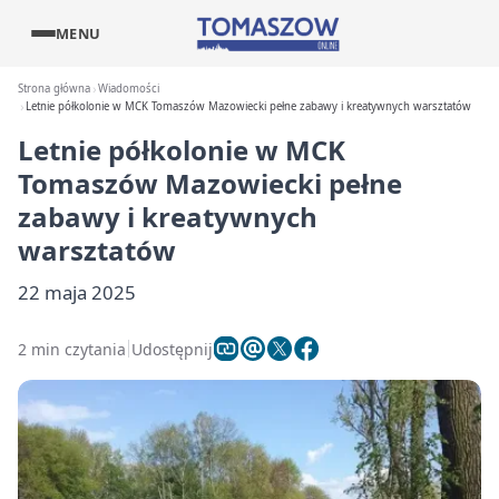
MENU
Strona główna
Wiadomości
Letnie półkolonie w MCK Tomaszów Mazowiecki pełne zabawy i kreatywnych warsztatów
Letnie półkolonie w MCK
Tomaszów Mazowiecki pełne
zabawy i kreatywnych
warsztatów
22 maja 2025
2 min czytania
Udostępnij