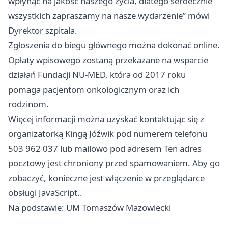
wpłynąć na jakość naszego życia, dlatego serdecznie
wszystkich zapraszamy na nasze wydarzenie” mówi
Dyrektor szpitala.
Zgłoszenia do biegu głównego można dokonać online.
Opłaty wpisowego zostaną przekazane na wsparcie
działań Fundacji NU-MED, która od 2017 roku
pomaga pacjentom onkologicznym oraz ich
rodzinom.
Więcej informacji można uzyskać kontaktując się z
organizatorką Kingą Jóźwik pod numerem telefonu
503 962 037 lub mailowo pod adresem Ten adres
pocztowy jest chroniony przed spamowaniem. Aby go
zobaczyć, konieczne jest włączenie w przeglądarce
obsługi JavaScript..
Na podstawie: UM Tomaszów Mazowiecki