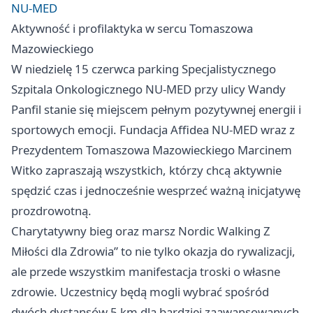
NU-MED
Aktywność i profilaktyka w sercu Tomaszowa
Mazowieckiego
W niedzielę 15 czerwca parking Specjalistycznego
Szpitala Onkologicznego NU-MED przy ulicy Wandy
Panfil stanie się miejscem pełnym pozytywnej energii i
sportowych emocji. Fundacja Affidea NU-MED wraz z
Prezydentem Tomaszowa Mazowieckiego Marcinem
Witko zapraszają wszystkich, którzy chcą aktywnie
spędzić czas i jednocześnie wesprzeć ważną inicjatywę
prozdrowotną.
Charytatywny bieg oraz marsz Nordic Walking Z
Miłości dla Zdrowia” to nie tylko okazja do rywalizacji,
ale przede wszystkim manifestacja troski o własne
zdrowie. Uczestnicy będą mogli wybrać spośród
dwóch dystansów 5 km dla bardziej zaawansowanych