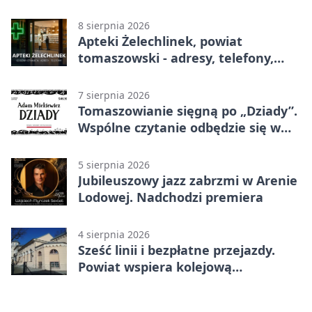
8 sierpnia 2026
Apteki Żelechlinek, powiat
tomaszowski - adresy, telefony,
godziny otwarcia
7 sierpnia 2026
Tomaszowianie sięgną po „Dziady”.
Wspólne czytanie odbędzie się w
parku
5 sierpnia 2026
Jubileuszowy jazz zabrzmi w Arenie
Lodowej. Nadchodzi premiera
4 sierpnia 2026
Sześć linii i bezpłatne przejazdy.
Powiat wspiera kolejową
komunikację autobusową