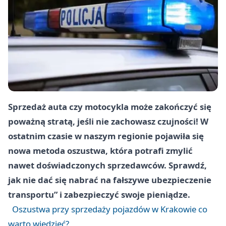
Sprzedaż auta czy motocykla może zakończyć się
poważną stratą, jeśli nie zachowasz czujności! W
ostatnim czasie w naszym regionie pojawiła się
nowa metoda oszustwa, która potrafi zmylić
nawet doświadczonych sprzedawców. Sprawdź,
jak nie dać się nabrać na fałszywe ubezpieczenie
transportu” i zabezpieczyć swoje pieniądze.
Oszustwa przy sprzedaży pojazdów w Krakowie co
warto wiedzieć?