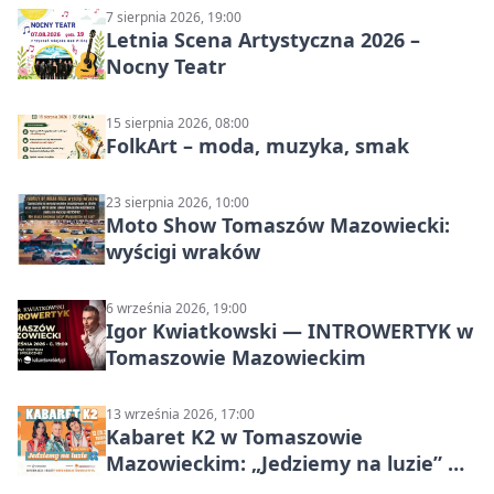
7 sierpnia 2026, 19:00
Letnia Scena Artystyczna 2026 –
Nocny Teatr
15 sierpnia 2026, 08:00
FolkArt – moda, muzyka, smak
23 sierpnia 2026, 10:00
Moto Show Tomaszów Mazowiecki:
wyścigi wraków
6 września 2026, 19:00
Igor Kwiatkowski — INTROWERTYK w
Tomaszowie Mazowieckim
13 września 2026, 17:00
Kabaret K2 w Tomaszowie
Mazowieckim: „Jedziemy na luzie” w
Powiatowym Centrum Animacji