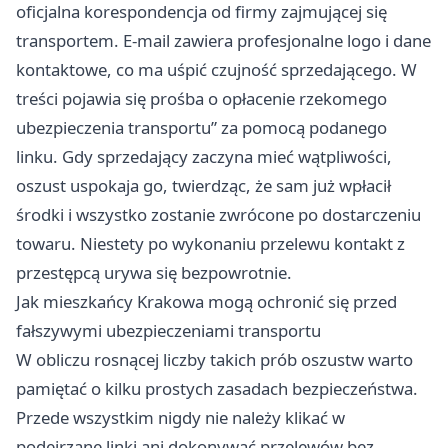
oficjalna korespondencja od firmy zajmującej się
transportem. E-mail zawiera profesjonalne logo i dane
kontaktowe, co ma uśpić czujność sprzedającego. W
treści pojawia się prośba o opłacenie rzekomego
ubezpieczenia transportu” za pomocą podanego
linku. Gdy sprzedający zaczyna mieć wątpliwości,
oszust uspokaja go, twierdząc, że sam już wpłacił
środki i wszystko zostanie zwrócone po dostarczeniu
towaru. Niestety po wykonaniu przelewu kontakt z
przestępcą urywa się bezpowrotnie.
Jak mieszkańcy Krakowa mogą ochronić się przed
fałszywymi ubezpieczeniami transportu
W obliczu rosnącej liczby takich prób oszustw warto
pamiętać o kilku prostych zasadach bezpieczeństwa.
Przede wszystkim nigdy nie należy klikać w
podejrzane linki ani dokonywać przelewów bez