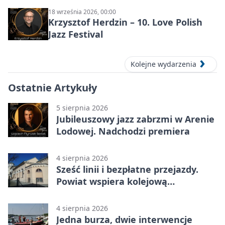
Społecznej
18 września 2026, 00:00
Krzysztof Herdzin – 10. Love Polish
Jazz Festival
Kolejne wydarzenia
Ostatnie Artykuły
5 sierpnia 2026
Jubileuszowy jazz zabrzmi w Arenie
Lodowej. Nadchodzi premiera
4 sierpnia 2026
Sześć linii i bezpłatne przejazdy.
Powiat wspiera kolejową
komunikację autobusową
4 sierpnia 2026
Jedna burza, dwie interwencje