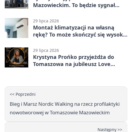
Mazowieckim. To będzie sygnał
pamięci
29 lipca 2026
Montaż klimatyzacji na własną
rękę? To może skończyć się wysoką
karą
29 lipca 2026
Krystyna Prońko przyjeżdża do
Tomaszowa na jubileusz Love
Polish Jazz Festival
<< Poprzedni
Bieg i Marsz Nordic Walking na rzecz profilaktyki
nowotworowej w Tomaszowie Mazowieckim
Następny >>