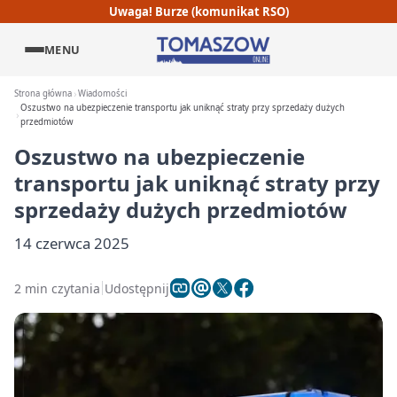
Uwaga! Burze (komunikat RSO)
MENU
Strona główna
Wiadomości
Oszustwo na ubezpieczenie transportu jak uniknąć straty przy sprzedaży dużych
przedmiotów
Oszustwo na ubezpieczenie
transportu jak uniknąć straty przy
sprzedaży dużych przedmiotów
14 czerwca 2025
2 min czytania
Udostępnij