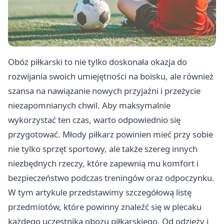
Obóz piłkarski to nie tylko doskonała okazja do
rozwijania swoich umiejętności na boisku, ale również
szansa na nawiązanie nowych przyjaźni i przeżycie
niezapomnianych chwil. Aby maksymalnie
wykorzystać ten czas, warto odpowiednio się
przygotować. Młody piłkarz powinien mieć przy sobie
nie tylko sprzęt sportowy, ale także szereg innych
niezbędnych rzeczy, które zapewnią mu komfort i
bezpieczeństwo podczas treningów oraz odpoczynku.
W tym artykule przedstawimy szczegółową listę
przedmiotów, które powinny znaleźć się w plecaku
każdego uczestnika obozu piłkarskiego. Od odzieży i