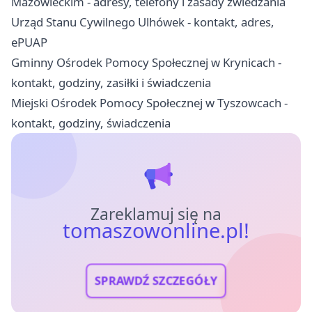
Mazowieckim - adresy, telefony i zasady zwiedzania
Urząd Stanu Cywilnego Ulhówek - kontakt, adres,
ePUAP
Gminny Ośrodek Pomocy Społecznej w Krynicach -
kontakt, godziny, zasiłki i świadczenia
Miejski Ośrodek Pomocy Społecznej w Tyszowcach -
kontakt, godziny, świadczenia
Zareklamuj się na
tomaszowonline.pl!
SPRAWDŹ SZCZEGÓŁY