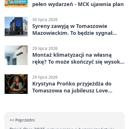
pełen wydarzeń - MCK ujawnia plan
30 lipca 2026
Syreny zawyją w Tomaszowie
Mazowieckim. To będzie sygnał
pamięci
29 lipca 2026
Montaż klimatyzacji na własną
rękę? To może skończyć się wysoką
karą
29 lipca 2026
Krystyna Prońko przyjeżdża do
Tomaszowa na jubileusz Love
Polish Jazz Festival
<< Poprzedni