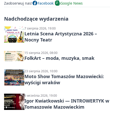
Zaobserwuj nas!
Facebook
Google News
Nadchodzące wydarzenia
7 sierpnia 2026, 19:00
Letnia Scena Artystyczna 2026 –
Nocny Teatr
15 sierpnia 2026, 08:00
FolkArt – moda, muzyka, smak
23 sierpnia 2026, 10:00
Moto Show Tomaszów Mazowiecki:
wyścigi wraków
6 września 2026, 19:00
Igor Kwiatkowski — INTROWERTYK w
Tomaszowie Mazowieckim