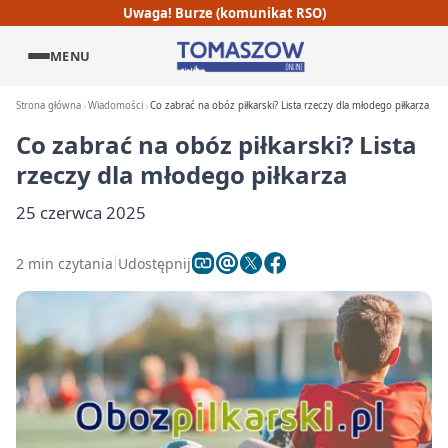
Uwaga! Burze (komunikat RSO)
MENU
Strona główna
Wiadomości
Co zabrać na obóz piłkarski? Lista rzeczy dla młodego piłkarza
Co zabrać na obóz piłkarski? Lista
rzeczy dla młodego piłkarza
25 czerwca 2025
2 min czytania
Udostępnij