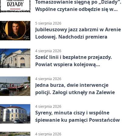
Tomaszowianie sięgną po „Dziady”.
Wspólne czytanie odbędzie się w
parku
5 sierpnia 2026
Jubileuszowy jazz zabrzmi w Arenie
Lodowej. Nadchodzi premiera
4 sierpnia 2026
Sześć linii i bezpłatne przejazdy.
Powiat wspiera kolejową
komunikację autobusową
4 sierpnia 2026
Jedna burza, dwie interwencje
policji. Załogi utknęły na Zalewie
4 sierpnia 2026
Syreny, minuta ciszy i wspólne
śpiewanie ku pamięci Powstańców
4 sierpnia 2026