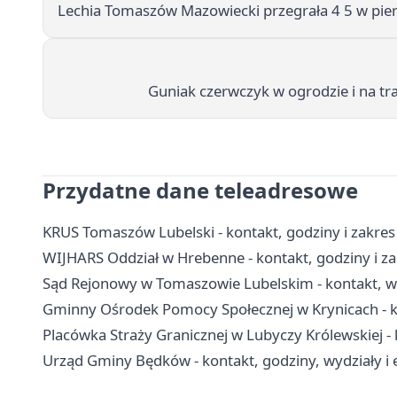
Lechia Tomaszów Mazowiecki przegrała 4 5 w pi
Guniak czerwczyk w ogrodzie i na tr
Przydatne dane teleadresowe
KRUS Tomaszów Lubelski - kontakt, godziny i zakre
WIJHARS Oddział w Hrebenne - kontakt, godziny i za
Sąd Rejonowy w Tomaszowie Lubelskim - kontakt, wyd
Gminny Ośrodek Pomocy Społecznej w Krynicach - kon
Placówka Straży Granicznej w Lubyczy Królewskiej - k
Urząd Gminy Będków - kontakt, godziny, wydziały i 