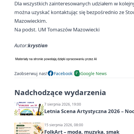
Dla wszystkich zainteresowanych udziałem w kolejny
można uzyskać kontaktując się bezpośrednio ze S
Mazowieckim.
Na podst. UM Tomaszów Mazowiecki
Autor:
krystian
Zaobserwuj nas!
Facebook
Google News
Nadchodzące wydarzenia
7 sierpnia 2026, 19:00
Letnia Scena Artystyczna 2026 – No
15 sierpnia 2026, 08:00
FolkArt – moda, muzyka, smak