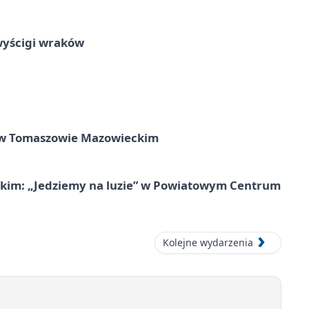
wyścigi wraków
w Tomaszowie Mazowieckim
kim: „Jedziemy na luzie” w Powiatowym Centrum
Kolejne wydarzenia