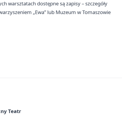
ch warsztatach dostępne są zapisy – szczegóły
towarzyszeniem „Ewa” lub Muzeum w Tomaszowie
cny Teatr