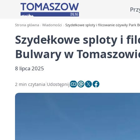
Prz
Strona główna
Wiadomości
Szydełkowe sploty i filcowanie ożywiły Par
Szydełkowe sploty i fi
Bulwary w Tomaszowi
8 lipca 2025
2 min czytania
Udostępnij