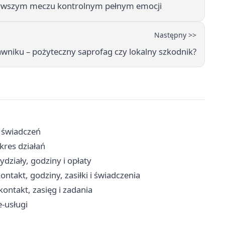
erwszym meczu kontrolnym pełnym emocji
Następny >>
awniku – pożyteczny saprofag czy lokalny szkodnik?
s świadczeń
kres działań
ziały, godziny i opłaty
takt, godziny, zasiłki i świadczenia
ontakt, zasięg i zadania
e-usługi