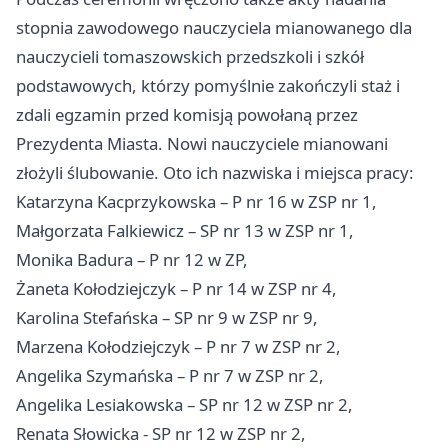
stopnia zawodowego nauczyciela mianowanego dla
nauczycieli tomaszowskich przedszkoli i szkół
podstawowych, którzy pomyślnie zakończyli staż i
zdali egzamin przed komisją powołaną przez
Prezydenta Miasta. Nowi nauczyciele mianowani
złożyli ślubowanie. Oto ich nazwiska i miejsca pracy:
Katarzyna Kacprzykowska – P nr 16 w ZSP nr 1,
Małgorzata Falkiewicz – SP nr 13 w ZSP nr 1,
Monika Badura – P nr 12 w ZP,
Żaneta Kołodziejczyk – P nr 14 w ZSP nr 4,
Karolina Stefańska – SP nr 9 w ZSP nr 9,
Marzena Kołodziejczyk – P nr 7 w ZSP nr 2,
Angelika Szymańska – P nr 7 w ZSP nr 2,
Angelika Lesiakowska – SP nr 12 w ZSP nr 2,
Renata Słowicka - SP nr 12 w ZSP nr 2,