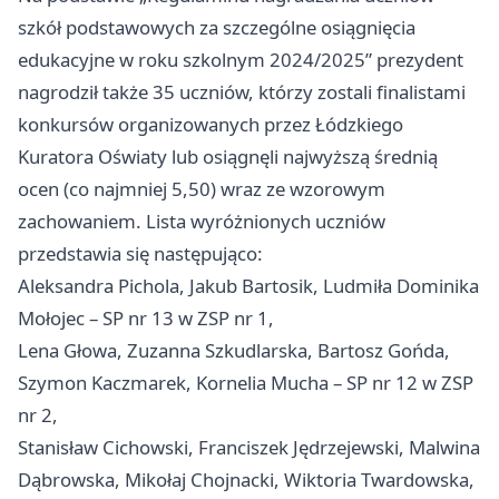
szkół podstawowych za szczególne osiągnięcia
edukacyjne w roku szkolnym 2024/2025” prezydent
nagrodził także 35 uczniów, którzy zostali finalistami
konkursów organizowanych przez Łódzkiego
Kuratora Oświaty lub osiągnęli najwyższą średnią
ocen (co najmniej 5,50) wraz ze wzorowym
zachowaniem. Lista wyróżnionych uczniów
przedstawia się następująco:
Aleksandra Pichola, Jakub Bartosik, Ludmiła Dominika
Mołojec – SP nr 13 w ZSP nr 1,
Lena Głowa, Zuzanna Szkudlarska, Bartosz Gońda,
Szymon Kaczmarek, Kornelia Mucha – SP nr 12 w ZSP
nr 2,
Stanisław Cichowski, Franciszek Jędrzejewski, Malwina
Dąbrowska, Mikołaj Chojnacki, Wiktoria Twardowska,