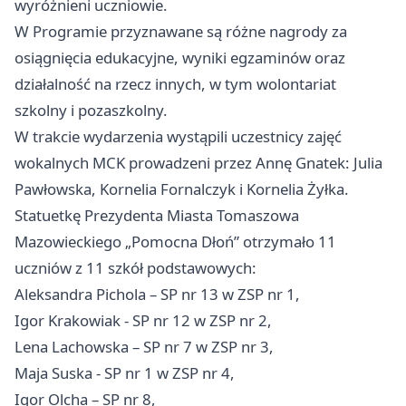
wyróżnieni uczniowie.
W Programie przyznawane są różne nagrody za
osiągnięcia edukacyjne, wyniki egzaminów oraz
działalność na rzecz innych, w tym wolontariat
szkolny i pozaszkolny.
W trakcie wydarzenia wystąpili uczestnicy zajęć
wokalnych MCK prowadzeni przez Annę Gnatek: Julia
Pawłowska, Kornelia Fornalczyk i Kornelia Żyłka.
Statuetkę Prezydenta Miasta Tomaszowa
Mazowieckiego „Pomocna Dłoń” otrzymało 11
uczniów z 11 szkół podstawowych:
Aleksandra Pichola – SP nr 13 w ZSP nr 1,
Igor Krakowiak - SP nr 12 w ZSP nr 2,
Lena Lachowska – SP nr 7 w ZSP nr 3,
Maja Suska - SP nr 1 w ZSP nr 4,
Igor Olcha – SP nr 8,