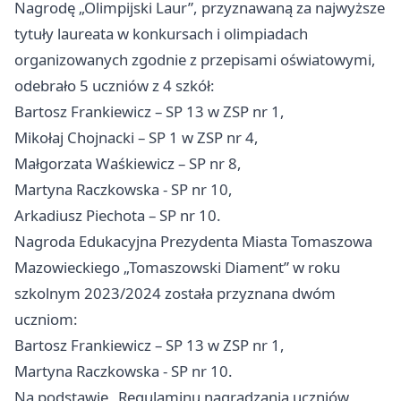
Nagrodę „Olimpijski Laur”, przyznawaną za najwyższe
tytuły laureata w konkursach i olimpiadach
organizowanych zgodnie z przepisami oświatowymi,
odebrało 5 uczniów z 4 szkół:
Bartosz Frankiewicz – SP 13 w ZSP nr 1,
Mikołaj Chojnacki – SP 1 w ZSP nr 4,
Małgorzata Waśkiewicz – SP nr 8,
Martyna Raczkowska - SP nr 10,
Arkadiusz Piechota – SP nr 10.
Nagroda Edukacyjna Prezydenta Miasta Tomaszowa
Mazowieckiego „Tomaszowski Diament” w roku
szkolnym 2023/2024 została przyznana dwóm
uczniom:
Bartosz Frankiewicz – SP 13 w ZSP nr 1,
Martyna Raczkowska - SP nr 10.
Na podstawie „Regulaminu nagradzania uczniów