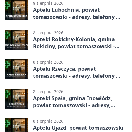
8 sierpnia 2026
Apteki Lubochnia, powiat
tomaszowski - adresy, telefony,
godziny otwarcia
8 sierpnia 2026
Apteki Rokiciny-Kolonia, gmina
Rokiciny, powiat tomaszowski -
adresy, telefony, godziny otwarcia
8 sierpnia 2026
Apteki Rzeczyca, powiat
tomaszowski - adresy, telefony,
godziny otwarcia
8 sierpnia 2026
Apteki Spała, gmina Inowłódz,
powiat tomaszowski - adresy,
telefony, godziny otwarcia
8 sierpnia 2026
Apteki Ujazd, powiat tomaszowski -