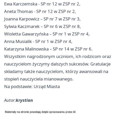
Ewa Karczemska - SP nr 12 w ZSP nr 2,
Aneta Thomas - SP nr 12 w ZSP nr 2,
Joanna Karpowicz – SP nr 7 w ZSP nr 3,
Sylwia Kaczmarek – SP nr 6 w ZSP nr 8,
Wioletta Gawarzyńska – SP nr 1 w ZSP nr 4,
Anna Musialik - SP nr 1 w ZSP nr 4,
Katarzyna Malinowska – SP nr 14 w ZSP nr 6.
Wszystkim nagrodzonym uczniom, ich rodzicom oraz
nauczycielom życzymy dalszych sukcesów. Gratulacje
składamy także nauczycielom, którzy awansowali na
stopień nauczyciela mianowanego.
Na podstawie: Urząd Miasta
Autor:
krystian