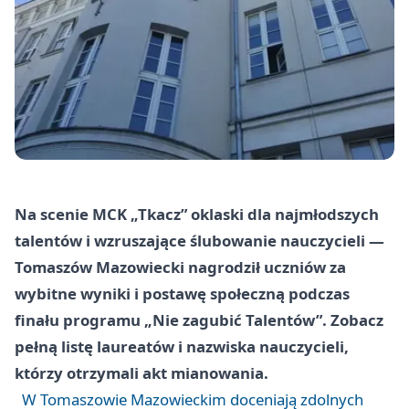
Na scenie MCK „Tkacz” oklaski dla najmłodszych
talentów i wzruszające ślubowanie nauczycieli —
Tomaszów Mazowiecki nagrodził uczniów za
wybitne wyniki i postawę społeczną podczas
finału programu „Nie zagubić Talentów”. Zobacz
pełną listę laureatów i nazwiska nauczycieli,
którzy otrzymali akt mianowania.
W Tomaszowie Mazowieckim doceniają zdolnych