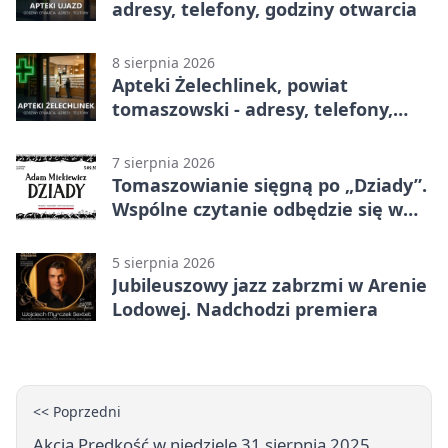
adresy, telefony, godziny otwarcia
8 sierpnia 2026
Apteki Żelechlinek, powiat
tomaszowski - adresy, telefony,
godziny otwarcia
7 sierpnia 2026
Tomaszowianie sięgną po „Dziady”.
Wspólne czytanie odbędzie się w
parku
5 sierpnia 2026
Jubileuszowy jazz zabrzmi w Arenie
Lodowej. Nadchodzi premiera
<< Poprzedni
Akcja Prędkość w niedzielę 31 sierpnia 2025