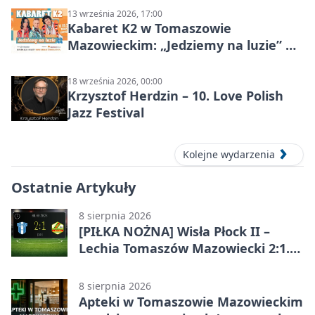
13 września 2026, 17:00
Kabaret K2 w Tomaszowie
Mazowieckim: „Jedziemy na luzie” w
Powiatowym Centrum Animacji
Społecznej
18 września 2026, 00:00
Krzysztof Herdzin – 10. Love Polish
Jazz Festival
Kolejne wydarzenia
Ostatnie Artykuły
8 sierpnia 2026
[PIŁKA NOŻNA] Wisła Płock II –
Lechia Tomaszów Mazowiecki 2:1.
Gospodarze z kompletem punktów
w Betclic 3. Lidze Grupa 1 (Grupa I)
8 sierpnia 2026
Apteki w Tomaszowie Mazowieckim