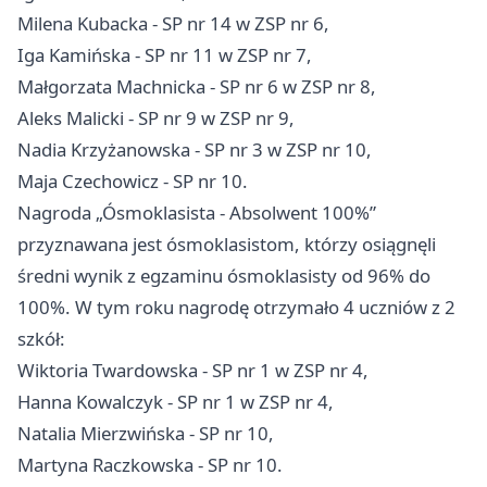
Milena Kubacka - SP nr 14 w ZSP nr 6,
Iga Kamińska - SP nr 11 w ZSP nr 7,
Małgorzata Machnicka - SP nr 6 w ZSP nr 8,
Aleks Malicki - SP nr 9 w ZSP nr 9,
Nadia Krzyżanowska - SP nr 3 w ZSP nr 10,
Maja Czechowicz - SP nr 10.
Nagroda „Ósmoklasista - Absolwent 100%”
przyznawana jest ósmoklasistom, którzy osiągnęli
średni wynik z egzaminu ósmoklasisty od 96% do
100%. W tym roku nagrodę otrzymało 4 uczniów z 2
szkół:
Wiktoria Twardowska - SP nr 1 w ZSP nr 4,
Hanna Kowalczyk - SP nr 1 w ZSP nr 4,
Natalia Mierzwińska - SP nr 10,
Martyna Raczkowska - SP nr 10.