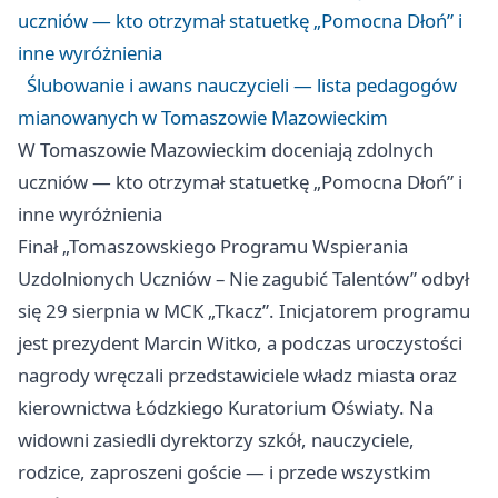
uczniów — kto otrzymał statuetkę „Pomocna Dłoń” i
inne wyróżnienia
Ślubowanie i awans nauczycieli — lista pedagogów
mianowanych w Tomaszowie Mazowieckim
W Tomaszowie Mazowieckim doceniają zdolnych
uczniów — kto otrzymał statuetkę „Pomocna Dłoń” i
inne wyróżnienia
Finał „Tomaszowskiego Programu Wspierania
Uzdolnionych Uczniów – Nie zagubić Talentów” odbył
się 29 sierpnia w MCK „Tkacz”. Inicjatorem programu
jest prezydent Marcin Witko, a podczas uroczystości
nagrody wręczali przedstawiciele władz miasta oraz
kierownictwa Łódzkiego Kuratorium Oświaty. Na
widowni zasiedli dyrektorzy szkół, nauczyciele,
rodzice, zaproszeni goście — i przede wszystkim