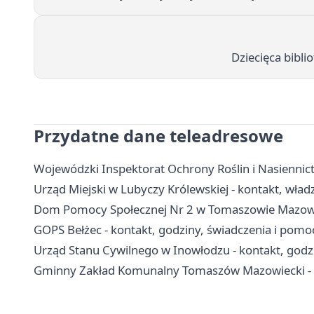
Dziecięca bibli
Przydatne dane teleadresowe
Wojewódzki Inspektorat Ochrony Roślin i Nasienni
Urząd Miejski w Lubyczy Królewskiej - kontakt, władz
Dom Pomocy Społecznej Nr 2 w Tomaszowie Mazowiec
GOPS Bełżec - kontakt, godziny, świadczenia i pom
Urząd Stanu Cywilnego w Inowłodzu - kontakt, godzi
Gminny Zakład Komunalny Tomaszów Mazowiecki - k