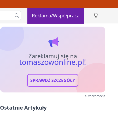
Reklama/Współpraca
Zareklamuj się na
tomaszowonline.pl!
SPRAWDŹ SZCZEGÓŁY
autopromocja
Ostatnie Artykuły