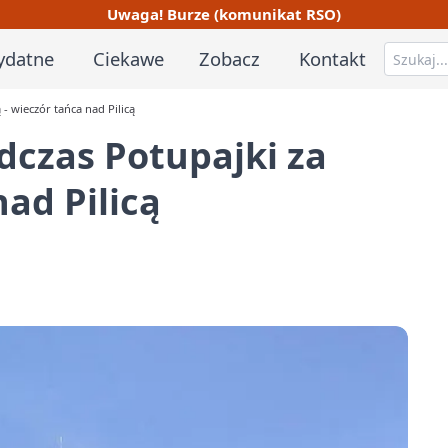
Uwaga! Burze (komunikat RSO)
ydatne
Ciekawe
Zobacz
Kontakt
 - wieczór tańca nad Pilicą
dczas Potupajki za
nad Pilicą