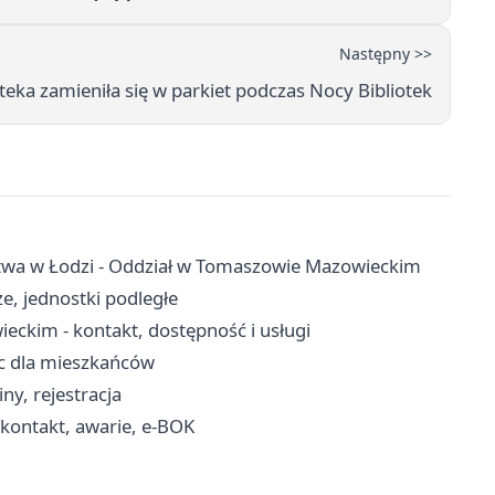
Następny >>
oteka zamieniła się w parkiet podczas Nocy Bibliotek
ctwa w Łodzi - Oddział w Tomaszowie Mazowieckim
e, jednostki podległe
kim - kontakt, dostępność i usługi
oc dla mieszkańców
ny, rejestracja
ontakt, awarie, e-BOK