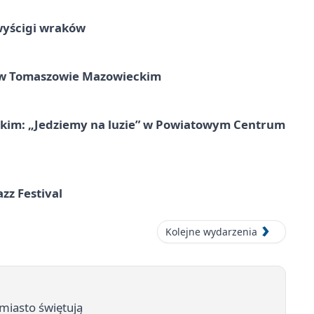
wyścigi wraków
w Tomaszowie Mazowieckim
kim: „Jedziemy na luzie” w Powiatowym Centrum
azz Festival
Kolejne wydarzenia
 miasto świętują