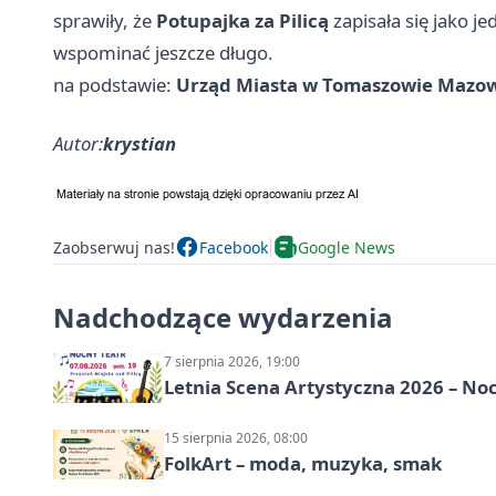
sprawiły, że
Potupajka za Pilicą
zapisała się jako j
wspominać jeszcze długo.
na podstawie:
Urząd Miasta w Tomaszowie Mazo
Autor:
krystian
Zaobserwuj nas!
Facebook
Google News
Nadchodzące wydarzenia
7 sierpnia 2026, 19:00
Letnia Scena Artystyczna 2026 – No
15 sierpnia 2026, 08:00
FolkArt – moda, muzyka, smak