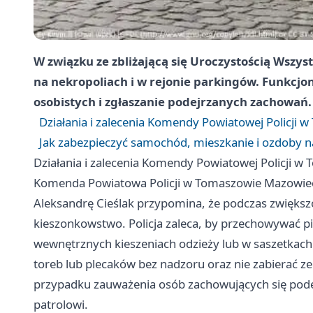
W związku ze zbliżającą się Uroczystością Wszys
na nekropoliach i w rejonie parkingów. Funkcjon
osobistych i zgłaszanie podejrzanych zachowań.
Działania i zalecenia Komendy Powiatowej Policji
Jak zabezpieczyć samochód, mieszkanie i ozdoby
Działania i zalecenia Komendy Powiatowej Policji 
Komenda Powiatowa Policji w Tomaszowie Mazowiec
Aleksandrę Cieślak przypomina, że podczas zwiększo
kieszonkowstwo. Policja zaleca, by przechowywać pi
wewnętrznych kieszeniach odzieży lub w saszetkach 
toreb lub plecaków bez nadzoru oraz nie zabierać z
przypadku zauważenia osób zachowujących się podejr
patrolowi.