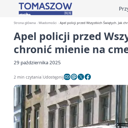
Prz
Strona główna
Wiadomości
Apel policji przed Wszystkich Świętych. Jak c
Apel policji przed Wsz
chronić mienie na cm
29 października 2025
2 min czytania
Udostępnij