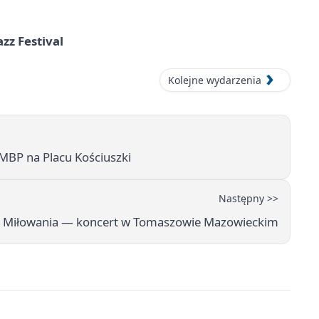
azz Festival
Kolejne wydarzenia
MBP na Placu Kościuszki
Następny >>
y Miłowania — koncert w Tomaszowie Mazowieckim