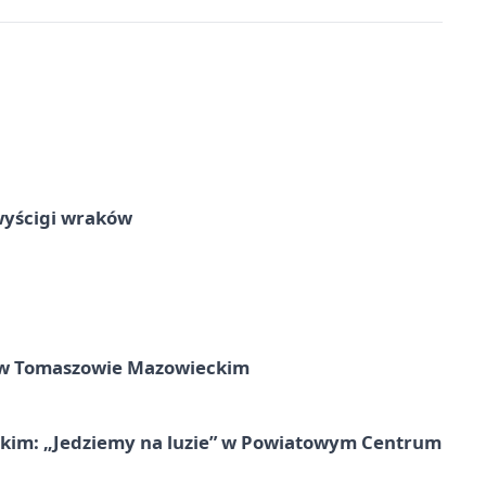
wyścigi wraków
w Tomaszowie Mazowieckim
kim: „Jedziemy na luzie” w Powiatowym Centrum