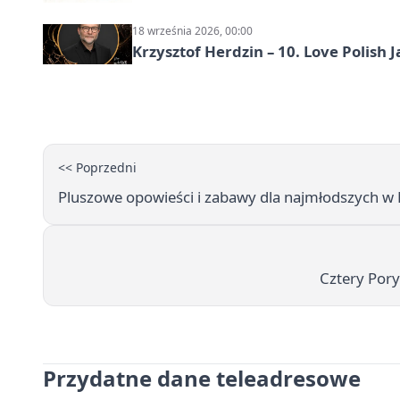
18 września 2026, 00:00
Krzysztof Herdzin – 10. Love Polish J
<< Poprzedni
Pluszowe opowieści i zabawy dla najmłodszych w 
Cztery Por
Przydatne dane teleadresowe