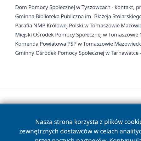
Dom Pomocy Społecznej w Tyszowcach - kontakt, przy
Gminna Biblioteka Publiczna im. Błażeja Stolarskieg
Parafia NMP Królowej Polski w Tomaszowie Mazowie
Miejski Ośrodek Pomocy Społecznej w Tomaszowie Ma
Komenda Powiatowa PSP w Tomaszowie Mazowieckim
Gminny Ośrodek Pomocy Społecznej w Tarnawatce - 
Nasza strona korzysta z plików cooki
zewnętrznych dostawców w celach anality
przez naszych partnerów. Kontynuując