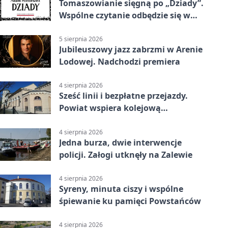
Tomaszowianie sięgną po „Dziady”.
Wspólne czytanie odbędzie się w
parku
5 sierpnia 2026
Jubileuszowy jazz zabrzmi w Arenie
Lodowej. Nadchodzi premiera
4 sierpnia 2026
Sześć linii i bezpłatne przejazdy.
Powiat wspiera kolejową
komunikację autobusową
4 sierpnia 2026
Jedna burza, dwie interwencje
policji. Załogi utknęły na Zalewie
4 sierpnia 2026
Syreny, minuta ciszy i wspólne
śpiewanie ku pamięci Powstańców
4 sierpnia 2026