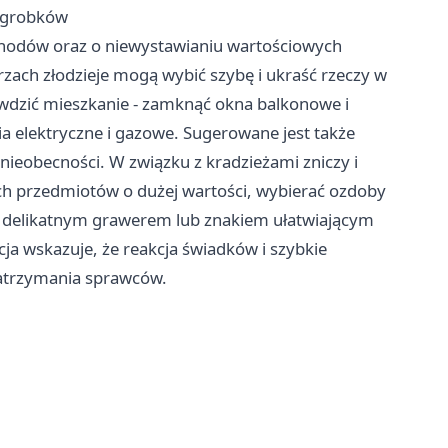
nagrobków
chodów oraz o niewystawianiu wartościowych
ach złodzieje mogą wybić szybę i ukraść rzeczy w
wdzić mieszkanie - zamknąć okna balkonowe i
a elektryczne i gazowe. Sugerowane jest także
nieobecności. W związku z kradzieżami zniczy i
ch przedmiotów o dużej wartości, wybierać ozdoby
e delikatnym grawerem lub znakiem ułatwiającym
cja wskazuje, że reakcja świadków i szybkie
zatrzymania sprawców.