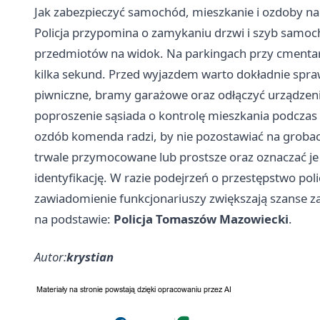
Jak zabezpieczyć samochód, mieszkanie i ozdoby 
Policja przypomina o zamykaniu drzwi i szyb samo
przedmiotów na widok. Na parkingach przy cmentarz
kilka sekund. Przed wyjazdem warto dokładnie spra
piwniczne, bramy garażowe oraz odłączyć urządzeni
poproszenie sąsiada o kontrolę mieszkania podczas 
ozdób komenda radzi, by nie pozostawiać na groba
trwale przymocowane lub prostsze oraz oznaczać j
identyfikację. W razie podejrzeń o przestępstwo poli
zawiadomienie funkcjonariuszy zwiększają szanse 
na podstawie:
Policja Tomaszów Mazowiecki
.
Autor:
krystian