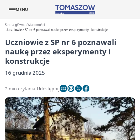
MENU
Strona główna
Wiadomości
Uczniowie z SP nr 6 poznawali naukę przez eksperymenty i konstrukcje
Uczniowie z SP nr 6 poznawali
naukę przez eksperymenty i
konstrukcje
16 grudnia 2025
2 min czytania
Udostępnij