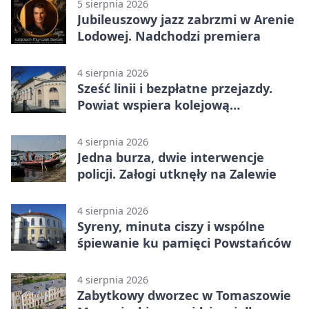
5 sierpnia 2026
Jubileuszowy jazz zabrzmi w Arenie
Lodowej. Nadchodzi premiera
4 sierpnia 2026
Sześć linii i bezpłatne przejazdy.
Powiat wspiera kolejową
komunikację autobusową
4 sierpnia 2026
Jedna burza, dwie interwencje
policji. Załogi utknęły na Zalewie
4 sierpnia 2026
Syreny, minuta ciszy i wspólne
śpiewanie ku pamięci Powstańców
4 sierpnia 2026
Zabytkowy dworzec w Tomaszowie