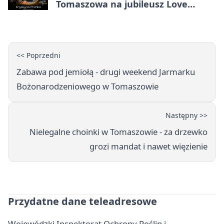
Tomaszowa na jubileusz Love
Polish Jazz Festival
<< Poprzedni
Zabawa pod jemiołą - drugi weekend Jarmarku
Bożonarodzeniowego w Tomaszowie
Następny >>
Nielegalne choinki w Tomaszowie - za drzewko
grozi mandat i nawet więzienie
Przydatne dane teleadresowe
Wojewódzki Inspektorat Ochrony Roślin i