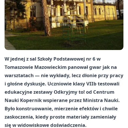
W jednej z sal
Szkoły Podstawowej nr 6
w
Tomaszowie Mazowieckim panował gwar jak na
warsztatach — nie wykłady, lecz dłonie przy pracy
i głośne dyskusje. Uczniowie klasy
VIIb
testowali
edukacyjne zestawy
Odkryjmy to!
od
Centrum
Nauki Kopernik
wspierane przez
Ministra Nauki
.
Było konstruowanie, mierzenie efektów i chwile
zaskoczenia, kiedy proste materiały zamieniały
się w widowiskowe doświadczenia.