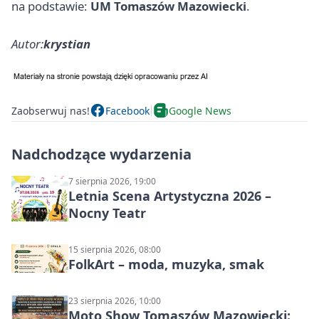
na podstawie:
UM Tomaszów Mazowiecki
.
Autor:
krystian
Zaobserwuj nas!
Facebook
Google News
Nadchodzące wydarzenia
7 sierpnia 2026, 19:00
Letnia Scena Artystyczna 2026 –
Nocny Teatr
15 sierpnia 2026, 08:00
FolkArt – moda, muzyka, smak
23 sierpnia 2026, 10:00
Moto Show Tomaszów Mazowiecki: