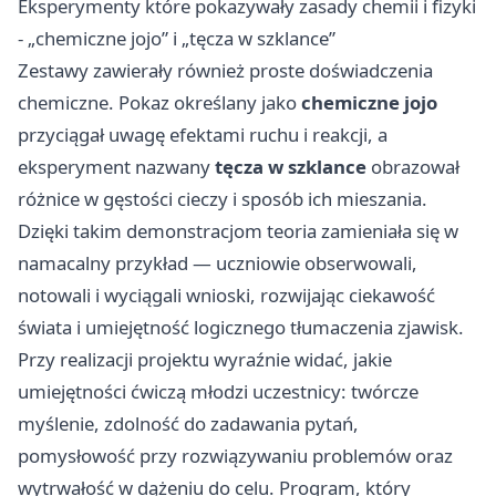
Eksperymenty które pokazywały zasady chemii i fizyki
- „chemiczne jojo” i „tęcza w szklance”
Zestawy zawierały również proste doświadczenia
chemiczne. Pokaz określany jako
chemiczne jojo
przyciągał uwagę efektami ruchu i reakcji, a
eksperyment nazwany
tęcza w szklance
obrazował
różnice w gęstości cieczy i sposób ich mieszania.
Dzięki takim demonstracjom teoria zamieniała się w
namacalny przykład — uczniowie obserwowali,
notowali i wyciągali wnioski, rozwijając ciekawość
świata i umiejętność logicznego tłumaczenia zjawisk.
Przy realizacji projektu wyraźnie widać, jakie
umiejętności ćwiczą młodzi uczestnicy: twórcze
myślenie, zdolność do zadawania pytań,
pomysłowość przy rozwiązywaniu problemów oraz
wytrwałość w dążeniu do celu. Program, który