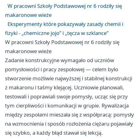
W pracowni Szkoły Podstawowej nr 6 rodziły się
makaronowe wieże
Eksperymenty które pokazywały zasady chemii i
fizyki - „chemiczne jojo” i „tęcza w szklance”
W pracowni Szkoły Podstawowej nr 6 rodziły się
makaronowe wieże
Zadanie konstrukcyjne wymagało od uczniów
pomysłowości i pracy zespołowej — celem było
stworzenie możliwie najwyższej i stabilnej konstrukcji
z makaronu i taśmy klejącej. Uczniowie planowali,
testowali i poprawiali swoje pomysły, ucząc się przy
tym cierpliwości i komunikacji w grupie. Rywalizacja
między zespołami mieszała się z współpracą: pomysły
na wzmocnienia i sposób rozłożenia ciężaru pojawiały
się szybko, a każdy błąd stawał się lekcją.