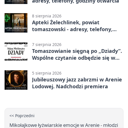
adresy, telefony, godziny otwarcia
8 sierpnia 2026
Apteki Żelechlinek, powiat
tomaszowski - adresy, telefony,
godziny otwarcia
7 sierpnia 2026
Tomaszowianie sięgną po „Dziady”.
Wspólne czytanie odbędzie się w
parku
5 sierpnia 2026
Jubileuszowy jazz zabrzmi w Arenie
Lodowej. Nadchodzi premiera
<< Poprzedni
Mikołajkowe łyżwiarskie emocje w Arenie - młodzi