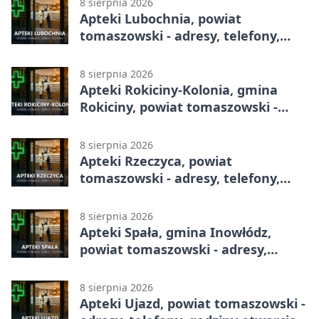
8 sierpnia 2026
Apteki Lubochnia, powiat
tomaszowski - adresy, telefony,
godziny otwarcia
8 sierpnia 2026
Apteki Rokiciny-Kolonia, gmina
Rokiciny, powiat tomaszowski -
adresy, telefony, godziny otwarcia
8 sierpnia 2026
Apteki Rzeczyca, powiat
tomaszowski - adresy, telefony,
godziny otwarcia
8 sierpnia 2026
Apteki Spała, gmina Inowłódz,
powiat tomaszowski - adresy,
telefony, godziny otwarcia
8 sierpnia 2026
Apteki Ujazd, powiat tomaszowski -