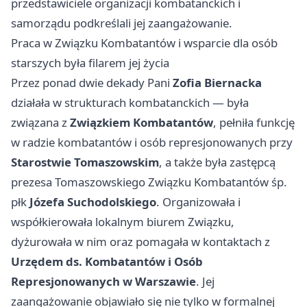
przedstawiciele organizacji kombatanckich i
samorządu podkreślali jej zaangażowanie.
Praca w Związku Kombatantów i wsparcie dla osób
starszych była filarem jej życia
Przez ponad dwie dekady Pani
Zofia Biernacka
działała w strukturach kombatanckich — była
związana z
Związkiem Kombatantów
, pełniła funkcję
w radzie kombatantów i osób represjonowanych przy
Starostwie Tomaszowskim
, a także była zastępcą
prezesa Tomaszowskiego Związku Kombatantów śp.
płk
Józefa Suchodolskiego
. Organizowała i
współkierowała lokalnym biurem Związku,
dyżurowała w nim oraz pomagała w kontaktach z
Urzędem ds. Kombatantów i Osób
Represjonowanych w Warszawie
. Jej
zaangażowanie objawiało się nie tylko w formalnej