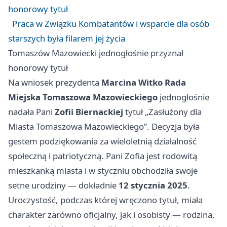
honorowy tytuł
Praca w Związku Kombatantów i wsparcie dla osób
starszych była filarem jej życia
Tomaszów Mazowiecki jednogłośnie przyznał
honorowy tytuł
Na wniosek prezydenta
Marcina Witko
Rada
Miejska Tomaszowa Mazowieckiego
jednogłośnie
nadała Pani
Zofii Biernackiej
tytuł „Zasłużony dla
Miasta Tomaszowa Mazowieckiego”. Decyzja była
gestem podziękowania za wieloletnią działalność
społeczną i patriotyczną. Pani Zofia jest rodowitą
mieszkanką miasta i w styczniu obchodziła swoje
setne urodziny — dokładnie
12 stycznia 2025
.
Uroczystość, podczas której wręczono tytuł, miała
charakter zarówno oficjalny, jak i osobisty — rodzina,