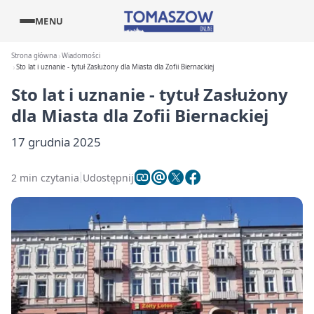
MENU
Strona główna
Wiadomości
Sto lat i uznanie - tytuł Zasłużony dla Miasta dla Zofii Biernackiej
Sto lat i uznanie - tytuł Zasłużony
dla Miasta dla Zofii Biernackiej
17 grudnia 2025
2 min czytania
Udostępnij