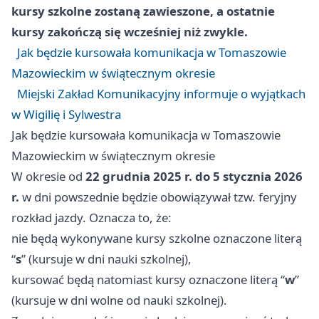
kursy szkolne zostaną zawieszone, a ostatnie
kursy zakończą się wcześniej niż zwykle.
Jak będzie kursowała komunikacja w Tomaszowie
Mazowieckim w świątecznym okresie
Miejski Zakład Komunikacyjny informuje o wyjątkach
w Wigilię i Sylwestra
Jak będzie kursowała komunikacja w Tomaszowie
Mazowieckim w świątecznym okresie
W okresie od
22 grudnia 2025 r. do 5 stycznia 2026
r.
w dni powszednie będzie obowiązywał tzw. feryjny
rozkład jazdy. Oznacza to, że:
nie będą wykonywane kursy szkolne oznaczone literą
“
s
” (kursuje w dni nauki szkolnej),
kursować będą natomiast kursy oznaczone literą “
w
”
(kursuje w dni wolne od nauki szkolnej).