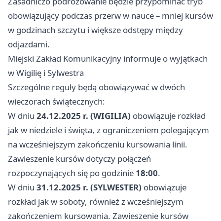
Zasadniczo podróżowanie będzie przypominać tryb
obowiązujący podczas przerw w nauce – mniej kursów
w godzinach szczytu i większe odstępy między
odjazdami.
Miejski Zakład Komunikacyjny informuje o wyjątkach
w Wigilię i Sylwestra
Szczególne reguły będą obowiązywać w dwóch
wieczorach świątecznych:
W dniu
24.12.2025 r. (WIGILIA)
obowiązuje rozkład
jak w niedziele i święta, z ograniczeniem polegającym
na wcześniejszym zakończeniu kursowania linii.
Zawieszenie kursów dotyczy połączeń
rozpoczynających się po godzinie
18:00
.
W dniu
31.12.2025 r. (SYLWESTER)
obowiązuje
rozkład jak w soboty, również z wcześniejszym
zakończeniem kursowania. Zawieszenie kursów