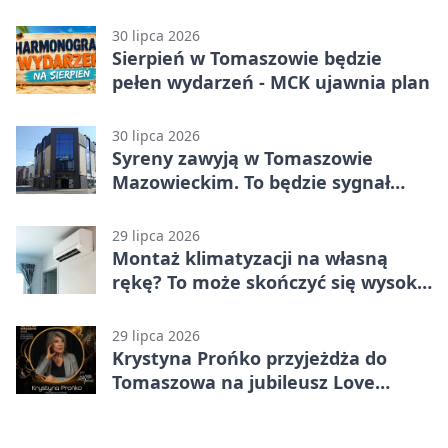
medal
30 lipca 2026
Sierpień w Tomaszowie będzie
pełen wydarzeń - MCK ujawnia plan
30 lipca 2026
Syreny zawyją w Tomaszowie
Mazowieckim. To będzie sygnał
pamięci
29 lipca 2026
Montaż klimatyzacji na własną
rękę? To może skończyć się wysoką
karą
29 lipca 2026
Krystyna Prońko przyjeżdża do
Tomaszowa na jubileusz Love
Polish Jazz Festival