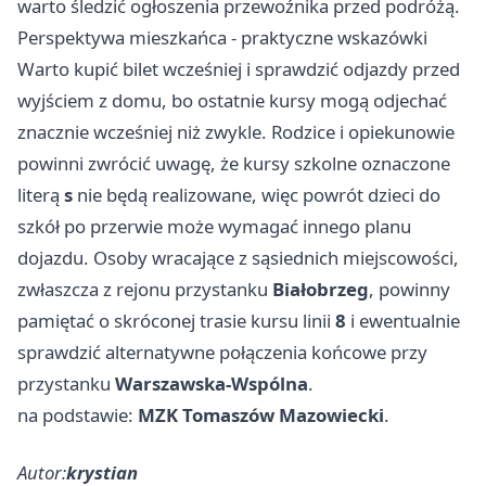
warto śledzić ogłoszenia przewoźnika przed podróżą.
Perspektywa mieszkańca - praktyczne wskazówki
Warto kupić bilet wcześniej i sprawdzić odjazdy przed
wyjściem z domu, bo ostatnie kursy mogą odjechać
znacznie wcześniej niż zwykle. Rodzice i opiekunowie
powinni zwrócić uwagę, że kursy szkolne oznaczone
literą
s
nie będą realizowane, więc powrót dzieci do
szkół po przerwie może wymagać innego planu
dojazdu. Osoby wracające z sąsiednich miejscowości,
zwłaszcza z rejonu przystanku
Białobrzeg
, powinny
pamiętać o skróconej trasie kursu linii
8
i ewentualnie
sprawdzić alternatywne połączenia końcowe przy
przystanku
Warszawska-Wspólna
.
na podstawie:
MZK Tomaszów Mazowiecki
.
Autor:
krystian