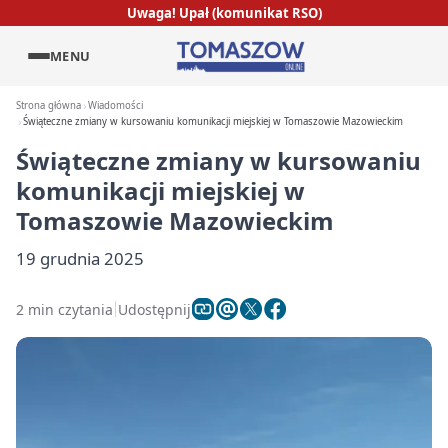
Uwaga! Upał (komunikat RSO)
MENU
Strona główna
Wiadomości
Świąteczne zmiany w kursowaniu komunikacji miejskiej w Tomaszowie Mazowieckim
Świąteczne zmiany w kursowaniu
komunikacji miejskiej w
Tomaszowie Mazowieckim
19 grudnia 2025
2 min czytania
Udostępnij