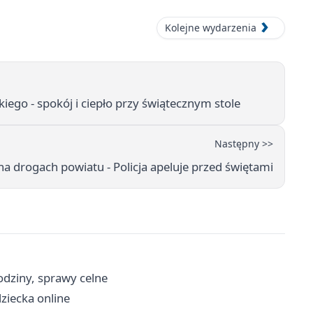
Kolejne wydarzenia
ego - spokój i ciepło przy świątecznym stole
Następny >>
 drogach powiatu - Policja apeluje przed świętami
odziny, sprawy celne
dziecka online