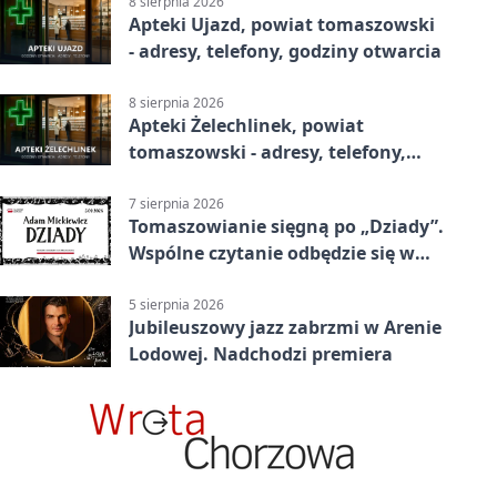
8 sierpnia 2026
Apteki Ujazd, powiat tomaszowski
- adresy, telefony, godziny otwarcia
8 sierpnia 2026
Apteki Żelechlinek, powiat
tomaszowski - adresy, telefony,
godziny otwarcia
7 sierpnia 2026
Tomaszowianie sięgną po „Dziady”.
Wspólne czytanie odbędzie się w
parku
5 sierpnia 2026
Jubileuszowy jazz zabrzmi w Arenie
Lodowej. Nadchodzi premiera