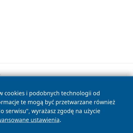
.
ów cookies i podobnych technologii od
s
ormacje te mogą być przetwarzane również
do serwisu", wyrażasz zgodę na użycie
ansowane ustawienia
.