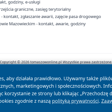
t, godziny, e-usługi
ejścia graniczne, zasięg terytorialny
kontakt, zgłaszanie awarii, zajęcie pasa drogowego
wie Mazowieckim - kontakt, awarie, godziny
Copyright © 2026 tomaszowonline.pl Wszystkie prawa zastrzeżone
es, aby działała prawidłowo. Używamy także plik
News
Autorzy
Polityka Prywatności
Polityka Cookie
cznych, marketingowych i społecznościowych. Inf
 korzystanie ze strony lub klikając „Przechodzę 
ookies zgodnie z naszą
polityką prywatności
.
Zaaw