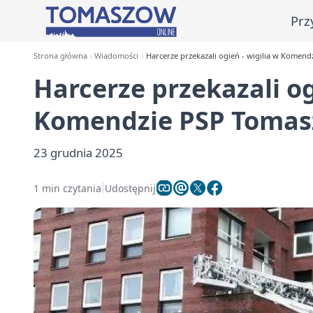
Prz
Strona główna
Wiadomości
Harcerze przekazali ogień - wigilia w Komen
Harcerze przekazali og
Komendzie PSP Toma
23 grudnia 2025
1 min czytania
Udostępnij