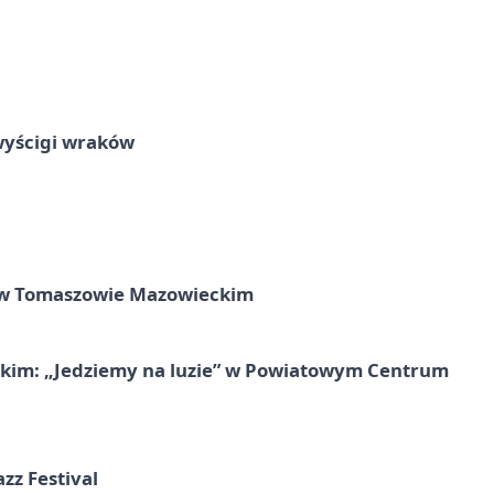
wyścigi wraków
w Tomaszowie Mazowieckim
kim: „Jedziemy na luzie” w Powiatowym Centrum
azz Festival