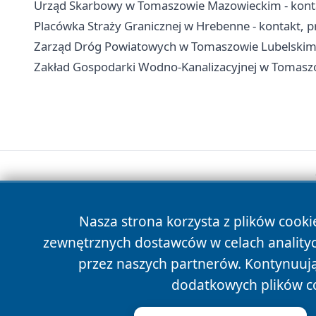
Urząd Skarbowy w Tomaszowie Mazowieckim - kontak
Placówka Straży Granicznej w Hrebenne - kontakt, prz
Zarząd Dróg Powiatowych w Tomaszowie Lubelskim - 
Zakład Gospodarki Wodno-Kanalizacyjnej w Tomaszo
Nasza strona korzysta z plików cooki
zewnętrznych dostawców w celach anality
przez naszych partnerów. Kontynuując
dodatkowych plików c