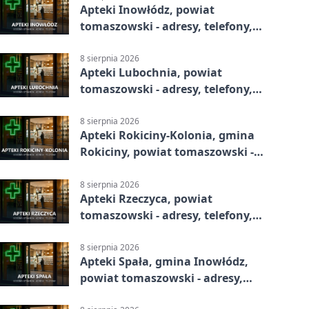
Apteki Inowłódz, powiat
tomaszowski - adresy, telefony,
godziny otwarcia
8 sierpnia 2026
Apteki Lubochnia, powiat
tomaszowski - adresy, telefony,
godziny otwarcia
8 sierpnia 2026
Apteki Rokiciny-Kolonia, gmina
Rokiciny, powiat tomaszowski -
adresy, telefony, godziny otwarcia
8 sierpnia 2026
Apteki Rzeczyca, powiat
tomaszowski - adresy, telefony,
godziny otwarcia
8 sierpnia 2026
Apteki Spała, gmina Inowłódz,
powiat tomaszowski - adresy,
telefony, godziny otwarcia