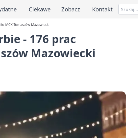
ydatne
Ciekawe
Zobacz
Kontakt
ietliło MCK Tomaszów Mazowiecki
rbie - 176 prac
aszów Mazowiecki