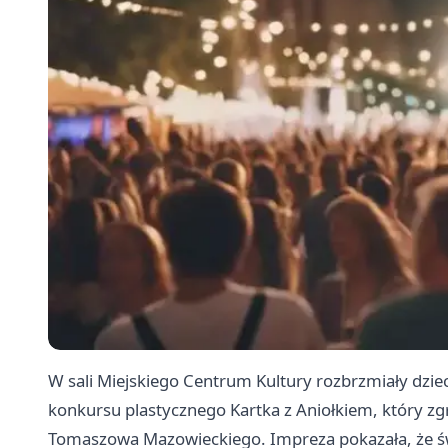
W sali Miejskiego Centrum Kultury rozbrzmiały dzieci
konkursu plastycznego Kartka z Aniołkiem, który 
Tomaszowa Mazowieckiego. Impreza pokazała, że św