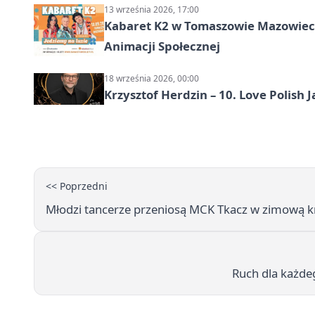
13 września 2026, 17:00
Kabaret K2 w Tomaszowie Mazowiec
Animacji Społecznej
18 września 2026, 00:00
Krzysztof Herdzin – 10. Love Polish J
<< Poprzedni
Młodzi tancerze przeniosą MCK Tkacz w zimową kra
Ruch dla każde