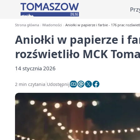
Prz
Strona główna
Wiadomości
Aniołki w papierze i farbie - 176 prac rozśw
Aniołki w papierze i fa
rozświetliło MCK Tom
14 stycznia 2026
2 min czytania
Udostępnij