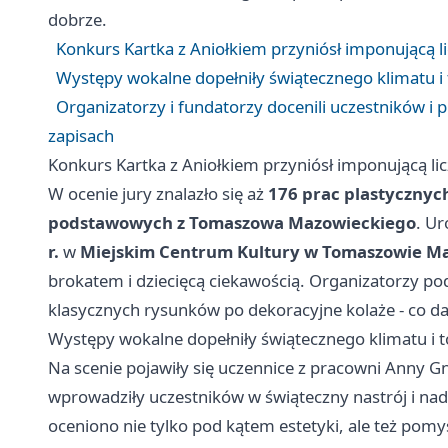
dobrze.
Konkurs Kartka z Aniołkiem przyniósł imponującą l
Występy wokalne dopełniły świątecznego klimatu i
Organizatorzy i fundatorzy docenili uczestników i p
zapisach
Konkurs Kartka z Aniołkiem przyniósł imponującą li
W ocenie jury znalazło się aż
176 prac plastycznyc
podstawowych z Tomaszowa Mazowieckiego
. Ur
r.
w
Miejskim Centrum Kultury w Tomaszowie M
brokatem i dziecięcą ciekawością. Organizatorzy po
klasycznych rysunków po dekoracyjne kolaże - co d
Występy wokalne dopełniły świątecznego klimatu i 
Na scenie pojawiły się uczennice z pracowni Anny G
wprowadziły uczestników w świąteczny nastrój i nad
oceniono nie tylko pod kątem estetyki, ale też pomy