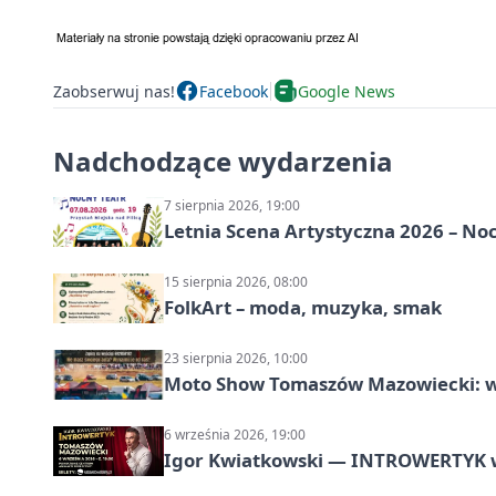
Zaobserwuj nas!
Facebook
Google News
Nadchodzące wydarzenia
7 sierpnia 2026, 19:00
Letnia Scena Artystyczna 2026 – No
15 sierpnia 2026, 08:00
FolkArt – moda, muzyka, smak
23 sierpnia 2026, 10:00
Moto Show Tomaszów Mazowiecki: 
6 września 2026, 19:00
Igor Kwiatkowski — INTROWERTYK 