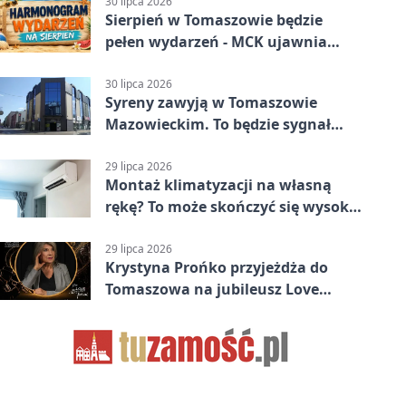
30 lipca 2026
Sierpień w Tomaszowie będzie
pełen wydarzeń - MCK ujawnia
plan
30 lipca 2026
Syreny zawyją w Tomaszowie
Mazowieckim. To będzie sygnał
pamięci
29 lipca 2026
Montaż klimatyzacji na własną
rękę? To może skończyć się wysoką
karą
29 lipca 2026
Krystyna Prońko przyjeżdża do
Tomaszowa na jubileusz Love
Polish Jazz Festival