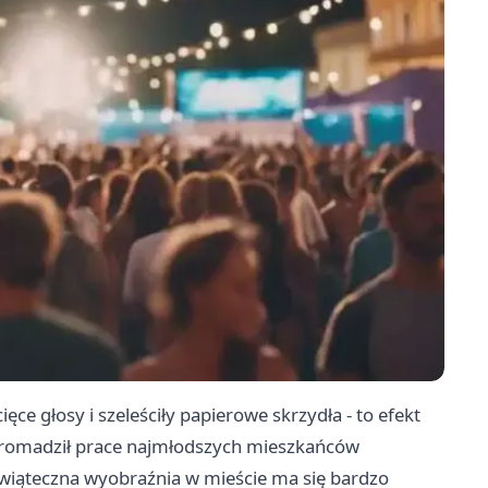
ęce głosy i szeleściły papierowe skrzydła - to efekt
zgromadził prace najmłodszych mieszkańców
iąteczna wyobraźnia w mieście ma się bardzo