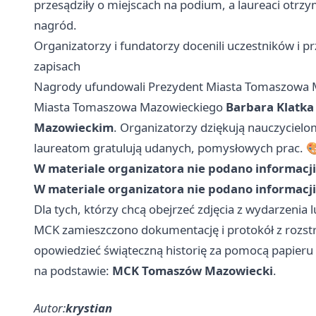
przesądziły o miejscach na podium, a laureaci otrz
nagród.
Organizatorzy i fundatorzy docenili uczestników i pr
zapisach
Nagrody ufundowali Prezydent Miasta Tomaszowa
Miasta Tomaszowa Mazowieckiego
Barbara Klatka
Mazowieckim
. Organizatorzy dziękują nauczyciel
laureatom gratulują udanych, pomysłowych prac.
W materiale organizatora nie podano informacji 
W materiale organizatora nie podano informacji 
Dla tych, którzy chcą obejrzeć zdjęcia z wydarzeni
MCK zamieszczono dokumentację i protokół z rozstr
opowiedzieć świąteczną historię za pomocą papieru i
na podstawie:
MCK Tomaszów Mazowiecki
.
Autor:
krystian