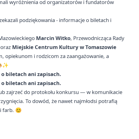
ymali wyróżnienia od organizatorów i fundatorów
zekazali podziękowania - informacje o biletach i
 Mazowieckiego
Marcin Witko
, Przewodnicząca Rady
oraz
Miejskie Centrum Kultury w Tomaszowie
om, opiekunom i rodzicom za zaangażowanie, a
 🎨✨
o biletach ani zapisach.
o biletach ani zapisach.
a lub zajrzeć do protokołu konkursu — w komunikacie
zygnięcia. To dowód, że nawet najmłodsi potrafią
 farb. 😊