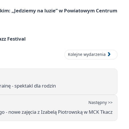
kim: „Jedziemy na luzie” w Powiatowym Centrum
azz Festival
Kolejne wydarzenia
inę - spektakl dla rodzin
Następny >>
go - nowe zajęcia z Izabelą Piotrowską w MCK Tkacz