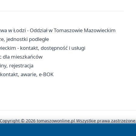
ctwa w Łodzi - Oddział w Tomaszowie Mazowieckim
e, jednostki podległe
kim - kontakt, dostępność i usługi
oc dla mieszkańców
ny, rejestracja
ontakt, awarie, e-BOK
Copyright © 2026 tomaszowonline.pl Wszystkie prawa zastrzeżone