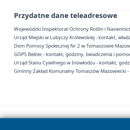
Przydatne dane teleadresowe
Wojewódzki Inspektorat Ochrony Roślin i Nasienni
Urząd Miejski w Lubyczy Królewskiej - kontakt, władz
Dom Pomocy Społecznej Nr 2 w Tomaszowie Mazowiec
GOPS Bełżec - kontakt, godziny, świadczenia i pom
Urząd Stanu Cywilnego w Inowłodzu - kontakt, godzi
Gminny Zakład Komunalny Tomaszów Mazowiecki - k