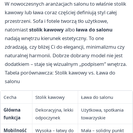
W nowoczesnych aranżacjach salonu to właśnie stolik
kawowy lub ława coraz częściej definiują styl całej
przestrzeni. Sofa i fotele tworzą tło użytkowe,
natomiast
stolik kawowy
albo
ława do salonu
nadają wnętrzu kierunek estetyczny. To one
zdradzają, czy bliżej Ci do elegancji, minimalizmu czy
naturalnej harmonii. Dobrze dobrany model nie jest
dodatkiem – staje się wizualnym „podpisem” wnętrza.
Tabela porównawcza: Stolik kawowy vs. Ława do
salonu
Cecha
Stolik kawowy
Ława do salonu
Główna
Dekoracyjna, lekki
Użytkowa, spotkania
funkcja
odpoczynek
towarzyskie
Mobilność
Wysoka – łatwy do
Mała – solidny punkt