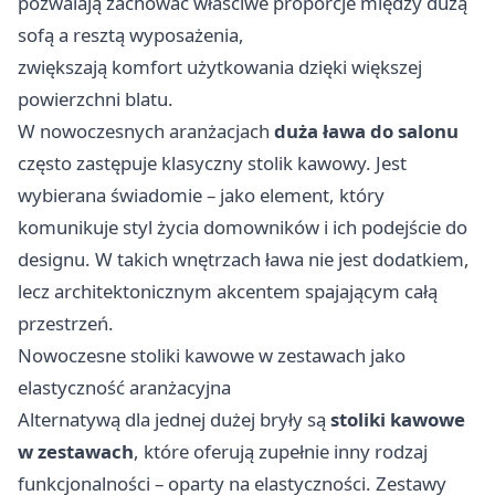
pozwalają zachować właściwe proporcje między dużą
sofą a resztą wyposażenia,
zwiększają komfort użytkowania dzięki większej
powierzchni blatu.
W nowoczesnych aranżacjach
duża ława do salonu
często zastępuje klasyczny stolik kawowy. Jest
wybierana świadomie – jako element, który
komunikuje styl życia domowników i ich podejście do
designu. W takich wnętrzach ława nie jest dodatkiem,
lecz architektonicznym akcentem spajającym całą
przestrzeń.
Nowoczesne stoliki kawowe w zestawach jako
elastyczność aranżacyjna
Alternatywą dla jednej dużej bryły są
stoliki kawowe
w zestawach
, które oferują zupełnie inny rodzaj
funkcjonalności – oparty na elastyczności. Zestawy