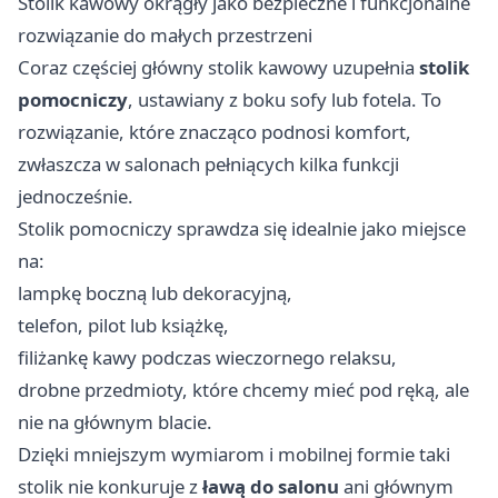
Stolik kawowy okrągły jako bezpieczne i funkcjonalne
rozwiązanie do małych przestrzeni
Coraz częściej główny stolik kawowy uzupełnia
stolik
pomocniczy
, ustawiany z boku sofy lub fotela. To
rozwiązanie, które znacząco podnosi komfort,
zwłaszcza w salonach pełniących kilka funkcji
jednocześnie.
Stolik pomocniczy sprawdza się idealnie jako miejsce
na:
lampkę boczną lub dekoracyjną,
telefon, pilot lub książkę,
filiżankę kawy podczas wieczornego relaksu,
drobne przedmioty, które chcemy mieć pod ręką, ale
nie na głównym blacie.
Dzięki mniejszym wymiarom i mobilnej formie taki
stolik nie konkuruje z
ławą do salonu
ani głównym