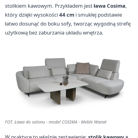
stolikiem kawowym. Przykładem jest
ława
Cosima
,
który dzięki wysokości
44 cm
i smukłej podstawie
łatwo dosunąć do boku sofy, tworząc wygodną strefę
użytkową bez zaburzania układu wnętrza.
FOT. Ława do salonu - model COSIMA - Meble Wanat
W praktyce to właśnie zestawienie:
stolik kawowy +