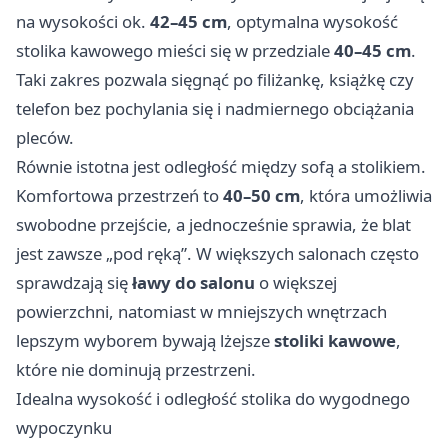
na wysokości ok.
42–45 cm
, optymalna wysokość
stolika kawowego mieści się w przedziale
40–45 cm
.
Taki zakres pozwala sięgnąć po filiżankę, książkę czy
telefon bez pochylania się i nadmiernego obciążania
pleców.
Równie istotna jest odległość między sofą a stolikiem.
Komfortowa przestrzeń to
40–50 cm
, która umożliwia
swobodne przejście, a jednocześnie sprawia, że blat
jest zawsze „pod ręką”. W większych salonach często
sprawdzają się
ławy do salonu
o większej
powierzchni, natomiast w mniejszych wnętrzach
lepszym wyborem bywają lżejsze
stoliki kawowe
,
które nie dominują przestrzeni.
Idealna wysokość i odległość stolika do wygodnego
wypoczynku