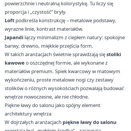
powierzchnie i neutralną kolorystykę. Tu liczy się
proporcja i „czystość” bryły.
Loft
podkreśla konstrukcję – metalowe podstawy,
wyrazne linie, kontrast materiałów.
Japandi
łączy minimalizm z ciepłem natury: spokojne
barwy, drewno, miękkie przejścia form.
W takich aranżacjach świetnie sprawdzają się
stoliki
kawowe
o oszczędnej formie, ale wykonane z
materiałów premium. Spiek kwarcowy w matowym
wykończeniu, proste metalowe nogi czy zestawy
stolików o różnych wysokościach pozwalają budować
wnętrze nowoczesne, ale nie chłodne.
Piękne ławy do salonu jako spójny element
architektury wnętrza
W dojrzałych aranżacjach
piękne ławy do salonu
przestają być „meblem środka” – zaczynają