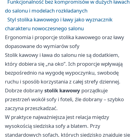
Funkcjonalność bez kompromisów w dużych ławach
do salonu i modelach rozkładanych
Styl stolika kawowego i ławy jako wyznacznik
charakteru nowoczesnego salonu
Ergonomia i proporcje stolika kawowego oraz ławy
dopasowane do wymiarów sofy
Stolik kawowy i ława do salonu nie są dodatkiem,
który dobiera się „na oko”. Ich proporcje wpływają
bezpośrednio na wygodę wypoczynku, swobodę
ruchu i sposób korzystania z całej strefy dziennej.
Dobrze dobrany
stolik kawowy
porządkuje
przestrzeń wokół sofy i foteli, źle dobrany – szybko
zaczyna przeszkadzać.
W praktyce najważniejsza jest relacja między
wysokością siedziska sofy a blatem. Przy
standardowych sofach, których siedzisko znajduje się