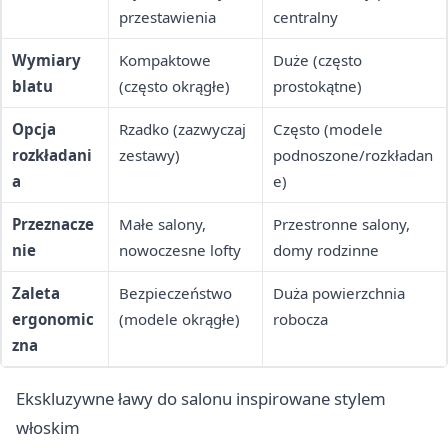
przestawienia
centralny
Wymiary
Kompaktowe
Duże (często
blatu
(często okrągłe)
prostokątne)
Opcja
Rzadko (zazwyczaj
Często (modele
rozkładani
zestawy)
podnoszone/rozkładan
a
e)
Przeznacze
Małe salony,
Przestronne salony,
nie
nowoczesne lofty
domy rodzinne
Zaleta
Bezpieczeństwo
Duża powierzchnia
ergonomic
(modele okrągłe)
robocza
zna
Ekskluzywne ławy do salonu inspirowane stylem
włoskim