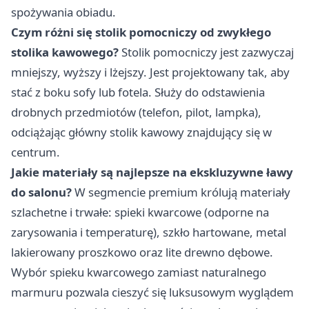
spożywania obiadu.
Czym różni się stolik pomocniczy od zwykłego
stolika kawowego?
Stolik pomocniczy jest zazwyczaj
mniejszy, wyższy i lżejszy. Jest projektowany tak, aby
stać z boku sofy lub fotela. Służy do odstawienia
drobnych przedmiotów (telefon, pilot, lampka),
odciążając główny stolik kawowy znajdujący się w
centrum.
Jakie materiały są najlepsze na ekskluzywne ławy
do salonu?
W segmencie premium królują materiały
szlachetne i trwałe: spieki kwarcowe (odporne na
zarysowania i temperaturę), szkło hartowane, metal
lakierowany proszkowo oraz lite drewno dębowe.
Wybór spieku kwarcowego zamiast naturalnego
marmuru pozwala cieszyć się luksusowym wyglądem