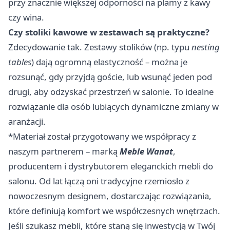
przy znacznie większej odporności na plamy z kawy
czy wina.
Czy stoliki kawowe w zestawach są praktyczne?
Zdecydowanie tak. Zestawy stolików (np. typu
nesting
tables
) dają ogromną elastyczność – można je
rozsunąć, gdy przyjdą goście, lub wsunąć jeden pod
drugi, aby odzyskać przestrzeń w salonie. To idealne
rozwiązanie dla osób lubiących dynamiczne zmiany w
aranżacji.
*Materiał został przygotowany we współpracy z
naszym partnerem – marką
Meble Wanat
,
producentem i dystrybutorem eleganckich mebli do
salonu. Od lat łączą oni tradycyjne rzemiosło z
nowoczesnym designem, dostarczając rozwiązania,
które definiują komfort we współczesnych wnętrzach.
Jeśli szukasz mebli, które staną się inwestycją w Twój