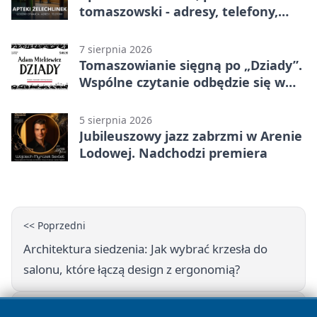
tomaszowski - adresy, telefony,
godziny otwarcia
7 sierpnia 2026
Tomaszowianie sięgną po „Dziady”.
Wspólne czytanie odbędzie się w
parku
5 sierpnia 2026
Jubileuszowy jazz zabrzmi w Arenie
Lodowej. Nadchodzi premiera
<< Poprzedni
Architektura siedzenia: Jak wybrać krzesła do
salonu, które łączą design z ergonomią?
Następny >>