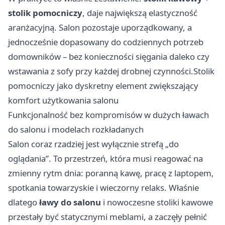
stolik pomocniczy
, daje największą elastyczność
aranżacyjną. Salon pozostaje uporządkowany, a
jednocześnie dopasowany do codziennych potrzeb
domowników – bez konieczności sięgania daleko czy
wstawania z sofy przy każdej drobnej czynności.Stolik
pomocniczy jako dyskretny element zwiększający
komfort użytkowania salonu
Funkcjonalność bez kompromisów w dużych ławach
do salonu i modelach rozkładanych
Salon coraz rzadziej jest wyłącznie strefą „do
oglądania”. To przestrzeń, która musi reagować na
zmienny rytm dnia: poranną kawę, pracę z laptopem,
spotkania towarzyskie i wieczorny relaks. Właśnie
dlatego
ławy do salonu
i nowoczesne stoliki kawowe
przestały być statycznymi meblami, a zaczęły pełnić