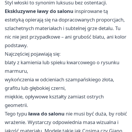
Styl włoski to synonim luksusu bez ostentacji.
Ekskluzywne ławy do salonu
inspirowane tą
estetyką opierają się na dopracowanych proporcjach,
szlachetnych materiałach i subtelnej grze detalu. Tu
nic nie jest przypadkowe – ani grubość blatu, ani kolor
podstawy.
Najczęściej pojawiają się:
blaty z kamienia lub spieku kwarcowego o rysunku
marmuru,
wykończenia w odcieniach szampańskiego złota,
grafitu lub głębokiej czerni,
miękkie, opływowe kształty zamiast ostrych
geometrii.
Tego typu
ława do salonu
nie musi być duża, by robić
wrażenie. Wystarczy odpowiednia masa wizualna i
jakość materiału. Modele takie jak Cosima czy Giano