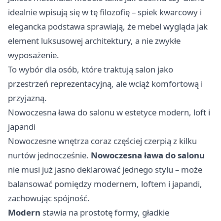
idealnie wpisują się w tę filozofię – spiek kwarcowy i
elegancka podstawa sprawiają, że mebel wygląda jak
element luksusowej architektury, a nie zwykłe
wyposażenie.
To wybór dla osób, które traktują salon jako
przestrzeń reprezentacyjną, ale wciąż komfortową i
przyjazną.
Nowoczesna ława do salonu w estetyce modern, loft i
japandi
Nowoczesne wnętrza coraz częściej czerpią z kilku
nurtów jednocześnie.
Nowoczesna ława do salonu
nie musi już jasno deklarować jednego stylu – może
balansować pomiędzy modernem, loftem i japandi,
zachowując spójność.
Modern
stawia na prostotę formy, gładkie