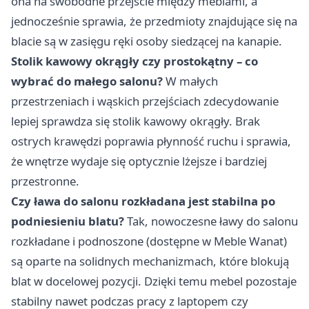
ona na swobodne przejście między meblami, a
jednocześnie sprawia, że przedmioty znajdujące się na
blacie są w zasięgu ręki osoby siedzącej na kanapie.
Stolik kawowy okrągły czy prostokątny – co
wybrać do małego salonu?
W małych
przestrzeniach i wąskich przejściach zdecydowanie
lepiej sprawdza się stolik kawowy okrągły. Brak
ostrych krawędzi poprawia płynność ruchu i sprawia,
że wnętrze wydaje się optycznie lżejsze i bardziej
przestronne.
Czy ława do salonu rozkładana jest stabilna po
podniesieniu blatu?
Tak, nowoczesne ławy do salonu
rozkładane i podnoszone (dostępne w Meble Wanat)
są oparte na solidnych mechanizmach, które blokują
blat w docelowej pozycji. Dzięki temu mebel pozostaje
stabilny nawet podczas pracy z laptopem czy