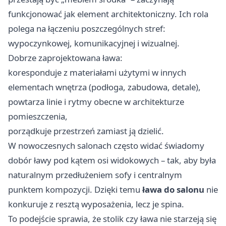
funkcjonować jak element architektoniczny. Ich rola
polega na łączeniu poszczególnych stref:
wypoczynkowej, komunikacyjnej i wizualnej.
Dobrze zaprojektowana ława:
koresponduje z materiałami użytymi w innych
elementach wnętrza (podłoga, zabudowa, detale),
powtarza linie i rytmy obecne w architekturze
pomieszczenia,
porządkuje przestrzeń zamiast ją dzielić.
W nowoczesnych salonach często widać świadomy
dobór ławy pod kątem osi widokowych – tak, aby była
naturalnym przedłużeniem sofy i centralnym
punktem kompozycji. Dzięki temu
ława do salonu
nie
konkuruje z resztą wyposażenia, lecz je spina.
To podejście sprawia, że stolik czy ława nie starzeją się