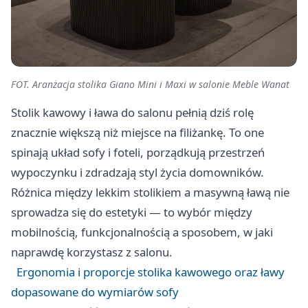
FOT. Aranżacja stolika Giano Mini i Maxi w salonie Meble Wanat
Stolik kawowy i ława do salonu pełnią dziś rolę
znacznie większą niż miejsce na filiżankę. To one
spinają układ sofy i foteli, porządkują przestrzeń
wypoczynku i zdradzają styl życia domowników.
Różnica między lekkim stolikiem a masywną ławą nie
sprowadza się do estetyki — to wybór między
mobilnością, funkcjonalnością a sposobem, w jaki
naprawdę korzystasz z salonu.
Ergonomia i proporcje stolika kawowego oraz ławy
dopasowane do wymiarów sofy