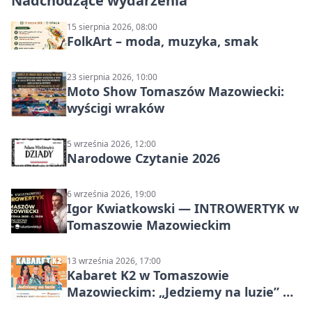
Nadchodzące wydarzenia
15 sierpnia 2026, 08:00
FolkArt – moda, muzyka, smak
23 sierpnia 2026, 10:00
Moto Show Tomaszów Mazowiecki:
wyścigi wraków
5 września 2026, 12:00
Narodowe Czytanie 2026
6 września 2026, 19:00
Igor Kwiatkowski — INTROWERTYK w
Tomaszowie Mazowieckim
13 września 2026, 17:00
Kabaret K2 w Tomaszowie
Mazowieckim: „Jedziemy na luzie” w
Powiatowym Centrum Animacji