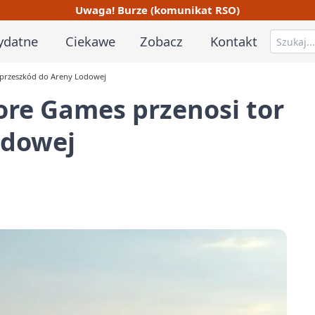
Uwaga! Burze (komunikat RSO)
ydatne
Ciekawe
Zobacz
Kontakt
 przeszkód do Areny Lodowej
ore Games przenosi tor
odowej