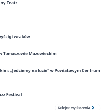
cny Teatr
wyścigi wraków
w Tomaszowie Mazowieckim
kim: „Jedziemy na luzie” w Powiatowym Centrum
azz Festival
Kolejne wydarzenia