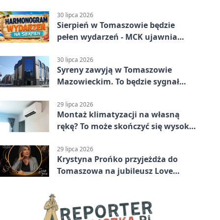
medal
30 lipca 2026
Sierpień w Tomaszowie będzie
pełen wydarzeń - MCK ujawnia
plan
30 lipca 2026
Syreny zawyją w Tomaszowie
Mazowieckim. To będzie sygnał
pamięci
29 lipca 2026
Montaż klimatyzacji na własną
rękę? To może skończyć się wysoką
karą
29 lipca 2026
Krystyna Prońko przyjeżdża do
Tomaszowa na jubileusz Love
Polish Jazz Festival