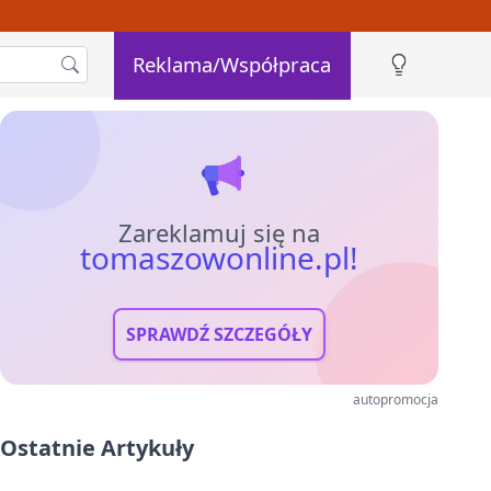
Reklama/Współpraca
Zareklamuj się na
tomaszowonline.pl!
SPRAWDŹ SZCZEGÓŁY
autopromocja
Ostatnie Artykuły