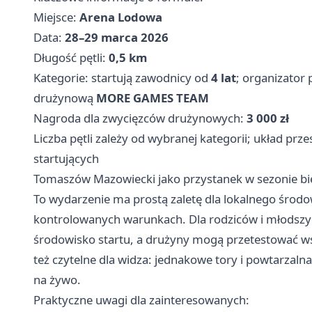
Miejsce:
Arena Lodowa
Data:
28–29 marca 2026
Długość pętli:
0,5 km
Kategorie: startują zawodnicy od
4 lat
; organizator 
drużynową
MORE GAMES TEAM
Nagroda dla zwycięzców drużynowych:
3 000 zł
Liczba pętli zależy od wybranej kategorii; układ prz
startujących
Tomaszów Mazowiecki jako przystanek w sezonie 
To wydarzenie ma prostą zaletę dla lokalnego śro
kontrolowanych warunkach. Dla rodziców i młodszy
środowisko startu, a drużyny mogą przetestować wsp
też czytelne dla widza: jednakowe tory i powtarzalna
na żywo.
Praktyczne uwagi dla zainteresowanych: