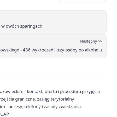
s w dwóch sparingach
Następny >>
owskiego - 436 wykroczeń i trzy osoby po alkoholu
eckim - kontakt, oferta i procedura przyjęcia
ejścia graniczne, zasięg terytorialny
 - adresy, telefony i zasady zwiedzania
ePUAP