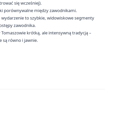
trować się wcześniej).
niki porównywalne między zawodnikami.
ść, wydarzenie to szybkie, widowiskowe segmenty
postępy zawodnika.
Tomaszowie krótką, ale intensywną tradycją –
 są równo i jawnie.