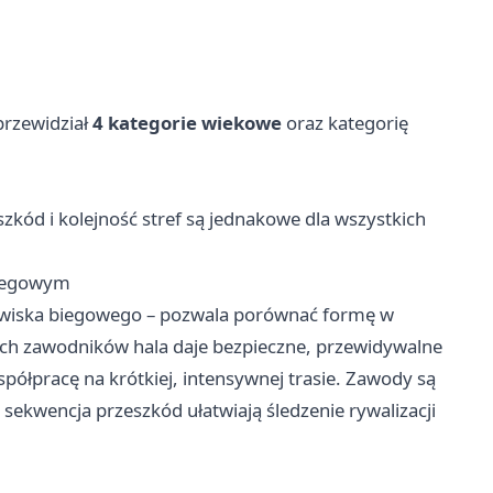
przewidział
4 kategorie wiekowe
oraz kategorię
eszkód i kolejność stref są jednakowe dla wszystkich
biegowym
dowiska biegowego – pozwala porównać formę w
ch zawodników hala daje bezpieczne, przewidywalne
ółpracę na krótkiej, intensywnej trasie. Zawody są
 sekwencja przeszkód ułatwiają śledzenie rywalizacji