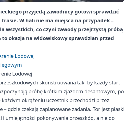
ieckiego
przyjedą zawodnicy gotowi sprawdzić
 trasie. W hali nie ma miejsca na przypadek –
la wszystkich, co czyni zawody przejrzystą próbą
ch to okazja na widowiskowy sprawdzian przed
 Arenie Lodowej
 biegowym
Arenie Lodowej
przeszkodowych skonstruowana tak, by każdy start
ozpoczynają próbę krótkim zjazdem desantowym, po
o każdym okrążeniu uczestnik przechodzi przez
e – gdzie czekają zaplanowane zadania. Tor jest płaski
ki i umiejętności pokonywania przeszkód, a nie do