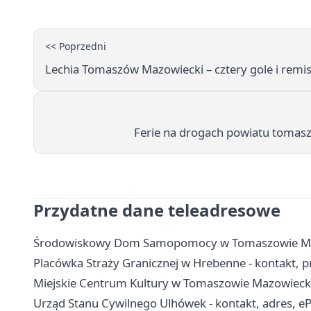
<< Poprzedni
Lechia Tomaszów Mazowiecki – cztery gole i remi
Ferie na drogach powiatu tomasz
Przydatne dane teleadresowe
Środowiskowy Dom Samopomocy w Tomaszowie Mazowi
Placówka Straży Granicznej w Hrebenne - kontakt, prz
Miejskie Centrum Kultury w Tomaszowie Mazowieckim
Urząd Stanu Cywilnego Ulhówek - kontakt, adres, 