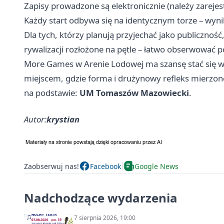
Zapisy prowadzone są elektronicznie (należy zarejes
Każdy start odbywa się na identycznym torze – wy
Dla tych, którzy planują przyjechać jako publiczno
rywalizacji rozłożone na pętle – łatwo obserwować 
More Games w Arenie Lodowej ma szansę stać się w 
miejscem, gdzie forma i drużynowy refleks mierzone
na podstawie:
UM Tomaszów Mazowiecki
.
Autor:
krystian
Zaobserwuj nas!
Facebook
Google News
Nadchodzące wydarzenia
7 sierpnia 2026, 19:00