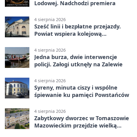
Lodowej. Nadchodzi premiera
4 sierpnia 2026
Sześć linii i bezpłatne przejazdy.
Powiat wspiera kolejową
komunikację autobusową
4 sierpnia 2026
Jedna burza, dwie interwencje
policji. Załogi utknęły na Zalewie
4 sierpnia 2026
Syreny, minuta ciszy i wspólne
śpiewanie ku pamięci Powstańców
4 sierpnia 2026
Zabytkowy dworzec w Tomaszowie
Mazowieckim przejdzie wielką
metamorfozę. PKP szuka