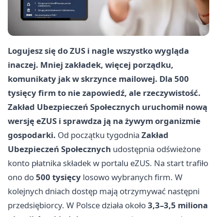
Logujesz się do ZUS i nagle wszystko wygląda
inaczej. Mniej zakładek, więcej porządku,
komunikaty jak w skrzynce mailowej. Dla 500
tysięcy firm to nie zapowiedź, ale rzeczywistość.
Zakład Ubezpieczeń Społecznych uruchomił nową
wersję eZUS i sprawdza ją na żywym organizmie
gospodarki.
Od początku tygodnia
Zakład
Ubezpieczeń Społecznych
udostępnia odświeżone
konto płatnika składek w portalu eZUS. Na start trafiło
ono do
500 tysięcy
losowo wybranych firm. W
kolejnych dniach dostęp mają otrzymywać następni
przedsiębiorcy. W Polsce działa około
3,3–3,5 miliona