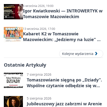
6 września 2026, 19:00
Igor Kwiatkowski — INTROWERTYK w
Tomaszowie Mazowieckim
13 września 2026, 17:00
Kabaret K2 w Tomaszowie
Mazowieckim: „Jedziemy na luzie” w
Powiatowym Centrum Animacji
Społecznej
Kolejne wydarzenia
Ostatnie Artykuły
7 sierpnia 2026
Tomaszowianie sięgną po „Dziady”.
Wspólne czytanie odbędzie się w
parku
5 sierpnia 2026
Jubileuszowy jazz zabrzmi w Arenie