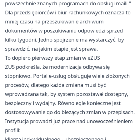
powszechnie znanych programach do obsługi maili.”
Dla przedsiębiorców i biur rachunkowych oznacza to
mniej czasu na przeszukiwanie archiwum
dokumentów w poszukiwaniu odpowiedzi sprzed
kilku tygodni. Jedno spojrzenie ma wystarczyć, by
sprawdzić, na jakim etapie jest sprawa.
To dopiero pierwszy etap zmian w eZUS
ZUS podkreśla, że modernizacja odbywa się
stopniowo. Portal e-usług obsługuje wiele złożonych
procesów, dlatego każda zmiana musi być
wprowadzana tak, by system pozostawał dostępny,
bezpieczny i wydajny. Równolegle konieczne jest
dostosowywanie go do bieżących zmian w przepisach.
Instytucja prowadzi już prace nad unowocześnieniem
profili:
klienta indywidualnego - ubezpieczonego i