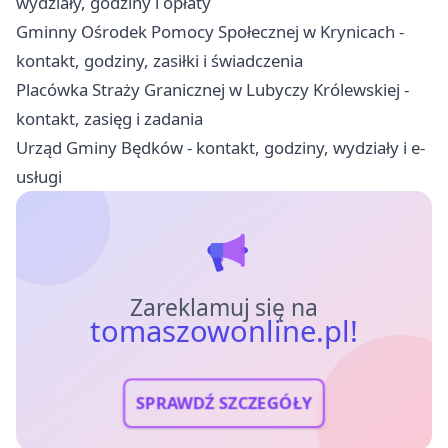
wydziały, godziny i opłaty
Gminny Ośrodek Pomocy Społecznej w Krynicach -
kontakt, godziny, zasiłki i świadczenia
Placówka Straży Granicznej w Lubyczy Królewskiej -
kontakt, zasięg i zadania
Urząd Gminy Będków - kontakt, godziny, wydziały i e-
usługi
Zareklamuj się na
tomaszowonline.pl!
SPRAWDŹ SZCZEGÓŁY