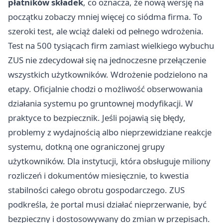
płatników składek
, co oznacza, że nową wersję na
początku zobaczy mniej więcej co siódma firma. To
szeroki test, ale wciąż daleki od pełnego wdrożenia.
Test na 500 tysiącach firm zamiast wielkiego wybuchu
ZUS nie zdecydował się na jednoczesne przełączenie
wszystkich użytkowników. Wdrożenie podzielono na
etapy. Oficjalnie chodzi o możliwość obserwowania
działania systemu po gruntownej modyfikacji. W
praktyce to bezpiecznik. Jeśli pojawią się błędy,
problemy z wydajnością albo nieprzewidziane reakcje
systemu, dotkną one ograniczonej grupy
użytkowników. Dla instytucji, która obsługuje miliony
rozliczeń i dokumentów miesięcznie, to kwestia
stabilności całego obrotu gospodarczego. ZUS
podkreśla, że portal musi działać nieprzerwanie, być
bezpieczny i dostosowywany do zmian w przepisach.