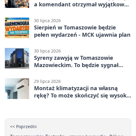
a komendant otrzymał wyjątkowy
medal
30 lipca 2026
Sierpień w Tomaszowie będzie
pełen wydarzeń - MCK ujawnia plan
30 lipca 2026
Syreny zawyją w Tomaszowie
Mazowieckim. To będzie sygnał
pamięci
29 lipca 2026
Montaż klimatyzacji na własną
rękę? To może skończyć się wysoką
karą
<< Poprzedni