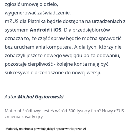
zgłosić umowę o dzieło,
wygenerować zaświadczenie.
mZUS dla Płatnika będzie dostępna na urządzeniach z
systemem
Android
i
iOS
. Dla przedsiębiorców
oznacza to, że część spraw będzie można sprawdzić
bez uruchamiania komputera. A dla tych, którzy nie
zobaczyli jeszcze nowego wyglądu po zalogowaniu,
pozostaje cierpliwość - kolejne konta mają być
sukcesywnie przenoszone do nowej wersji.
Autor:
Michał Gąsiorowski
Materiał źródłowy:
Jesteś wśród 500 tysięcy firm? Nowy eZUS
zmienia zasady gry