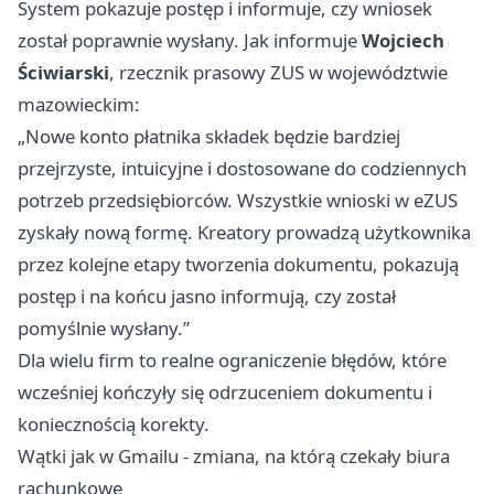
System pokazuje postęp i informuje, czy wniosek
został poprawnie wysłany. Jak informuje
Wojciech
Ściwiarski
, rzecznik prasowy ZUS w województwie
mazowieckim:
„Nowe konto płatnika składek będzie bardziej
przejrzyste, intuicyjne i dostosowane do codziennych
potrzeb przedsiębiorców. Wszystkie wnioski w eZUS
zyskały nową formę. Kreatory prowadzą użytkownika
przez kolejne etapy tworzenia dokumentu, pokazują
postęp i na końcu jasno informują, czy został
pomyślnie wysłany.”
Dla wielu firm to realne ograniczenie błędów, które
wcześniej kończyły się odrzuceniem dokumentu i
koniecznością korekty.
Wątki jak w Gmailu - zmiana, na którą czekały biura
rachunkowe