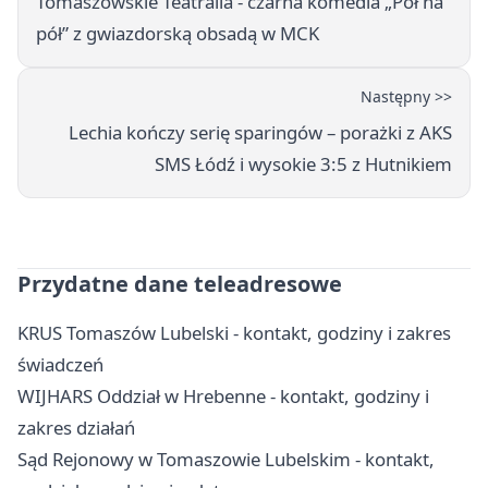
Tomaszowskie Teatralia - czarna komedia „Pół na
pół” z gwiazdorską obsadą w MCK
Następny >>
Lechia kończy serię sparingów – porażki z AKS
SMS Łódź i wysokie 3:5 z Hutnikiem
Przydatne dane teleadresowe
KRUS Tomaszów Lubelski - kontakt, godziny i zakres
świadczeń
WIJHARS Oddział w Hrebenne - kontakt, godziny i
zakres działań
Sąd Rejonowy w Tomaszowie Lubelskim - kontakt,