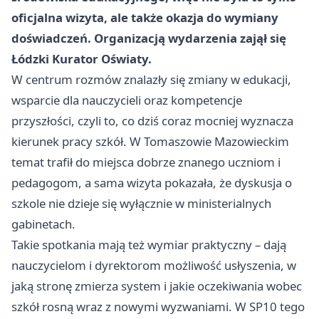
oficjalna wizyta, ale także okazja do wymiany
doświadczeń. Organizacją wydarzenia zajął się
Łódzki Kurator Oświaty.
W centrum rozmów znalazły się zmiany w edukacji,
wsparcie dla nauczycieli oraz kompetencje
przyszłości, czyli to, co dziś coraz mocniej wyznacza
kierunek pracy szkół. W Tomaszowie Mazowieckim
temat trafił do miejsca dobrze znanego uczniom i
pedagogom, a sama wizyta pokazała, że dyskusja o
szkole nie dzieje się wyłącznie w ministerialnych
gabinetach.
Takie spotkania mają też wymiar praktyczny – dają
nauczycielom i dyrektorom możliwość usłyszenia, w
jaką stronę zmierza system i jakie oczekiwania wobec
szkół rosną wraz z nowymi wyzwaniami. W SP10 tego