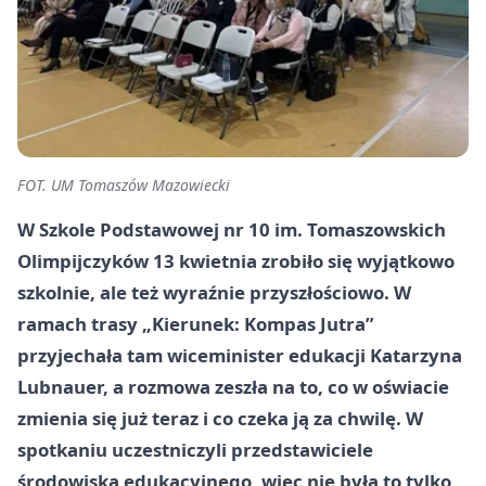
FOT. UM Tomaszów Mazowiecki
W Szkole Podstawowej nr 10 im. Tomaszowskich
Olimpijczyków 13 kwietnia zrobiło się wyjątkowo
szkolnie, ale też wyraźnie przyszłościowo. W
ramach trasy „Kierunek: Kompas Jutra”
przyjechała tam wiceminister edukacji Katarzyna
Lubnauer, a rozmowa zeszła na to, co w oświacie
zmienia się już teraz i co czeka ją za chwilę. W
spotkaniu uczestniczyli przedstawiciele
środowiska edukacyjnego, więc nie była to tylko