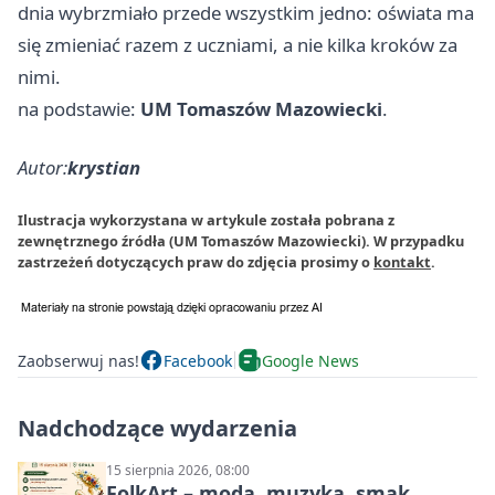
dnia wybrzmiało przede wszystkim jedno: oświata ma
się zmieniać razem z uczniami, a nie kilka kroków za
nimi.
na podstawie:
UM Tomaszów Mazowiecki
.
Autor:
krystian
Ilustracja wykorzystana w artykule została pobrana z
zewnętrznego źródła (UM Tomaszów Mazowiecki). W przypadku
zastrzeżeń dotyczących praw do zdjęcia prosimy o
kontakt
.
Zaobserwuj nas!
Facebook
Google News
Nadchodzące wydarzenia
15 sierpnia 2026, 08:00
FolkArt – moda, muzyka, smak