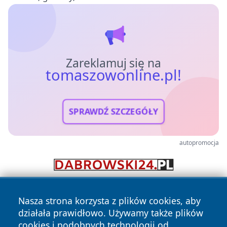
Zareklamuj się na
tomaszowonline.pl!
SPRAWDŹ SZCZEGÓŁY
autopromocja
Nasza strona korzysta z plików cookies, aby
działała prawidłowo. Używamy także plików
cookies i podobnych technologii od