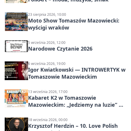
23 sierpnia 2026, 10:00
Moto Show Tomaszów Mazowiecki:
wyścigi wraków
5 września 2026, 12:00
Narodowe Czytanie 2026
6 września 2026, 19:00
Igor Kwiatkowski — INTROWERTYK w
Tomaszowie Mazowieckim
13 września 2026, 17:00
Kabaret K2 w Tomaszowie
Mazowieckim: „Jedziemy na luzie” w
Powiatowym Centrum Animacji
Społecznej
18 września 2026, 00:00
Krzysztof Herdzin – 10. Love Polish