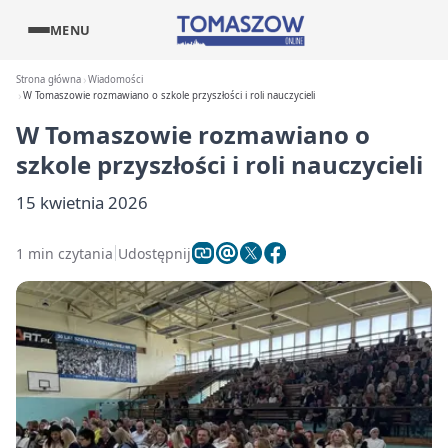
MENU
Strona główna
Wiadomości
W Tomaszowie rozmawiano o szkole przyszłości i roli nauczycieli
W Tomaszowie rozmawiano o
szkole przyszłości i roli nauczycieli
15 kwietnia 2026
1 min czytania
Udostępnij