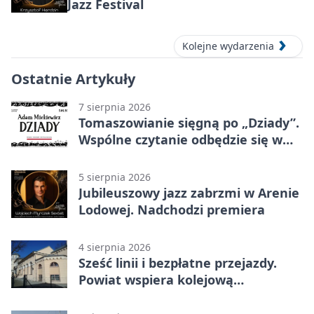
Jazz Festival
Kolejne wydarzenia
Ostatnie Artykuły
7 sierpnia 2026
Tomaszowianie sięgną po „Dziady”.
Wspólne czytanie odbędzie się w
parku
5 sierpnia 2026
Jubileuszowy jazz zabrzmi w Arenie
Lodowej. Nadchodzi premiera
4 sierpnia 2026
Sześć linii i bezpłatne przejazdy.
Powiat wspiera kolejową
komunikację autobusową