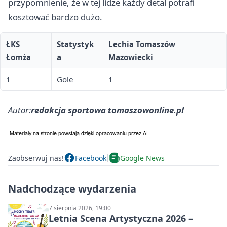
przypomnienie, że w tej lidze każdy detal potrafi
kosztować bardzo dużo.
ŁKS
Statystyk
Lechia Tomaszów
Łomża
a
Mazowiecki
1
Gole
1
Autor:
redakcja sportowa tomaszowonline.pl
Zaobserwuj nas!
Facebook
Google News
Nadchodzące wydarzenia
7 sierpnia 2026, 19:00
Letnia Scena Artystyczna 2026 –