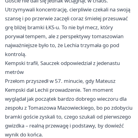
Goście nie dali się jednak wciągnąć w chaos.
Utrzymywali koncentrację, cierpliwie czekali na swoją
szansę i po przerwie zaczęli coraz śmielej przesuwać
grę bliżej bramki ŁKS-u. To nie był mecz, który
porywał tempem, ale z perspektywy tomaszowian
najważniejsze było to, że Lechia trzymała go pod
kontrolą.
Kempski trafił, Sauczek odpowiedział z jedenastu
metrów
Przełom przyszedł w 57. minucie, gdy Mateusz
Kempski dał Lechii prowadzenie. Ten moment
wyglądał jak początek bardzo dobrego wieczoru dla
zespołu z Tomaszowa Mazowieckiego, bo po zdobyciu
bramki goście zyskali to, czego szukali od pierwszego
gwizdka – realną przewagę i podstawy, by dowieźć
wynik do końca.