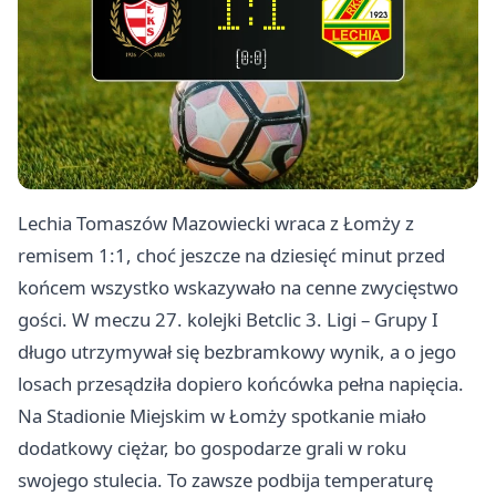
Lechia Tomaszów Mazowiecki wraca z
Łomży
z
remisem 1:1, choć jeszcze na dziesięć minut przed
końcem wszystko wskazywało na cenne zwycięstwo
gości. W meczu 27. kolejki Betclic 3. Ligi – Grupy I
długo utrzymywał się bezbramkowy wynik, a o jego
losach przesądziła dopiero końcówka pełna napięcia.
Na Stadionie Miejskim w Łomży spotkanie miało
dodatkowy ciężar, bo gospodarze grali w roku
swojego stulecia. To zawsze podbija temperaturę