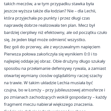
takich meczów, a w tym przypadku stawka była
jeszcze wyższa także dla łodzian? Nie – dla Lechii,
która przyjechała po punkty i przez długi czas
naprawdę dobrze realizowała ten plan. Mecz był
bardziej cierpliwy niż efektowny, ale od początku czuło
się, że jeden błąd może odmienić wszystko.
Bez goli do przerwy, ale z wyczuwalnym napięciem
Pierwsza połowa zakończyła się wynikiem 0:0 i to
najlepiej oddaje jej obraz. Obie drużyny długo szukały
sposobu na przełamanie defensywy rywala, a zamiast
otwartej wymiany ciosów oglądaliśmy raczej szachy
na trawie. W takim układzie Lechia musiała być
czujna, bo w Łomży – przy jubileuszowej atmosferze i
po zmianach zachodzących wokół gospodarzy – każdy
fragment meczu nabierał większego znaczenia.