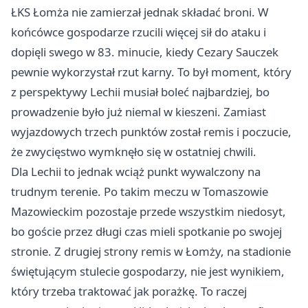
ŁKS Łomża nie zamierzał jednak składać broni. W
końcówce gospodarze rzucili więcej sił do ataku i
dopięli swego w 83. minucie, kiedy Cezary Sauczek
pewnie wykorzystał rzut karny. To był moment, który
z perspektywy Lechii musiał boleć najbardziej, bo
prowadzenie było już niemal w kieszeni. Zamiast
wyjazdowych trzech punktów został remis i poczucie,
że zwycięstwo wymknęło się w ostatniej chwili.
Dla Lechii to jednak wciąż punkt wywalczony na
trudnym terenie. Po takim meczu w Tomaszowie
Mazowieckim pozostaje przede wszystkim niedosyt,
bo goście przez długi czas mieli spotkanie po swojej
stronie. Z drugiej strony remis w Łomży, na stadionie
świętującym stulecie gospodarzy, nie jest wynikiem,
który trzeba traktować jak porażkę. To raczej