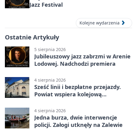
Jazz Festival
Kolejne wydarzenia
Ostatnie Artykuły
5 sierpnia 2026
Jubileuszowy jazz zabrzmi w Arenie
Lodowej. Nadchodzi premiera
4 sierpnia 2026
Sześć linii i bezpłatne przejazdy.
Powiat wspiera kolejową
komunikację autobusową
4 sierpnia 2026
Jedna burza, dwie interwencje
policji. Załogi utknęły na Zalewie