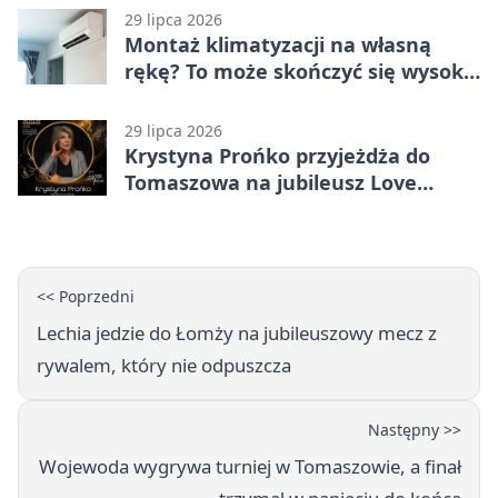
29 lipca 2026
Montaż klimatyzacji na własną
rękę? To może skończyć się wysoką
karą
29 lipca 2026
Krystyna Prońko przyjeżdża do
Tomaszowa na jubileusz Love
Polish Jazz Festival
<< Poprzedni
Lechia jedzie do Łomży na jubileuszowy mecz z
rywalem, który nie odpuszcza
Następny >>
Wojewoda wygrywa turniej w Tomaszowie, a finał