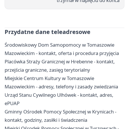
trzymał w napięciu do końca
Przydatne dane teleadresowe
Środowiskowy Dom Samopomocy w Tomaszowie
Mazowieckim - kontakt, oferta i procedura przyjęcia
Placówka Straży Granicznej w Hrebenne - kontakt,
przejścia graniczne, zasięg terytorialny
Miejskie Centrum Kultury w Tomaszowie
Mazowieckim - adresy, telefony i zasady zwiedzania
Urząd Stanu Cywilnego Ulhówek - kontakt, adres,
ePUAP
Gminny Ośrodek Pomocy Społecznej w Krynicach -
kontakt, godziny, zasiłki i świadczenia
Miejski Ośrodek Pomocy Społecznej w Tyszowcach -