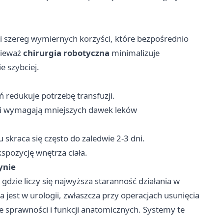
i szereg wymiernych korzyści, które bezpośrednio
nieważ
chirurgia robotyczna
minimalizuje
e szybciej.
 redukuje potrzebę transfuzji.
i wymagają mniejszych dawek leków
 skraca się często do zaledwie 2-3 dni.
spozycję wnętrza ciała.
ynie
gdzie liczy się najwyższa staranność działania w
 jest w urologii, zwłaszcza przy operacjach usunięcia
e sprawności i funkcji anatomicznych. Systemy te