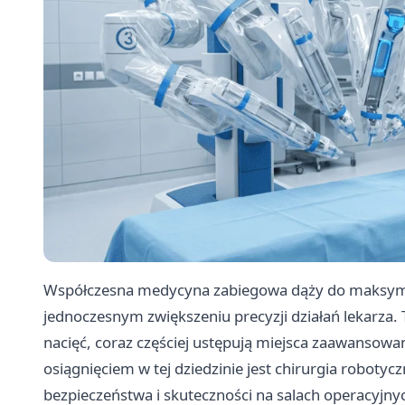
Współczesna medycyna zabiegowa dąży do maksymal
jednoczesnym zwiększeniu precyzji działań lekarza.
nacięć, coraz częściej ustępują miejsca zaawansow
osiągnięciem w tej dziedzinie jest chirurgia roboty
bezpieczeństwa i skuteczności na salach operacyjny