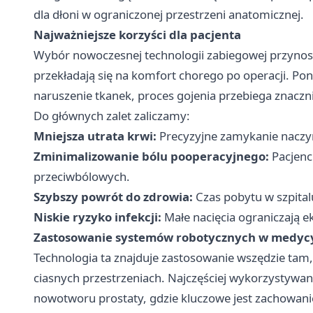
dla dłoni w ograniczonej przestrzeni anatomicznej.
Najważniejsze korzyści dla pacjenta
Wybór nowoczesnej technologii zabiegowej przynos
przekładają się na komfort chorego po operacji. Po
naruszenie tkanek, proces gojenia przebiega znaczni
Do głównych zalet zaliczamy:
Mniejsza utrata krwi:
Precyzyjne zamykanie naczyń
Zminimalizowanie bólu pooperacyjnego:
Pacjenc
przeciwbólowych.
Szybszy powrót do zdrowia:
Czas pobytu w szpitalu
Niskie ryzyko infekcji:
Małe nacięcia ograniczają ek
Zastosowanie systemów robotycznych w medyc
Technologia ta znajduje zastosowanie wszędzie tam, 
ciasnych przestrzeniach. Najczęściej wykorzystywana
nowotworu prostaty, gdzie kluczowe jest zachowani