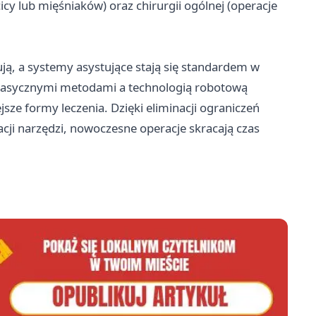
cy lub mięśniaków) oraz chirurgii ogólnej (operacje
ą, a systemy asystujące stają się standardem w
klasycznymi metodami a technologią robotową
ze formy leczenia. Dzięki eliminacji ograniczeń
acji narzędzi, nowoczesne operacje skracają czas