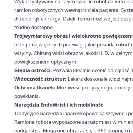
Wykorzystywany na całym świecie
robot da Vinci
prz
ramion robotycznych wewnątrz ciała pacjenta. Syste
drżenie rąk chirurga. Dzięki temu możliwe jest bezp
trudno dostępne.
Trójwymiarowy obraz i wielokrotne powiększen
Jedną z największych przewag, jakie posiada
robot 
wizyjny. Chirurg widzi obraz w jakości HD, w pełny
powiększeniem optycznym.
Głębia ostrości:
Pozwala idealnie ocenić odległość 
Widoczność struktur:
Lekarz doskonale widzi najm
Ochrona tkanek:
Możliwość precyzyjnego ominięci
powikłania.
Narzędzia EndoWrist i ich mobilność
Tradycyjne narzędzia laparoskopowe są sztywne i po
Ramiona robota wyposażone są natomiast w miniatu
nadgarstek. Mogą one obracać się o 360 stopni, c