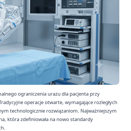
nego ograniczenia urazu dla pacjenta przy
 Tradycyjne operacje otwarte, wymagające rozległych
anym technologicznie rozwiązaniom. Najważniejszym
czna, która zdefiniowała na nowo standardy
ch.