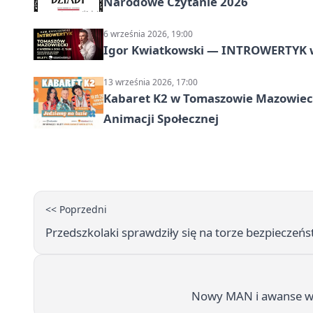
Narodowe Czytanie 2026
6 września 2026, 19:00
Igor Kwiatkowski — INTROWERTYK 
13 września 2026, 17:00
Kabaret K2 w Tomaszowie Mazowiec
Animacji Społecznej
<< Poprzedni
Przedszkolaki sprawdziły się na torze bezpieczeń
Nowy MAN i awanse w 