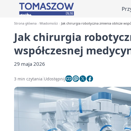
Prz
Strona główna
Wiadomości
Jak chirurgia robotyczna zmienia oblicze wsp
Jak chirurgia robotycz
współczesnej medycy
29 maja 2026
3 min czytania
Udostępnij