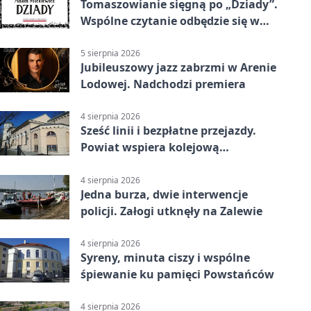
Tomaszowianie sięgną po „Dziady”.
Wspólne czytanie odbędzie się w
parku
5 sierpnia 2026
Jubileuszowy jazz zabrzmi w Arenie
Lodowej. Nadchodzi premiera
4 sierpnia 2026
Sześć linii i bezpłatne przejazdy.
Powiat wspiera kolejową
komunikację autobusową
4 sierpnia 2026
Jedna burza, dwie interwencje
policji. Załogi utknęły na Zalewie
4 sierpnia 2026
Syreny, minuta ciszy i wspólne
śpiewanie ku pamięci Powstańców
4 sierpnia 2026