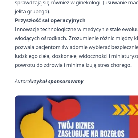
sprawdzają się również w ginekologii (usuwanie maci
jelita grubego).
Przyszłość sal operacyjnych
Innowacje technologiczne w medycynie stale ewoluuj
wiodących ośrodkach. Zrozumienie różnic między 
pozwala pacjentom świadomie wybierać bezpieczniejs
ludzkiego ciała, doskonałej widoczności i miniaturyz
powrotu do zdrowia i minimalizują stres chorego.
Autor:
Artykuł sponsorowany