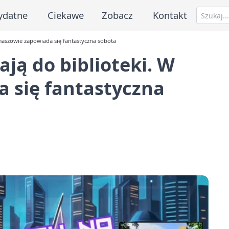
ydatne
Ciekawe
Zobacz
Kontakt
maszowie zapowiada się fantastyczna sobota
ją do biblioteki. W
 się fantastyczna