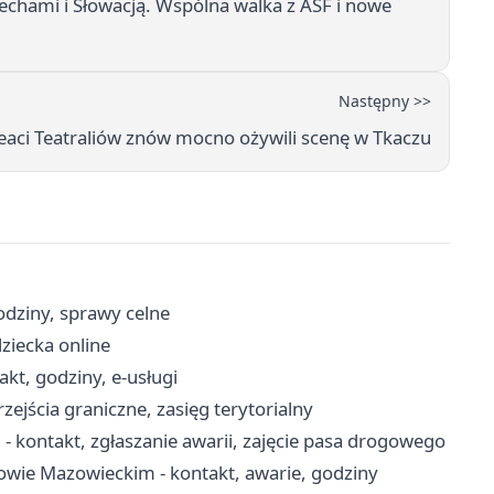
zechami i Słowacją. Wspólna walka z ASF i nowe
Następny >>
eaci Teatraliów znów mocno ożywili scenę w Tkaczu
odziny, sprawy celne
dziecka online
t, godziny, e-usługi
ejścia graniczne, zasięg terytorialny
kontakt, zgłaszanie awarii, zajęcie pasa drogowego
wie Mazowieckim - kontakt, awarie, godziny