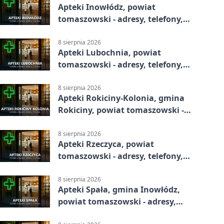
Apteki Inowłódz, powiat
tomaszowski - adresy, telefony,
godziny otwarcia
8 sierpnia 2026
Apteki Lubochnia, powiat
tomaszowski - adresy, telefony,
godziny otwarcia
8 sierpnia 2026
Apteki Rokiciny-Kolonia, gmina
Rokiciny, powiat tomaszowski -
adresy, telefony, godziny otwarcia
8 sierpnia 2026
Apteki Rzeczyca, powiat
tomaszowski - adresy, telefony,
godziny otwarcia
8 sierpnia 2026
Apteki Spała, gmina Inowłódz,
powiat tomaszowski - adresy,
telefony, godziny otwarcia