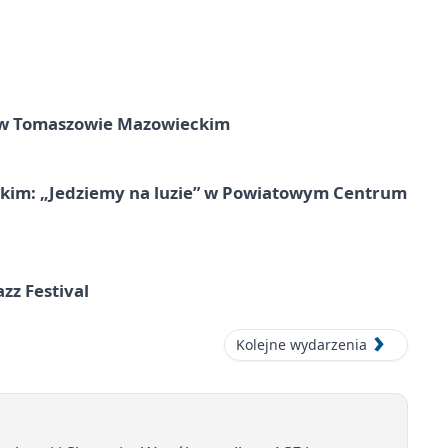
w Tomaszowie Mazowieckim
kim: „Jedziemy na luzie” w Powiatowym Centrum
azz Festival
Kolejne wydarzenia