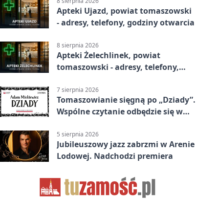
8 sierpnia 2026
Apteki Ujazd, powiat tomaszowski
- adresy, telefony, godziny otwarcia
8 sierpnia 2026
Apteki Żelechlinek, powiat
tomaszowski - adresy, telefony,
godziny otwarcia
7 sierpnia 2026
Tomaszowianie sięgną po „Dziady”.
Wspólne czytanie odbędzie się w
parku
5 sierpnia 2026
Jubileuszowy jazz zabrzmi w Arenie
Lodowej. Nadchodzi premiera