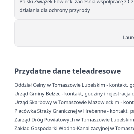
Polski Związek Łowiecki zacieśnia współpracę z C
działania dla ochrony przyrody
Laur
Przydatne dane teleadresowe
Oddział Celny w Tomaszowie Lubelskim - kontakt, g
Urząd Gminy Bełżec - kontakt, godziny i rejestracja 
Urząd Skarbowy w Tomaszowie Mazowieckim - kontak
Placówka Straży Granicznej w Hrebenne - kontakt, prz
Zarząd Dróg Powiatowych w Tomaszowie Lubelskim - 
Zakład Gospodarki Wodno-Kanalizacyjnej w Tomaszo