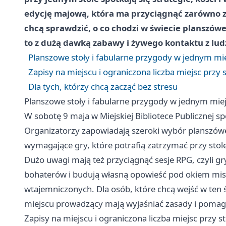
edycję majową, która ma przyciągnąć zarówno za
chcą sprawdzić, o co chodzi w świecie planszówek
to z dużą dawką zabawy i żywego kontaktu z ludź
Planszowe stoły i fabularne przygody w jednym mi
Zapisy na miejscu i ograniczona liczba miejsc przy s
Dla tych, którzy chcą zacząć bez stresu
Planszowe stoły i fabularne przygody w jednym mie
W sobotę 9 maja w Miejskiej Bibliotece Publicznej sp
Organizatorzy zapowiadają szeroki wybór planszówe
wymagające gry, które potrafią zatrzymać przy stole
Dużo uwagi mają też przyciągnąć sesje RPG, czyli gry
bohaterów i budują własną opowieść pod okiem mistr
wtajemniczonych. Dla osób, które chcą wejść w ten 
miejscu prowadzący mają wyjaśniać zasady i pomag
Zapisy na miejscu i ograniczona liczba miejsc przy st