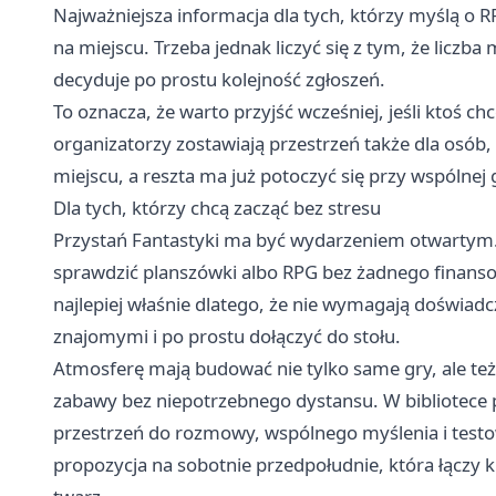
Najważniejsza informacja dla tych, którzy myślą o R
na miejscu. Trzeba jednak liczyć się z tym, że liczb
decyduje po prostu kolejność zgłoszeń.
To oznacza, że warto przyjść wcześniej, jeśli ktoś ch
organizatorzy zostawiają przestrzeń także dla osób,
miejscu, a reszta ma już potoczyć się przy wspólnej 
Dla tych, którzy chcą zacząć bez stresu
Przystań Fantastyki ma być wydarzeniem otwartym. W
sprawdzić planszówki albo RPG bez żadnego finansow
najlepiej właśnie dlatego, że nie wymagają doświad
znajomymi i po prostu dołączyć do stołu.
Atmosferę mają budować nie tylko same gry, ale też l
zabawy bez niepotrzebnego dystansu. W bibliotece po
przestrzeń do rozmowy, wspólnego myślenia i test
propozycja na sobotnie przedpołudnie, która łączy 