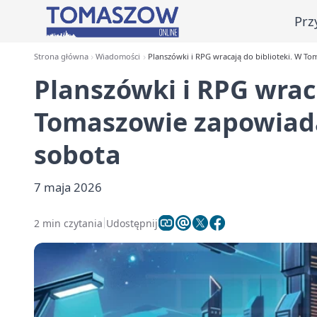
Prz
Strona główna
Wiadomości
Planszówki i RPG wracają do biblioteki. W To
Planszówki i RPG wraca
Tomaszowie zapowiada
sobota
7 maja 2026
2 min czytania
Udostępnij