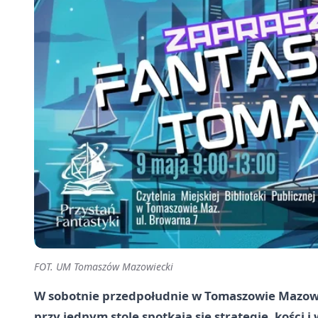
FOT. UM Tomaszów Mazowiecki
W sobotnie przedpołudnie w Tomaszowie Mazowie
przy jednym stole spotkają się strategie, kości 