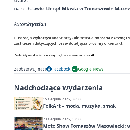
twarz.
na podstawie:
Urząd Miasta w Tomaszowie Mazo
Autor:
krystian
Ilustracja wykorzystana w artykule została pobrana z zewnę
zastrzeżeń dotyczących praw do zdjęcia prosimy o
kontakt
.
Zaobserwuj nas!
Facebook
Google News
Nadchodzące wydarzenia
15 sierpnia 2026, 08:00
FolkArt – moda, muzyka, smak
23 sierpnia 2026, 10:00
Moto Show Tomaszów Mazowiecki: 