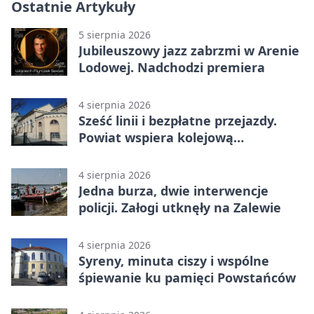
Ostatnie Artykuły
5 sierpnia 2026
Jubileuszowy jazz zabrzmi w Arenie
Lodowej. Nadchodzi premiera
4 sierpnia 2026
Sześć linii i bezpłatne przejazdy.
Powiat wspiera kolejową
komunikację autobusową
4 sierpnia 2026
Jedna burza, dwie interwencje
policji. Załogi utknęły na Zalewie
4 sierpnia 2026
Syreny, minuta ciszy i wspólne
śpiewanie ku pamięci Powstańców