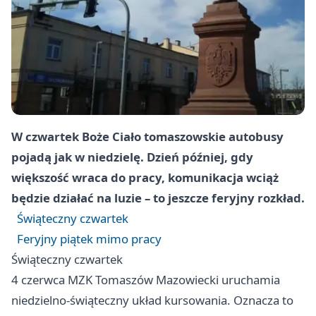
W czwartek Boże Ciało tomaszowskie autobusy
pojadą jak w niedzielę. Dzień później, gdy
większość wraca do pracy, komunikacja wciąż
będzie działać na luzie – to jeszcze feryjny rozkład.
Świąteczny czwartek
Feryjny piątek mimo pracy
Świąteczny czwartek
4 czerwca MZK Tomaszów Mazowiecki uruchamia
niedzielno-świąteczny układ kursowania. Oznacza to