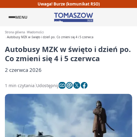
Uwaga! Burze (komunikat RSO)
MENU
Strona główna
Wiadomości
Autobusy MZK w święto i dzień po. Co zmieni się 4 i 5 czerwca
Autobusy MZK w święto i dzień po.
Co zmieni się 4 i 5 czerwca
2 czerwca 2026
1 min czytania
Udostępnij