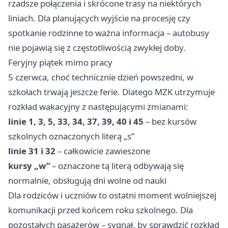
rzadsze połączenia i skrócone trasy na niektórych
liniach. Dla planujących wyjście na procesję czy
spotkanie rodzinne to ważna informacja – autobusy
nie pojawią się z częstotliwością zwykłej doby.
Feryjny piątek mimo pracy
5 czerwca, choć technicznie dzień powszedni, w
szkołach trwają jeszcze ferie. Dlatego MZK utrzymuje
rozkład wakacyjny z następującymi zmianami:
linie 1, 3, 5, 33, 34, 37, 39, 40 i 45
– bez kursów
szkolnych oznaczonych literą „s”
linie 31 i 32
– całkowicie zawieszone
kursy „w”
– oznaczone tą literą odbywają się
normalnie, obsługują dni wolne od nauki
Dla rodziców i uczniów to ostatni moment wolniejszej
komunikacji przed końcem roku szkolnego. Dla
pozostałych pasażerów – sygnał, by sprawdzić rozkład