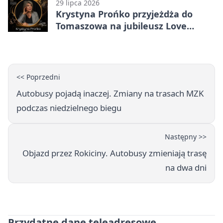
29 lipca 2026
Krystyna Prońko przyjeżdża do
Tomaszowa na jubileusz Love
Polish Jazz Festival
<< Poprzedni
Autobusy pojadą inaczej. Zmiany na trasach MZK
podczas niedzielnego biegu
Następny >>
Objazd przez Rokiciny. Autobusy zmieniają trasę
na dwa dni
Przydatne dane teleadresowe