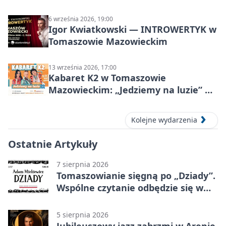
6 września 2026, 19:00
Igor Kwiatkowski — INTROWERTYK w
Tomaszowie Mazowieckim
13 września 2026, 17:00
Kabaret K2 w Tomaszowie
Mazowieckim: „Jedziemy na luzie” w
Powiatowym Centrum Animacji
Społecznej
Kolejne wydarzenia
Ostatnie Artykuły
7 sierpnia 2026
Tomaszowianie sięgną po „Dziady”.
Wspólne czytanie odbędzie się w
parku
5 sierpnia 2026
Jubileuszowy jazz zabrzmi w Arenie