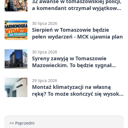
32 awanse w tomaszowskiej policji,
a komendant otrzymał wyjątkowy
medal
30 lipca 2026
Sierpień w Tomaszowie będzie
pełen wydarzeń - MCK ujawnia plan
30 lipca 2026
Syreny zawyją w Tomaszowie
Mazowieckim. To będzie sygnał
pamięci
29 lipca 2026
Montaż klimatyzacji na własną
rękę? To może skończyć się wysoką
karą
<< Poprzedni