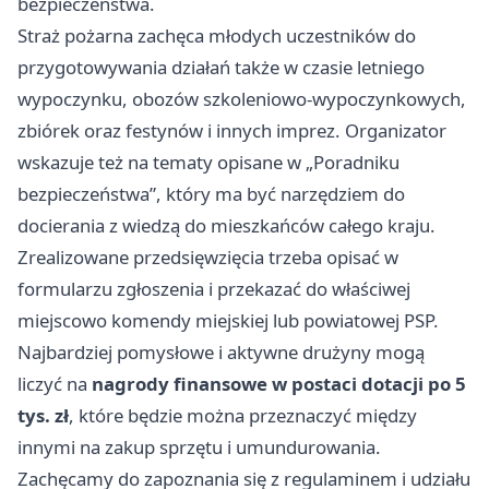
bezpieczeństwa.
Straż pożarna zachęca młodych uczestników do
przygotowywania działań także w czasie letniego
wypoczynku, obozów szkoleniowo-wypoczynkowych,
zbiórek oraz festynów i innych imprez. Organizator
wskazuje też na tematy opisane w „Poradniku
bezpieczeństwa”, który ma być narzędziem do
docierania z wiedzą do mieszkańców całego kraju.
Zrealizowane przedsięwzięcia trzeba opisać w
formularzu zgłoszenia i przekazać do właściwej
miejscowo komendy miejskiej lub powiatowej PSP.
Najbardziej pomysłowe i aktywne drużyny mogą
liczyć na
nagrody finansowe w postaci dotacji po 5
tys. zł
, które będzie można przeznaczyć między
innymi na zakup sprzętu i umundurowania.
Zachęcamy do zapoznania się z regulaminem i udziału