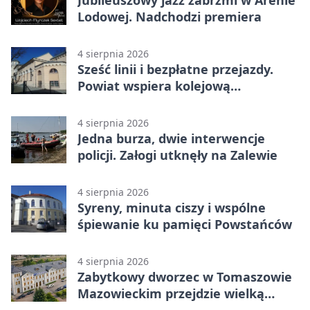
Lodowej. Nadchodzi premiera
4 sierpnia 2026
Sześć linii i bezpłatne przejazdy.
Powiat wspiera kolejową
komunikację autobusową
4 sierpnia 2026
Jedna burza, dwie interwencje
policji. Załogi utknęły na Zalewie
4 sierpnia 2026
Syreny, minuta ciszy i wspólne
śpiewanie ku pamięci Powstańców
4 sierpnia 2026
Zabytkowy dworzec w Tomaszowie
Mazowieckim przejdzie wielką
metamorfozę. PKP szuka