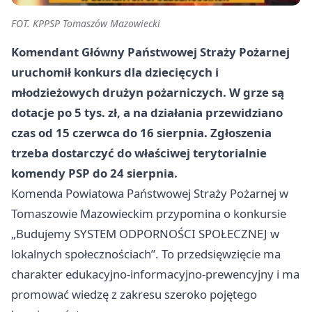
FOT. KPPSP Tomaszów Mazowiecki
Komendant Główny Państwowej Straży Pożarnej
uruchomił konkurs dla dziecięcych i
młodzieżowych drużyn pożarniczych. W grze są
dotacje po 5 tys. zł
, a na działania przewidziano
czas od
15 czerwca do 16 sierpnia
. Zgłoszenia
trzeba dostarczyć do właściwej terytorialnie
komendy PSP do
24 sierpnia
.
Komenda Powiatowa Państwowej Straży Pożarnej w
Tomaszowie Mazowieckim przypomina o konkursie
„Budujemy SYSTEM ODPORNOŚCI SPOŁECZNEJ w
lokalnych społecznościach”. To przedsięwzięcie ma
charakter edukacyjno-informacyjno-prewencyjny i ma
promować wiedzę z zakresu szeroko pojętego