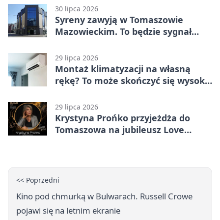
30 lipca 2026
Syreny zawyją w Tomaszowie
Mazowieckim. To będzie sygnał
pamięci
29 lipca 2026
Montaż klimatyzacji na własną
rękę? To może skończyć się wysoką
karą
29 lipca 2026
Krystyna Prońko przyjeżdża do
Tomaszowa na jubileusz Love
Polish Jazz Festival
<< Poprzedni
Kino pod chmurką w Bulwarach. Russell Crowe
pojawi się na letnim ekranie