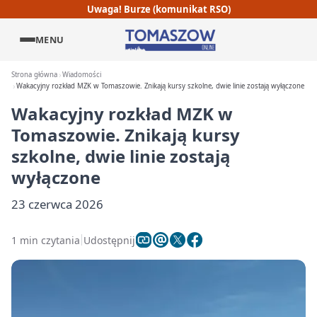
Uwaga! Burze (komunikat RSO)
MENU
Strona główna
Wiadomości
Wakacyjny rozkład MZK w Tomaszowie. Znikają kursy szkolne, dwie linie zostają wyłączone
Wakacyjny rozkład MZK w
Tomaszowie. Znikają kursy
szkolne, dwie linie zostają
wyłączone
23 czerwca 2026
1 min czytania
Udostępnij