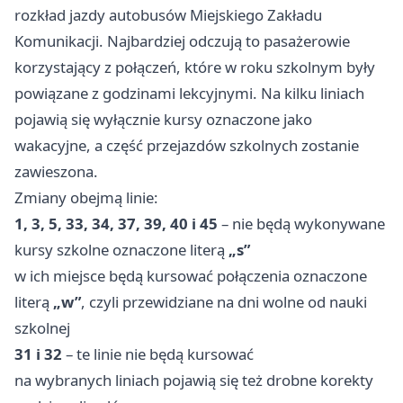
rozkład jazdy autobusów Miejskiego Zakładu
Komunikacji. Najbardziej odczują to pasażerowie
korzystający z połączeń, które w roku szkolnym były
powiązane z godzinami lekcyjnymi. Na kilku liniach
pojawią się wyłącznie kursy oznaczone jako
wakacyjne, a część przejazdów szkolnych zostanie
zawieszona.
Zmiany obejmą linie:
1, 3, 5, 33, 34, 37, 39, 40 i 45
– nie będą wykonywane
kursy szkolne oznaczone literą
„s”
w ich miejsce będą kursować połączenia oznaczone
literą
„w”
, czyli przewidziane na dni wolne od nauki
szkolnej
31 i 32
– te linie nie będą kursować
na wybranych liniach pojawią się też drobne korekty