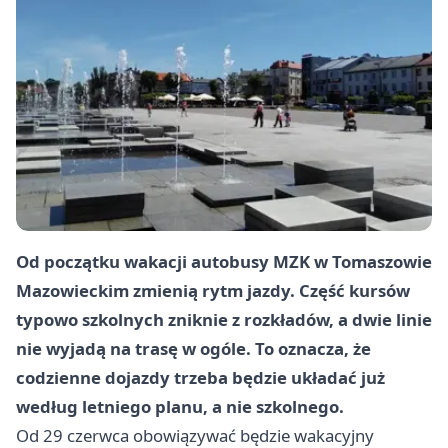
Od początku wakacji autobusy MZK w Tomaszowie
Mazowieckim zmienią rytm jazdy. Część kursów
typowo szkolnych zniknie z rozkładów, a dwie linie
nie wyjadą na trasę w ogóle. To oznacza, że
codzienne dojazdy trzeba będzie układać już
według letniego planu, a nie szkolnego.
Od 29 czerwca obowiązywać będzie wakacyjny