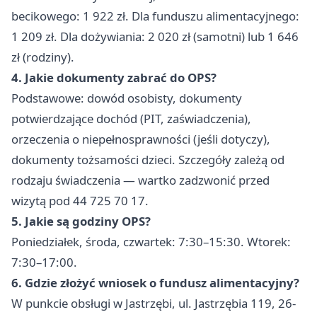
becikowego: 1 922 zł. Dla funduszu alimentacyjnego:
1 209 zł. Dla dożywiania: 2 020 zł (samotni) lub 1 646
zł (rodziny).
4. Jakie dokumenty zabrać do OPS?
Podstawowe: dowód osobisty, dokumenty
potwierdzające dochód (PIT, zaświadczenia),
orzeczenia o niepełnosprawności (jeśli dotyczy),
dokumenty tożsamości dzieci. Szczegóły zależą od
rodzaju świadczenia — wartko zadzwonić przed
wizytą pod 44 725 70 17.
5. Jakie są godziny OPS?
Poniedziałek, środa, czwartek: 7:30–15:30. Wtorek:
7:30–17:00.
6. Gdzie złożyć wniosek o fundusz alimentacyjny?
W punkcie obsługi w Jastrzębi, ul. Jastrzębia 119, 26-