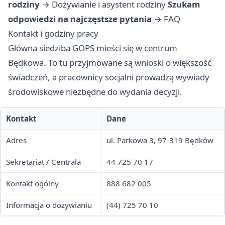
rodziny
→
Dożywianie i asystent rodziny
Szukam
odpowiedzi na najczęstsze pytania
→
FAQ
Kontakt i godziny pracy
Główna siedziba GOPS mieści się w centrum
Będkowa. To tu przyjmowane są wnioski o większość
świadczeń, a pracownicy socjalni prowadzą wywiady
środowiskowe niezbędne do wydania decyzji.
Kontakt
Dane
Adres
ul. Parkowa 3, 97-319 Będków
Sekretariat / Centrala
44 725 70 17
Kontakt ogólny
888 682 005
Informacja o dożywianiu
(44) 725 70 10