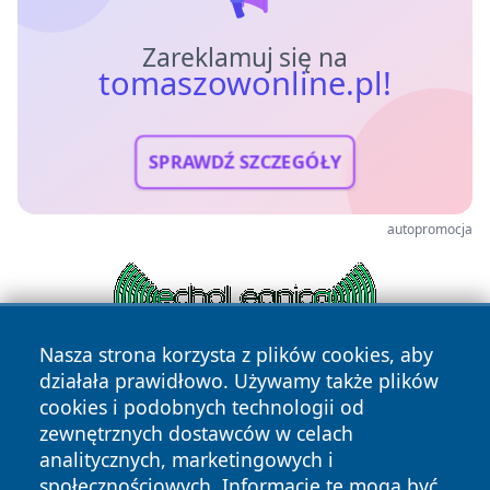
Zareklamuj się na
tomaszowonline.pl!
SPRAWDŹ SZCZEGÓŁY
autopromocja
Nasza strona korzysta z plików cookies, aby
działała prawidłowo. Używamy także plików
cookies i podobnych technologii od
zewnętrznych dostawców w celach
analitycznych, marketingowych i
społecznościowych. Informacje te mogą być