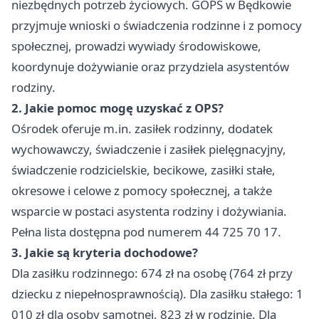
niezbędnych potrzeb życiowych. GOPS w Będkowie
przyjmuje wnioski o świadczenia rodzinne i z pomocy
społecznej, prowadzi wywiady środowiskowe,
koordynuje dożywianie oraz przydziela asystentów
rodziny.
2. Jakie pomoc mogę uzyskać z OPS?
Ośrodek oferuje m.in. zasiłek rodzinny, dodatek
wychowawczy, świadczenie i zasiłek pielęgnacyjny,
świadczenie rodzicielskie, becikowe, zasiłki stałe,
okresowe i celowe z pomocy społecznej, a także
wsparcie w postaci asystenta rodziny i dożywiania.
Pełna lista dostępna pod numerem 44 725 70 17.
3. Jakie są kryteria dochodowe?
Dla zasiłku rodzinnego: 674 zł na osobę (764 zł przy
dziecku z niepełnosprawnością). Dla zasiłku stałego: 1
010 zł dla osoby samotnej, 823 zł w rodzinie. Dla