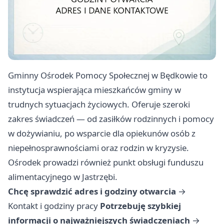
Gminny Ośrodek Pomocy Społecznej w Będkowie to
instytucja wspierająca mieszkańców gminy w
trudnych sytuacjach życiowych. Oferuje szeroki
zakres świadczeń — od zasiłków rodzinnych i pomocy
w dożywianiu, po wsparcie dla opiekunów osób z
niepełnosprawnościami oraz rodzin w kryzysie.
Ośrodek prowadzi również punkt obsługi funduszu
alimentacyjnego w Jastrzębi.
Chcę sprawdzić adres i godziny otwarcia
→
Kontakt i godziny pracy
Potrzebuję szybkiej
informacji o najważniejszych świadczeniach
→