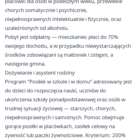
placówki dla osób w podeszłym wieku, przewlekle
chorych somatycznie i psychicznie,
niepełnosprawnych intelektualnie i fizycznie, oraz
uzależnionych od alkoholu.
Pobyt jest odpłatny — mieszkaniec płaci do 70%
swojego dochodu, a w przypadku niewystarczających
środków zobowiązani są małżonek i zstępni, a
następnie gmina.
Dożywianie i asystent rodziny
Program “Posiłek w szkole i w domu” adresowany jest
do dzieci do rozpoczęcia nauki, uczniów do
ukończenia szkoły ponadpodstawowej oraz osób w
trudnej sytuacji życiowej — starszych, chorych,
niepełnosprawnych i samotnych. Pomoc obejmuje
gorące posiłki w placówkach, zasiłek celowy na
żywność lub paczki żywnościowe. Kryterium: 200%