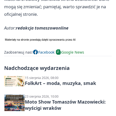
mogą się zmieniać; pamiętaj, warto sprawdzić je na
oficjalnej stronie.
Autor:
redakcja tomaszowonline
Zaobserwuj nas!
Facebook
Google News
Nadchodzące wydarzenia
15 sierpnia 2026, 08:00
FolkArt – moda, muzyka, smak
23 sierpnia 2026, 10:00
Moto Show Tomaszów Mazowiecki:
wyścigi wraków