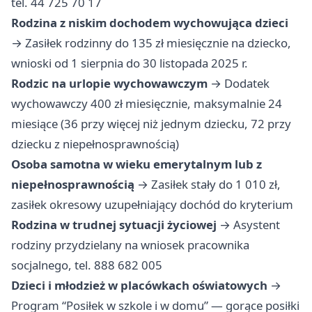
tel. 44 725 70 17
Rodzina z niskim dochodem wychowująca dzieci
→ Zasiłek rodzinny do 135 zł miesięcznie na dziecko,
wnioski od 1 sierpnia do 30 listopada 2025 r.
Rodzic na urlopie wychowawczym
→ Dodatek
wychowawczy 400 zł miesięcznie, maksymalnie 24
miesiące (36 przy więcej niż jednym dziecku, 72 przy
dziecku z niepełnosprawnością)
Osoba samotna w wieku emerytalnym lub z
niepełnosprawnością
→ Zasiłek stały do 1 010 zł,
zasiłek okresowy uzupełniający dochód do kryterium
Rodzina w trudnej sytuacji życiowej
→ Asystent
rodziny przydzielany na wniosek pracownika
socjalnego, tel. 888 682 005
Dzieci i młodzież w placówkach oświatowych
→
Program “Posiłek w szkole i w domu” — gorące posiłki