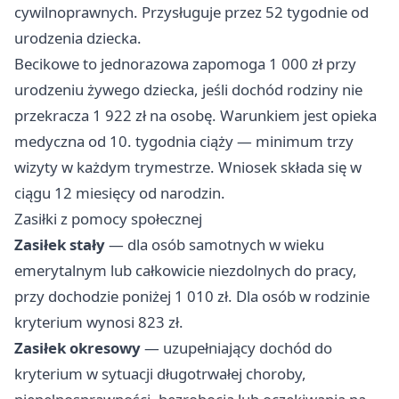
cywilnoprawnych. Przysługuje przez 52 tygodnie od
urodzenia dziecka.
Becikowe to jednorazowa zapomoga 1 000 zł przy
urodzeniu żywego dziecka, jeśli dochód rodziny nie
przekracza 1 922 zł na osobę. Warunkiem jest opieka
medyczna od 10. tygodnia ciąży — minimum trzy
wizyty w każdym trymestrze. Wniosek składa się w
ciągu 12 miesięcy od narodzin.
Zasiłki z pomocy społecznej
Zasiłek stały
— dla osób samotnych w wieku
emerytalnym lub całkowicie niezdolnych do pracy,
przy dochodzie poniżej 1 010 zł. Dla osób w rodzinie
kryterium wynosi 823 zł.
Zasiłek okresowy
— uzupełniający dochód do
kryterium w sytuacji długotrwałej choroby,