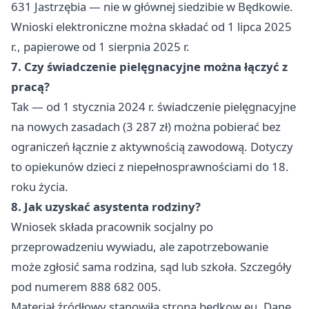
631 Jastrzębia — nie w głównej siedzibie w Będkowie.
Wnioski elektroniczne można składać od 1 lipca 2025
r., papierowe od 1 sierpnia 2025 r.
7. Czy świadczenie pielęgnacyjne można łączyć z
pracą?
Tak — od 1 stycznia 2024 r. świadczenie pielęgnacyjne
na nowych zasadach (3 287 zł) można pobierać bez
ograniczeń łącznie z aktywnością zawodową. Dotyczy
to opiekunów dzieci z niepełnosprawnościami do 18.
roku życia.
8. Jak uzyskać asystenta rodziny?
Wniosek składa pracownik socjalny po
przeprowadzeniu wywiadu, ale zapotrzebowanie
może zgłosić sama rodzina, sąd lub szkoła. Szczegóły
pod numerem 888 682 005.
Materiał źródłowy stanowiła strona bedkow.eu. Dane