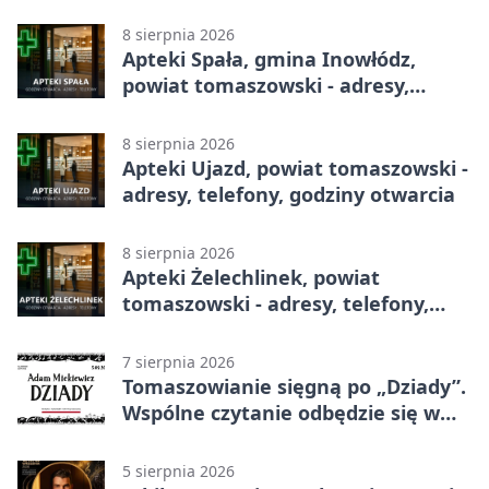
godziny otwarcia
8 sierpnia 2026
Apteki Spała, gmina Inowłódz,
powiat tomaszowski - adresy,
telefony, godziny otwarcia
8 sierpnia 2026
Apteki Ujazd, powiat tomaszowski -
adresy, telefony, godziny otwarcia
8 sierpnia 2026
Apteki Żelechlinek, powiat
tomaszowski - adresy, telefony,
godziny otwarcia
7 sierpnia 2026
Tomaszowianie sięgną po „Dziady”.
Wspólne czytanie odbędzie się w
parku
5 sierpnia 2026