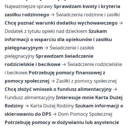
Najważniejsze sprawy
Sprawdzam kwoty i kryteria
zasiłku rodzinnego
→
Świadczenia rodzinne i zasiłki
Chcę poznać warunki dodatku wychowawczego
→
Dodatek z tytułu opieki nad dzieckiem
Szukam
informacji o wsparciu dla opiekunów i zasiłku
pielęgnacyjnym
→
Świadczenie i zasiłek
pielęgnacyjny
Sprawdzam świadczenie
rodzicielskie i becikowe
→
Świadczenie rodzicielskie
i becikowe
Potrzebuję pomocy finansowej z
pomocy społecznej
→
Zasiłki z pomocy społecznej
Chcę złożyć wniosek o fundusz alimentacyjny
→
Fundusz alimentacyjny
Interesuje mnie Karta Dużej
Rodziny
→
Karta Dużej Rodziny
Szukam informacji o
skierowaniu do DPS
→
Dom Pomocy Społecznej
Potrzebuję pomocy w dożywianiu lub asystencie