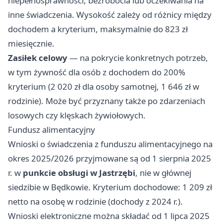
niepełnosprawności, bezrobocia lub oczekiwania na
inne świadczenia. Wysokość zależy od różnicy między
dochodem a kryterium, maksymalnie do 823 zł
miesięcznie.
Zasiłek celowy
— na pokrycie konkretnych potrzeb,
w tym żywność dla osób z dochodem do 200%
kryterium (2 020 zł dla osoby samotnej, 1 646 zł w
rodzinie). Może być przyznany także po zdarzeniach
losowych czy klęskach żywiołowych.
Fundusz alimentacyjny
Wnioski o świadczenia z funduszu alimentacyjnego na
okres 2025/2026 przyjmowane są od 1 sierpnia 2025
r. w
punkcie obsługi w Jastrzębi
, nie w głównej
siedzibie w Będkowie. Kryterium dochodowe: 1 209 zł
netto na osobę w rodzinie (dochody z 2024 r.).
Wnioski elektroniczne można składać od 1 lipca 2025