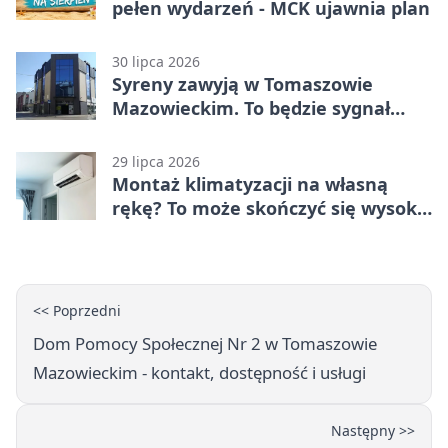
pełen wydarzeń - MCK ujawnia plan
30 lipca 2026
Syreny zawyją w Tomaszowie
Mazowieckim. To będzie sygnał
pamięci
29 lipca 2026
Montaż klimatyzacji na własną
rękę? To może skończyć się wysoką
karą
<< Poprzedni
Dom Pomocy Społecznej Nr 2 w Tomaszowie
Mazowieckim - kontakt, dostępność i usługi
Następny >>