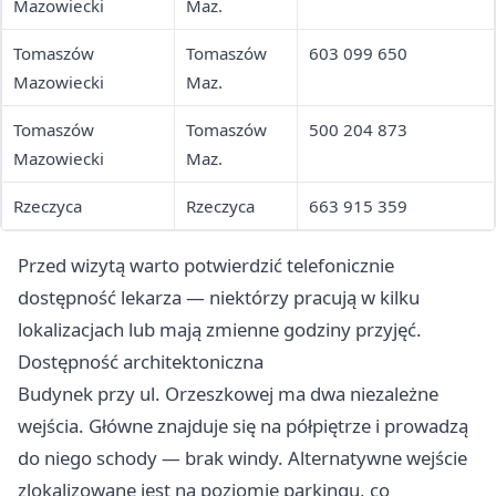
Mazowiecki
Maz.
Tomaszów
Tomaszów
603 099 650
Mazowiecki
Maz.
Tomaszów
Tomaszów
500 204 873
Mazowiecki
Maz.
Rzeczyca
Rzeczyca
663 915 359
Przed wizytą warto potwierdzić telefonicznie
dostępność lekarza — niektórzy pracują w kilku
lokalizacjach lub mają zmienne godziny przyjęć.
Dostępność architektoniczna
Budynek przy ul. Orzeszkowej ma dwa niezależne
wejścia. Główne znajduje się na półpiętrze i prowadzą
do niego schody — brak windy. Alternatywne wejście
zlokalizowane jest na poziomie parkingu, co