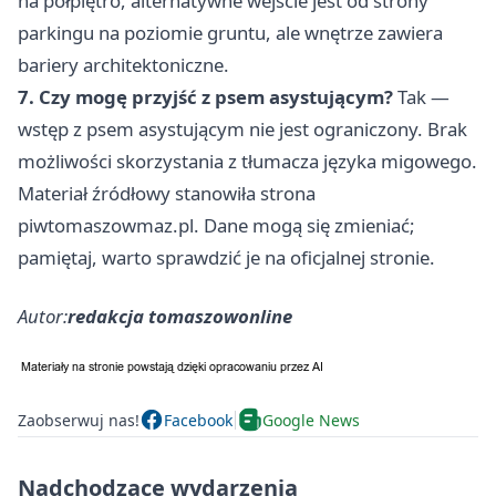
na półpiętro, alternatywne wejście jest od strony
parkingu na poziomie gruntu, ale wnętrze zawiera
bariery architektoniczne.
7. Czy mogę przyjść z psem asystującym?
Tak —
wstęp z psem asystującym nie jest ograniczony. Brak
możliwości skorzystania z tłumacza języka migowego.
Materiał źródłowy stanowiła strona
piwtomaszowmaz.pl. Dane mogą się zmieniać;
pamiętaj, warto sprawdzić je na oficjalnej stronie.
Autor:
redakcja tomaszowonline
Zaobserwuj nas!
Facebook
Google News
Nadchodzące wydarzenia