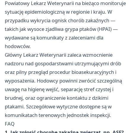
Powiatowy Lekarz Weterynarii na bieżąco monitoruje
sytuację epidemiologiczną w regionie i kraju. W
przypadku wykrycia ognisk chorób zakaźnych —
takich jak wysoce zjadliwa grypa ptaków (HPAI) —
wydawane są komunikaty z zaleceniami dla
hodowców.
Główny Lekarz Weterynarii zaleca wzmocnienie
nadzoru nad gospodarstwami utrzymującymi drób
oraz pilny przegląd procedur bioasekuracyjnych i
wyposażenia. Hodowcy powinni zwrócić szczególną
uwagę na higienę wejść, separację stref czystej i
brudnej, oraz ograniczenie kontaktu z dzikimi
ptakami. Szczegółowe wytyczne dostępne są w
komunikatach terenowych jednostek inspekcji.
FAQ
1. Jak zgłosić chorobę zakaźną zwierząt, np. ASF?