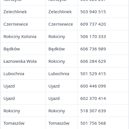
Żelechlinek
Żelechlinek
503 940 515
Czerniewice
Czerniewice
609 737 420
Rokiciny Kolonia
Rokiciny
506 170 333
Będków
Będków
606 736 989
Łaznowska Wola
Rokiciny
606 284 629
Lubochnia
Lubochnia
501 529 415
Ujazd
Ujazd
600 446 099
Ujazd
Ujazd
602 370 414
Rokiciny
Rokiciny
518 307 639
Tomaszów
Tomaszów
501 756 568