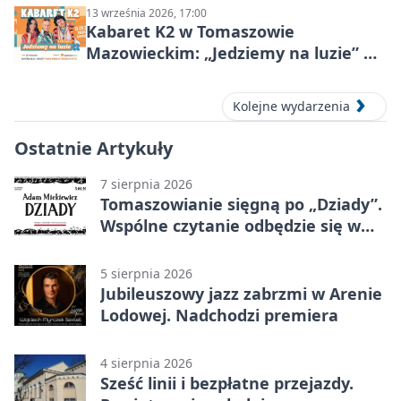
13 września 2026, 17:00
Kabaret K2 w Tomaszowie
Mazowieckim: „Jedziemy na luzie” w
Powiatowym Centrum Animacji
Społecznej
Kolejne wydarzenia
Ostatnie Artykuły
7 sierpnia 2026
Tomaszowianie sięgną po „Dziady”.
Wspólne czytanie odbędzie się w
parku
5 sierpnia 2026
Jubileuszowy jazz zabrzmi w Arenie
Lodowej. Nadchodzi premiera
4 sierpnia 2026
Sześć linii i bezpłatne przejazdy.