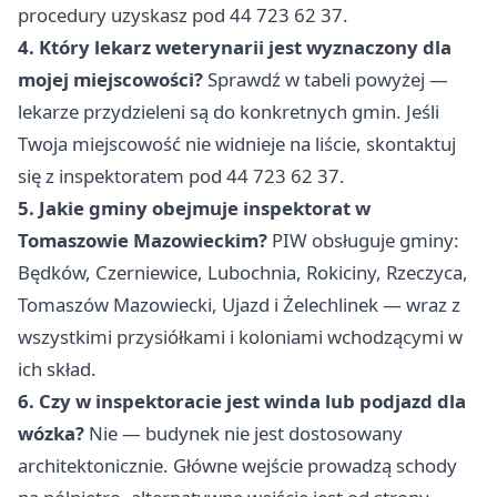
procedury uzyskasz pod 44 723 62 37.
4. Który lekarz weterynarii jest wyznaczony dla
mojej miejscowości?
Sprawdź w tabeli powyżej —
lekarze przydzieleni są do konkretnych gmin. Jeśli
Twoja miejscowość nie widnieje na liście, skontaktuj
się z inspektoratem pod 44 723 62 37.
5. Jakie gminy obejmuje inspektorat w
Tomaszowie Mazowieckim?
PIW obsługuje gminy:
Będków, Czerniewice, Lubochnia, Rokiciny, Rzeczyca,
Tomaszów Mazowiecki, Ujazd i Żelechlinek — wraz z
wszystkimi przysiółkami i koloniami wchodzącymi w
ich skład.
6. Czy w inspektoracie jest winda lub podjazd dla
wózka?
Nie — budynek nie jest dostosowany
architektonicznie. Główne wejście prowadzą schody