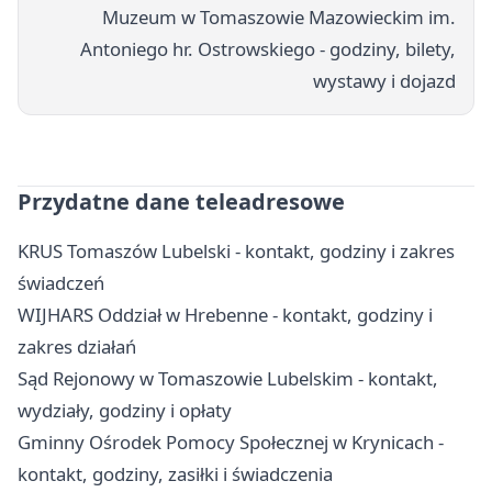
Muzeum w Tomaszowie Mazowieckim im.
Antoniego hr. Ostrowskiego - godziny, bilety,
wystawy i dojazd
Przydatne dane teleadresowe
KRUS Tomaszów Lubelski - kontakt, godziny i zakres
świadczeń
WIJHARS Oddział w Hrebenne - kontakt, godziny i
zakres działań
Sąd Rejonowy w Tomaszowie Lubelskim - kontakt,
wydziały, godziny i opłaty
Gminny Ośrodek Pomocy Społecznej w Krynicach -
kontakt, godziny, zasiłki i świadczenia