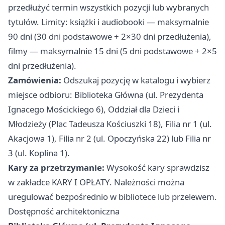
przedłużyć termin wszystkich pozycji lub wybranych
tytułów. Limity: książki i audiobooki — maksymalnie
90 dni (30 dni podstawowe + 2×30 dni przedłużenia),
filmy — maksymalnie 15 dni (5 dni podstawowe + 2×5
dni przedłużenia).
Zamówienia:
Odszukaj pozycję w katalogu i wybierz
miejsce odbioru: Biblioteka Główna (ul. Prezydenta
Ignacego Mościckiego 6), Oddział dla Dzieci i
Młodzieży (Plac Tadeusza Kościuszki 18), Filia nr 1 (ul.
Akacjowa 1), Filia nr 2 (ul. Opoczyńska 22) lub Filia nr
3 (ul. Koplina 1).
Kary za przetrzymanie:
Wysokość kary sprawdzisz
w zakładce KARY I OPŁATY. Należności można
uregulować bezpośrednio w bibliotece lub przelewem.
Dostępność architektoniczna