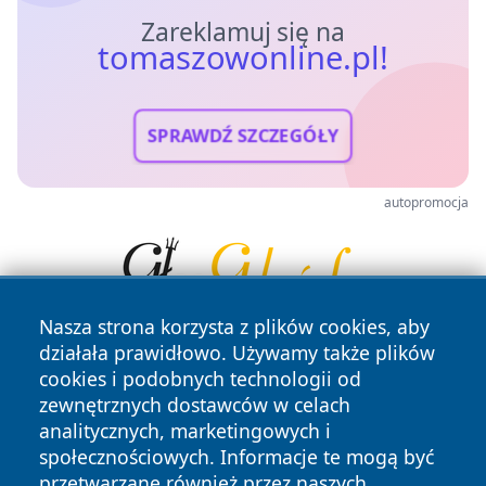
Zareklamuj się na
tomaszowonline.pl!
SPRAWDŹ SZCZEGÓŁY
autopromocja
Nasza strona korzysta z plików cookies, aby
działała prawidłowo. Używamy także plików
cookies i podobnych technologii od
zewnętrznych dostawców w celach
analitycznych, marketingowych i
społecznościowych. Informacje te mogą być
przetwarzane również przez naszych
Copyright © 2026 tomaszowonline.pl Wszystkie prawa