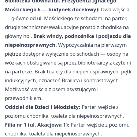
Biblioteka Główna (ul. Prezydenta Ignacego
Mościckiego 6 — budynek docelowy):
Dwa wejścia
— główne od ul. Mościckiego ze schodami na parter,
drugie techniczne/ewakuacyjne prosto z chodnika na
główny hol.
Brak windy, podnośnika i podjazdu dla
niepełnosprawnych.
Wypożyczalnia na pierwszym
piętrze dostępna wyłącznie po schodach — osoby na
wózkach obsługiwane są przez bibliotekarzy z czytelni
na parterze. Brak toalety dla niepełnosprawnych, pętli
indukcyjnych, oznaczeń Braille’a i kontrastowych.
Możliwość wejścia z psem asystującym i
przewodnikiem.
Oddział dla Dzieci i Młodzieży:
Parter, wejście z
poziomu chodnika, toaleta dla niepełnosprawnych.
Filia nr 1 (ul. Akacjowa 1):
Parter, wejście z poziomu
chodnika, toaleta dla niepełnosprawnych.