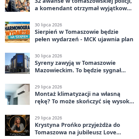
32 awanse w tomaszowskiej policji,
a komendant otrzymał wyjątkowy
medal
30 lipca 2026
Sierpień w Tomaszowie będzie
pełen wydarzeń - MCK ujawnia plan
30 lipca 2026
Syreny zawyją w Tomaszowie
Mazowieckim. To będzie sygnał
pamięci
29 lipca 2026
Montaż klimatyzacji na własną
rękę? To może skończyć się wysoką
karą
29 lipca 2026
Krystyna Prońko przyjeżdża do
Tomaszowa na jubileusz Love