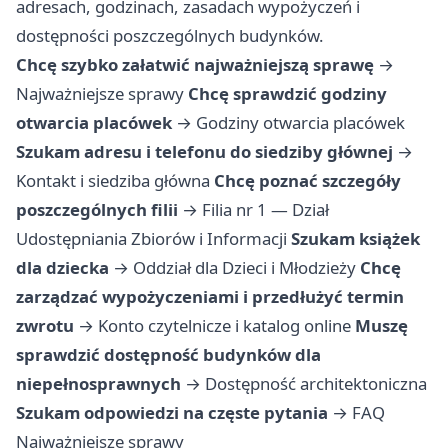
adresach, godzinach, zasadach wypożyczeń i
dostępności poszczególnych budynków.
Chcę szybko załatwić najważniejszą sprawę
→
Najważniejsze sprawy
Chcę sprawdzić godziny
otwarcia placówek
→
Godziny otwarcia placówek
Szukam adresu i telefonu do siedziby głównej
→
Kontakt i siedziba główna
Chcę poznać szczegóły
poszczególnych filii
→
Filia nr 1 — Dział
Udostępniania Zbiorów i Informacji
Szukam książek
dla dziecka
→
Oddział dla Dzieci i Młodzieży
Chcę
zarządzać wypożyczeniami i przedłużyć termin
zwrotu
→
Konto czytelnicze i katalog online
Muszę
sprawdzić dostępność budynków dla
niepełnosprawnych
→
Dostępność architektoniczna
Szukam odpowiedzi na częste pytania
→
FAQ
Najważniejsze sprawy