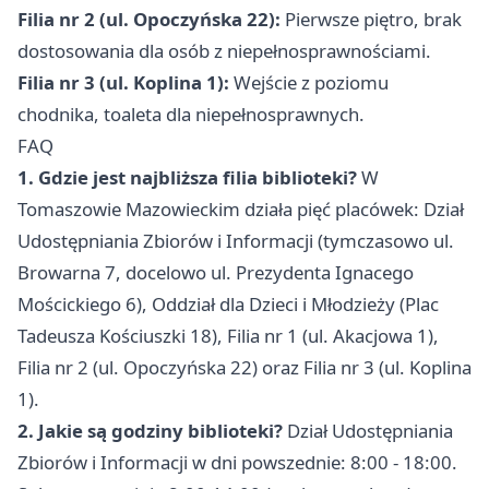
Filia nr 2 (ul. Opoczyńska 22):
Pierwsze piętro, brak
dostosowania dla osób z niepełnosprawnościami.
Filia nr 3 (ul. Koplina 1):
Wejście z poziomu
chodnika, toaleta dla niepełnosprawnych.
FAQ
1. Gdzie jest najbliższa filia biblioteki?
W
Tomaszowie Mazowieckim działa pięć placówek: Dział
Udostępniania Zbiorów i Informacji (tymczasowo ul.
Browarna 7, docelowo ul. Prezydenta Ignacego
Mościckiego 6), Oddział dla Dzieci i Młodzieży (Plac
Tadeusza Kościuszki 18), Filia nr 1 (ul. Akacjowa 1),
Filia nr 2 (ul. Opoczyńska 22) oraz Filia nr 3 (ul. Koplina
1).
2. Jakie są godziny biblioteki?
Dział Udostępniania
Zbiorów i Informacji w dni powszednie: 8:00 - 18:00.