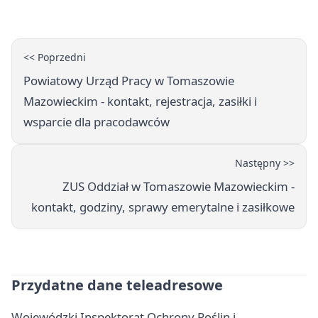
Polish Jazz Festival
<< Poprzedni
Powiatowy Urząd Pracy w Tomaszowie
Mazowieckim - kontakt, rejestracja, zasiłki i
wsparcie dla pracodawców
Następny >>
ZUS Oddział w Tomaszowie Mazowieckim -
kontakt, godziny, sprawy emerytalne i zasiłkowe
Przydatne dane teleadresowe
Wojewódzki Inspektorat Ochrony Roślin i