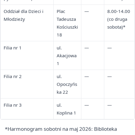
Oddział dla Dzieci i
Plac
—
8.00-14.00
Młodzieży
Tadeusza
(co druga
Kościuszki
sobota)*
18
Filia nr 1
ul.
—
—
Akacjowa
1
Filia nr 2
ul.
—
—
Opoczyńs
ka 22
Filia nr 3
ul.
—
—
Koplina 1
*Harmonogram sobotni na maj 2026: Biblioteka