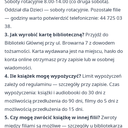
Soboty rotacyjnie 8.00-14.00 (co druga sobota).
Oddział dla Dzieci — soboty rotacyjnie. Pozostałe filie
— godziny warto potwierdzić telefonicznie: 44 725 03
38.
3. Jak wyrobić kartę biblioteczną?
Przyjdź do
Biblioteki Głównej przy ul. Browarna 7 z dowodem
tożsamości. Karta wydawana jest na miejscu, hasło do
konta online otrzymasz przy zapisie lub w osobnej
wiadomości.
4. Ile książek mogę wypożyczyć?
Limit wypożyczeń
zależy od regulaminu — szczegóły przy zapisie. Czas
wypożyczenia: książki i audiobooki do 30 dni z
możliwością przedłużenia do 90 dni, filmy do 5 dni z
możliwością przedłużenia do 15 dni.
5. Czy mogę zwrócić książkę w innej filii?
Zwroty
między filiami są możliwe — szczegóły u bibliotekarza