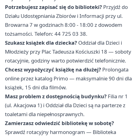
Potrzebujesz zapisać się do biblioteki?
Przyjdź do
Działu Udostępniania Zbiorów i Informacji przy ul.
Browarna 7 w godzinach 8:00 - 18:00 z dowodem
tożsamości. Telefon: 44 725 03 38.
Szukasz książek dla dziecka?
Oddział dla Dzieci i
Młodzieży przy Plac Tadeusza Kościuszki 18 — soboty
rotacyjnie, godziny warto potwierdzić telefonicznie.
Chcesz wypożyczyć książkę na dłużej?
Prolongata
online przez katalog Primo — maksymalnie 90 dni dla
książek, 15 dni dla filmów.
Masz problem z dostępnością budynku?
Filia nr 1
(ul. Akacjowa 1) i Oddział dla Dzieci są na parterze z
toaletami dla niepełnosprawnych.
Zamierzasz odwiedzić bibliotekę w sobotę?
Sprawdź rotacyjny harmonogram — Biblioteka