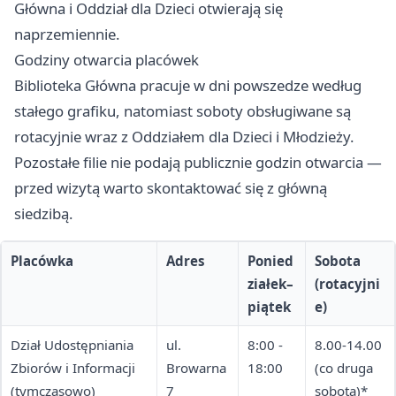
Główna i Oddział dla Dzieci otwierają się
naprzemiennie.
Godziny otwarcia placówek
Biblioteka Główna pracuje w dni powszedze według
stałego grafiku, natomiast soboty obsługiwane są
rotacyjnie wraz z Oddziałem dla Dzieci i Młodzieży.
Pozostałe filie nie podają publicznie godzin otwarcia —
przed wizytą warto skontaktować się z główną
siedzibą.
Placówka
Adres
Ponied
Sobota
ziałek–
(rotacyjni
piątek
e)
Dział Udostępniania
ul.
8:00 -
8.00-14.00
Zbiorów i Informacji
Browarna
18:00
(co druga
(tymczasowo)
7
sobota)*