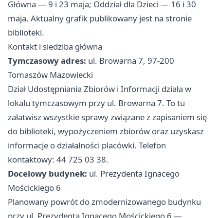
Główna — 9 i 23 maja; Oddział dla Dzieci — 16 i 30
maja. Aktualny grafik publikowany jest na stronie
biblioteki.
Kontakt i siedziba główna
Tymczasowy adres:
ul. Browarna 7, 97-200
Tomaszów Mazowiecki
Dział Udostępniania Zbiorów i Informacji działa w
lokalu tymczasowym przy ul. Browarna 7. To tu
załatwisz wszystkie sprawy związane z zapisaniem się
do biblioteki, wypożyczeniem zbiorów oraz uzyskasz
informacje o działalności placówki. Telefon
kontaktowy: 44 725 03 38.
Docelowy budynek:
ul. Prezydenta Ignacego
Mościckiego 6
Planowany powrót do zmodernizowanego budynku
przy ul. Prezydenta Ignacego Mościckiego 6 —