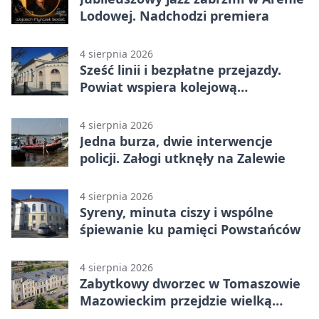
Lodowej. Nadchodzi premiera
4 sierpnia 2026
Sześć linii i bezpłatne przejazdy.
Powiat wspiera kolejową
komunikację autobusową
4 sierpnia 2026
Jedna burza, dwie interwencje
policji. Załogi utknęły na Zalewie
4 sierpnia 2026
Syreny, minuta ciszy i wspólne
śpiewanie ku pamięci Powstańców
4 sierpnia 2026
Zabytkowy dworzec w Tomaszowie
Mazowieckim przejdzie wielką
metamorfozę. PKP szuka