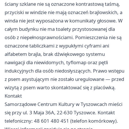
ściany szklane nie są oznaczone kontrastową taśmą,
przyciski w windzie nie mają oznaczeń brajlowskich, a
winda nie jest wyposażona w komunikaty głosowe. W
całym budynku nie ma toalety przystosowanej dla
osób z niepełnosprawnościami. Pomieszczenia nie są
oznaczone tabliczkami z wypukłymi cyframi ani
alfabetem brajla, brak dźwiękowego systemu
nawigacji dla niewidomych, tyflomap oraz pętli
indukcyjnych dla osób niedosłyszących. Prawo wstępu
z psem asystującym nie zostało uregulowane — przed
wizytą z psem warto skontaktować się z placówką.
Kontakt
Samorządowe Centrum Kultury w Tyszowcach mieści
się przy ul. 3 Maja 36A, 22-630 Tyszowce. Kontakt
telefoniczny: 48 601 480 451 (telefon komórkowy).