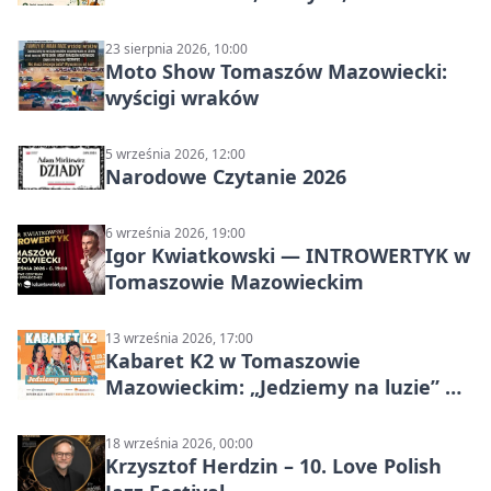
23 sierpnia 2026, 10:00
Moto Show Tomaszów Mazowiecki:
wyścigi wraków
5 września 2026, 12:00
Narodowe Czytanie 2026
6 września 2026, 19:00
Igor Kwiatkowski — INTROWERTYK w
Tomaszowie Mazowieckim
13 września 2026, 17:00
Kabaret K2 w Tomaszowie
Mazowieckim: „Jedziemy na luzie” w
Powiatowym Centrum Animacji
Społecznej
18 września 2026, 00:00
Krzysztof Herdzin – 10. Love Polish