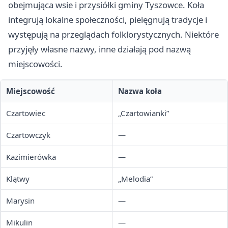
obejmująca wsie i przysiółki gminy Tyszowce. Koła
integrują lokalne społeczności, pielęgnują tradycje i
występują na przeglądach folklorystycznych. Niektóre
przyjęły własne nazwy, inne działają pod nazwą
miejscowości.
Miejscowość
Nazwa koła
Czartowiec
„Czartowianki”
Czartowczyk
—
Kazimierówka
—
Klątwy
„Melodia”
Marysin
—
Mikulin
—