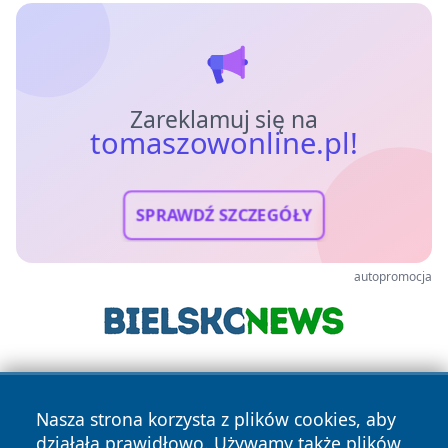
Zareklamuj się na
tomaszowonline.pl!
SPRAWDŹ SZCZEGÓŁY
autopromocja
Nasza strona korzysta z plików cookies, aby
działała prawidłowo. Używamy także plików