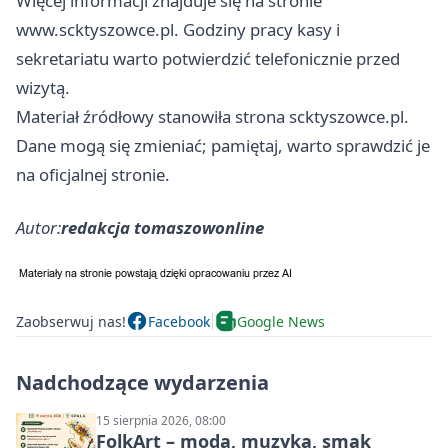
Więcej informacji znajduje się na stronie
www.scktyszowce.pl. Godziny pracy kasy i
sekretariatu warto potwierdzić telefonicznie przed
wizytą.
Materiał źródłowy stanowiła strona scktyszowce.pl.
Dane mogą się zmieniać; pamiętaj, warto sprawdzić je
na oficjalnej stronie.
Autor:
redakcja tomaszowonline
Zaobserwuj nas!
Facebook
Google News
Nadchodzące wydarzenia
15 sierpnia 2026, 08:00
FolkArt – moda, muzyka, smak