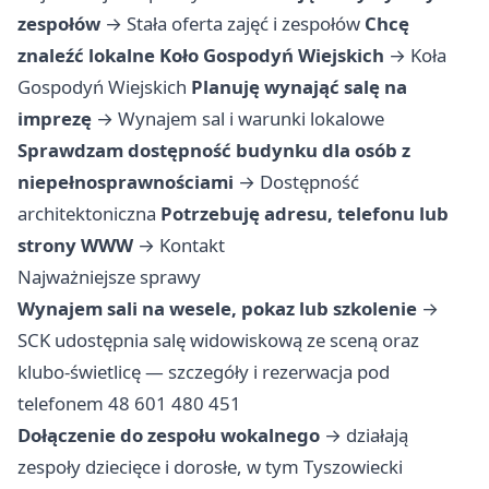
zespołów
→
Stała oferta zajęć i zespołów
Chcę
znaleźć lokalne Koło Gospodyń Wiejskich
→
Koła
Gospodyń Wiejskich
Planuję wynająć salę na
imprezę
→
Wynajem sal i warunki lokalowe
Sprawdzam dostępność budynku dla osób z
niepełnosprawnościami
→
Dostępność
architektoniczna
Potrzebuję adresu, telefonu lub
strony WWW
→
Kontakt
Najważniejsze sprawy
Wynajem sali na wesele, pokaz lub szkolenie
→
SCK udostępnia salę widowiskową ze sceną oraz
klubo-świetlicę — szczegóły i rezerwacja pod
telefonem 48 601 480 451
Dołączenie do zespołu wokalnego
→ działają
zespoły dziecięce i dorosłe, w tym Tyszowiecki