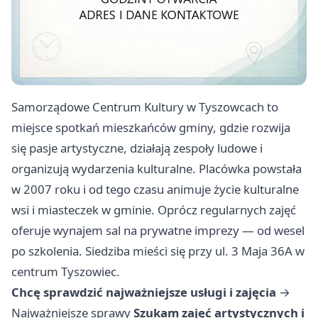
Samorządowe Centrum Kultury w Tyszowcach to
miejsce spotkań mieszkańców gminy, gdzie rozwija
się pasje artystyczne, działają zespoły ludowe i
organizują wydarzenia kulturalne. Placówka powstała
w 2007 roku i od tego czasu animuje życie kulturalne
wsi i miasteczek w gminie. Oprócz regularnych zajęć
oferuje wynajem sal na prywatne imprezy — od wesel
po szkolenia. Siedziba mieści się przy ul. 3 Maja 36A w
centrum Tyszowiec.
Chcę sprawdzić najważniejsze usługi i zajęcia
→
Najważniejsze sprawy
Szukam zajęć artystycznych i