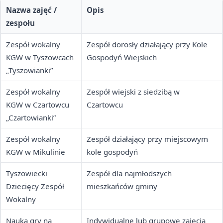
Nazwa zajęć /
Opis
zespołu
Zespół wokalny
Zespół dorosły działający przy Kole
KGW w Tyszowcach
Gospodyń Wiejskich
„Tyszowianki”
Zespół wokalny
Zespół wiejski z siedzibą w
KGW w Czartowcu
Czartowcu
„Czartowianki”
Zespół wokalny
Zespół działający przy miejscowym
KGW w Mikulinie
kole gospodyń
Tyszowiecki
Zespół dla najmłodszych
Dziecięcy Zespół
mieszkańców gminy
Wokalny
Nauka gry na
Indywidualne lub grupowe zajęcia