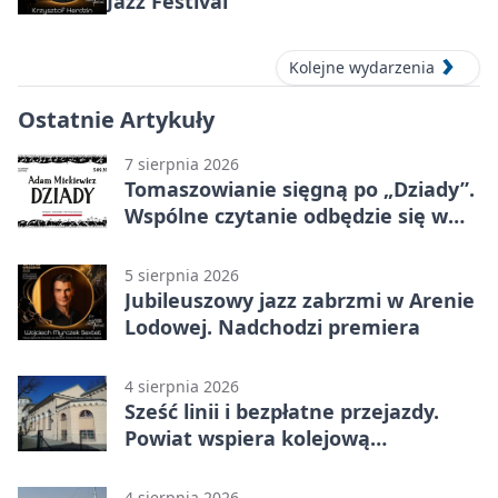
Jazz Festival
Kolejne wydarzenia
Ostatnie Artykuły
7 sierpnia 2026
Tomaszowianie sięgną po „Dziady”.
Wspólne czytanie odbędzie się w
parku
5 sierpnia 2026
Jubileuszowy jazz zabrzmi w Arenie
Lodowej. Nadchodzi premiera
4 sierpnia 2026
Sześć linii i bezpłatne przejazdy.
Powiat wspiera kolejową
komunikację autobusową
4 sierpnia 2026