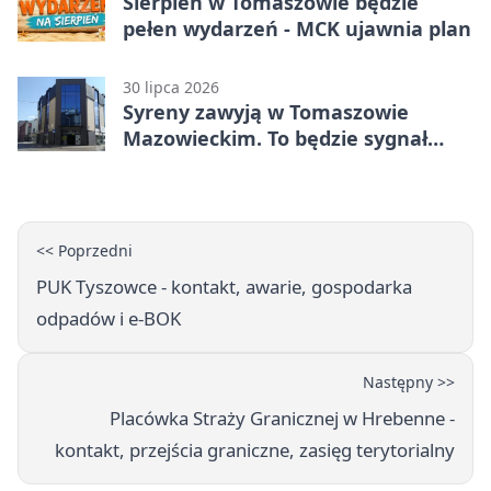
Sierpień w Tomaszowie będzie
pełen wydarzeń - MCK ujawnia plan
30 lipca 2026
Syreny zawyją w Tomaszowie
Mazowieckim. To będzie sygnał
pamięci
<< Poprzedni
PUK Tyszowce - kontakt, awarie, gospodarka
odpadów i e-BOK
Następny >>
Placówka Straży Granicznej w Hrebenne -
kontakt, przejścia graniczne, zasięg terytorialny