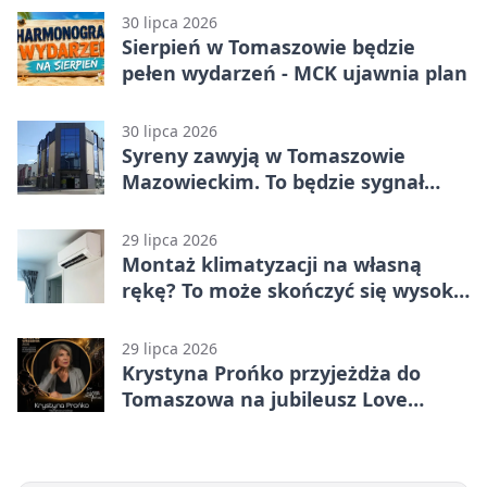
30 lipca 2026
Sierpień w Tomaszowie będzie
pełen wydarzeń - MCK ujawnia plan
30 lipca 2026
Syreny zawyją w Tomaszowie
Mazowieckim. To będzie sygnał
pamięci
29 lipca 2026
Montaż klimatyzacji na własną
rękę? To może skończyć się wysoką
karą
29 lipca 2026
Krystyna Prońko przyjeżdża do
Tomaszowa na jubileusz Love
Polish Jazz Festival