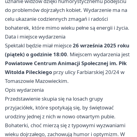
uznanie widzów dzięki humorystycznemu podejściu
do problemów dojrzałych kobiet. Wydarzenie ma na
celu ukazanie codziennych zmagań i radości
bohaterek, które mimo wieku pełne są energii i życia.
Data i miejsce wydarzenia
Spektakl będzie miał miejsce
26 września 2025 roku
(piątek) o godzinie 18:00
. Miejscem wydarzenia jest
Powiatowe Centrum Animacji Społecznej im. Płk
Witolda Pileckiego
przy ulicy Farbiarskiej 20/24 w
Tomaszowie Mazowieckim.
Opis wydarzenia
Przedstawienie skupia się na losach grupy
przyjaciółek, które spotykają się, by świętować
urodziny jednej z nich w nowo otwartym pubie.
Bohaterki, choć mierzą się z typowymi wyzwaniami
wieku dojrzałego, zachowują humor i optymizm. W